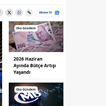
Abone Ol
Eko Gündem
2026 Haziran
Ayında Bütçe Artışı
Yaşandı
Eko Gündem