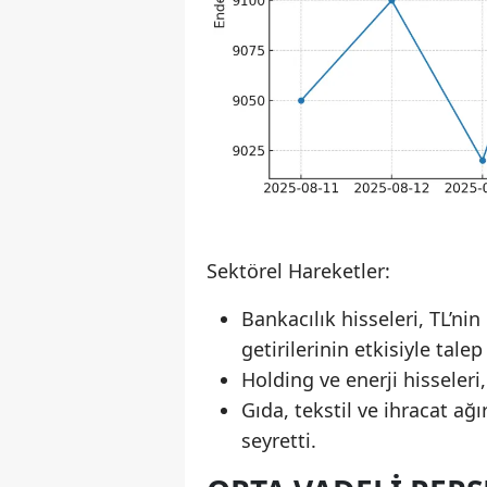
Sektörel Hareketler:
Bankacılık hisseleri, TL’n
getirilerinin etkisiyle tale
Holding ve enerji hisseleri,
Gıda, tekstil ve ihracat ağır
seyretti.