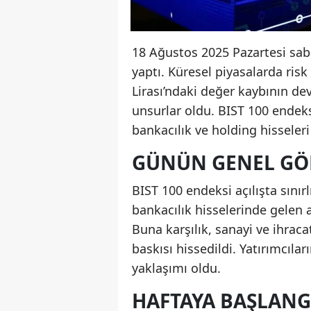
18 Ağustos 2025 Pazartesi saba
yaptı. Küresel piyasalarda risk
Lirası’ndaki değer kaybının de
unsurlar oldu. BIST 100 endeksi
bankacılık ve holding hisseleri
GÜNÜN GENEL G
BIST 100 endeksi açılışta sınırl
bankacılık hisselerinde gelen 
Buna karşılık, sanayi ve ihraca
baskısı hissedildi. Yatırımcıla
yaklaşımı oldu.
HAFTAYA BAŞLANG