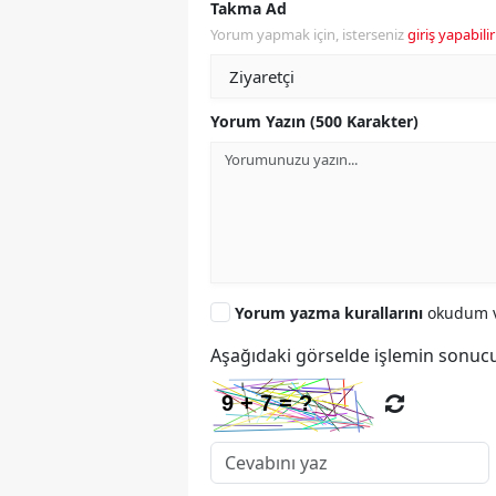
Takma Ad
Yorum yapmak için, isterseniz
giriş yapabilir
Yorum Yazın (500 Karakter)
Yorum yazma kurallarını
okudum v
Aşağıdaki görselde işlemin sonucu