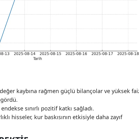
in değer kaybına rağmen güçlü bilançolar ve yüksek fai
p gördü.
 endekse sınırlı pozitif katkı sağladı.
lıklı hisseler, kur baskısının etkisiyle daha zayıf