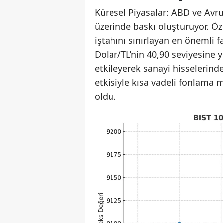
Küresel Piyasalar: ABD ve Avru
üzerinde baskı oluşturuyor. Özel
iştahını sınırlayan en önemli 
Dolar/TL’nin 40,90 seviyesine y
etkileyerek sanayi hisselerinde
etkisiyle kısa vadeli fonlama m
oldu.