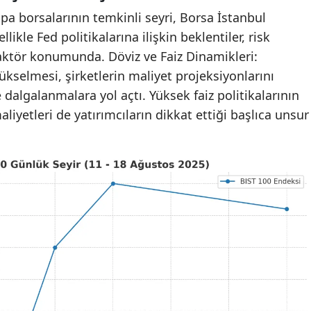
pa borsalarının temkinli seyri, Borsa İstanbul
likle Fed politikalarına ilişkin beklentiler, risk
faktör konumunda. Döviz ve Faiz Dinamikleri:
ükselmesi, şirketlerin maliyet projeksiyonlarını
 dalgalanmalara yol açtı. Yüksek faiz politikalarının
aliyetleri de yatırımcıların dikkat ettiği başlıca unsur