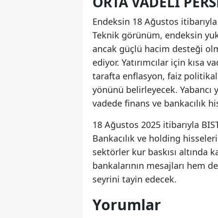
ORTA VADELI PERS
Endeksin 18 Ağustos itibarıyl
Teknik görünüm, endeksin yukar
ancak güçlü hacim desteği olma
ediyor. Yatırımcılar için kısa
tarafta enflasyon, faiz politik
yönünü belirleyecek. Yabancı yat
vadede finans ve bankacılık hiss
18 Ağustos 2025 itibarıyla BIST
Bankacılık ve holding hisseleri
sektörler kur baskısı altında
bankalarının mesajları hem de
seyrini tayin edecek.
Yorumlar