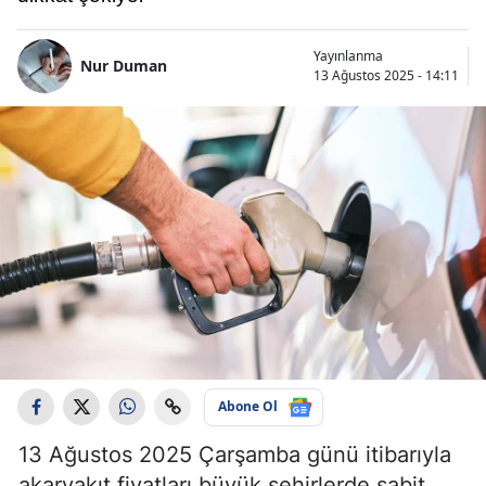
Yayınlanma
Nur Duman
13 Ağustos 2025 - 14:11
Abone Ol
13 Ağustos 2025 Çarşamba günü itibarıyla
akaryakıt fiyatları büyük şehirlerde sabit