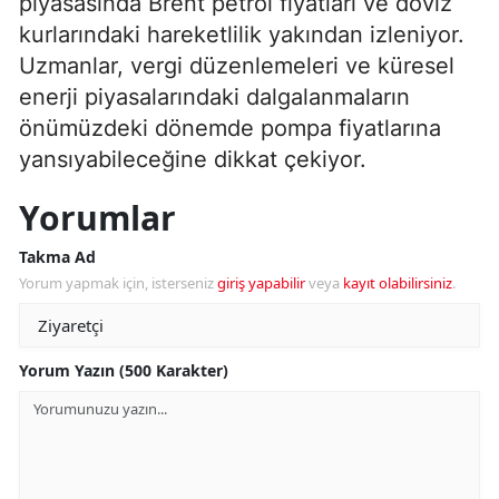
piyasasında Brent petrol fiyatları ve döviz
kurlarındaki hareketlilik yakından izleniyor.
Uzmanlar, vergi düzenlemeleri ve küresel
enerji piyasalarındaki dalgalanmaların
önümüzdeki dönemde pompa fiyatlarına
yansıyabileceğine dikkat çekiyor.
Yorumlar
Takma Ad
Yorum yapmak için, isterseniz
giriş yapabilir
veya
kayıt olabilirsiniz
.
Yorum Yazın (500 Karakter)