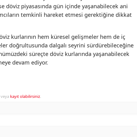
ise döviz piyasasında gün içinde yaşanabilecek ani
ımcıların temkinli hareket etmesi gerektiğine dikkat
öviz kurlarının hem küresel gelişmeler hem de iç
er doğrultusunda dalgalı seyrini sürdürebileceğine
e önümüzdeki süreçte döviz kurlarında yaşanabilecek
emeye devam ediyor.
veya
kayıt olabilirsiniz
.