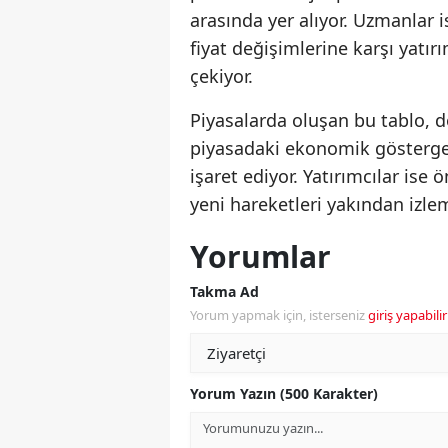
arasında yer alıyor. Uzmanlar 
fiyat değişimlerine karşı yatır
çekiyor.
Piyasalarda oluşan bu tablo, d
piyasadaki ekonomik göstergel
işaret ediyor. Yatırımcılar is
yeni hareketleri yakından izl
Yorumlar
Takma Ad
Yorum yapmak için, isterseniz
giriş yapabilir
Yorum Yazın (500 Karakter)