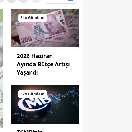
Eko Gündem
2026 Haziran
Ayında Bütçe Artışı
Yaşandı
Eko Gündem