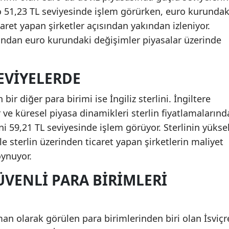
o 51,23 TL seviyesinde işlem görürken, euro kurundak
caret yapan şirketler açısından yakından izleniyor.
sından euro kurundaki değişimler piyasalar üzerinde
EVIYELERDE
ir diğer para birimi ise İngiliz sterlini. İngiltere
 ve küresel piyasa dinamikleri sterlin fiyatlamalarınd
lini 59,21 TL seviyesinde işlem görüyor. Sterlinin yükse
le sterlin üzerinden ticaret yapan şirketlerin maliyet
ynuyor.
ÜVENLI PARA BIRIMLERI
man olarak görülen para birimlerinden biri olan İsviçr