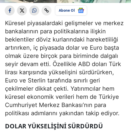
Abone Ol
Küresel piyasalardaki gelişmeler ve merkez
bankalarının para politikalarına ilişkin
beklentiler döviz kurlarındaki hareketliliği
artırırken, iç piyasada dolar ve Euro başta
olmak üzere birçok para biriminde dalgalı
seyir devam etti. Özellikle ABD doları Türk
lirası karşısında yükselişini sürdürürken,
Euro ve Sterlin tarafında sınırlı geri
çekilmeler dikkat çekti. Yatırımcılar hem
küresel ekonomik verileri hem de Türkiye
Cumhuriyet Merkez Bankası’nın para
politikası adımlarını yakından takip ediyor.
DOLAR YÜKSELIŞINI SÜRDÜRDÜ