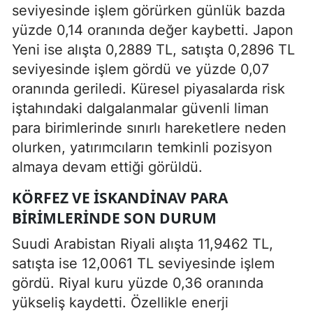
seviyesinde işlem görürken günlük bazda
yüzde 0,14 oranında değer kaybetti. Japon
Yeni ise alışta 0,2889 TL, satışta 0,2896 TL
seviyesinde işlem gördü ve yüzde 0,07
oranında geriledi. Küresel piyasalarda risk
iştahındaki dalgalanmalar güvenli liman
para birimlerinde sınırlı hareketlere neden
olurken, yatırımcıların temkinli pozisyon
almaya devam ettiği görüldü.
KÖRFEZ VE İSKANDINAV PARA
BIRIMLERINDE SON DURUM
Suudi Arabistan Riyali alışta 11,9462 TL,
satışta ise 12,0061 TL seviyesinde işlem
gördü. Riyal kuru yüzde 0,36 oranında
yükseliş kaydetti. Özellikle enerji