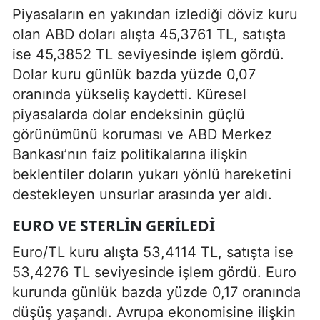
Piyasaların en yakından izlediği döviz kuru
olan ABD doları alışta 45,3761 TL, satışta
ise 45,3852 TL seviyesinde işlem gördü.
Dolar kuru günlük bazda yüzde 0,07
oranında yükseliş kaydetti. Küresel
piyasalarda dolar endeksinin güçlü
görünümünü koruması ve ABD Merkez
Bankası’nın faiz politikalarına ilişkin
beklentiler doların yukarı yönlü hareketini
destekleyen unsurlar arasında yer aldı.
EURO VE STERLIN GERILEDI
Euro/TL kuru alışta 53,4114 TL, satışta ise
53,4276 TL seviyesinde işlem gördü. Euro
kurunda günlük bazda yüzde 0,17 oranında
düşüş yaşandı. Avrupa ekonomisine ilişkin