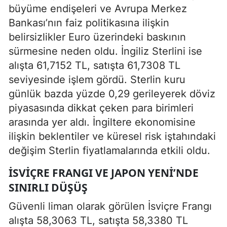
büyüme endişeleri ve Avrupa Merkez
Bankası’nın faiz politikasına ilişkin
belirsizlikler Euro üzerindeki baskının
sürmesine neden oldu. İngiliz Sterlini ise
alışta 61,7152 TL, satışta 61,7308 TL
seviyesinde işlem gördü. Sterlin kuru
günlük bazda yüzde 0,29 gerileyerek döviz
piyasasında dikkat çeken para birimleri
arasında yer aldı. İngiltere ekonomisine
ilişkin beklentiler ve küresel risk iştahındaki
değişim Sterlin fiyatlamalarında etkili oldu.
İSVIÇRE FRANGI VE JAPON YENI’NDE
SINIRLI DÜŞÜŞ
Güvenli liman olarak görülen İsviçre Frangı
alışta 58,3063 TL, satışta 58,3380 TL