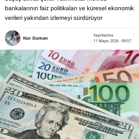
bankalarının faiz politikaları ve küresel ekonomik
verileri yakından izlemeyi sürdürüyor
Yayınlanma
Nur Duman
11 Mayıs 2026 - 09:57