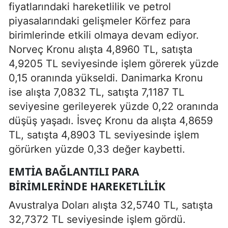
fiyatlarındaki hareketlilik ve petrol
piyasalarındaki gelişmeler Körfez para
birimlerinde etkili olmaya devam ediyor.
Norveç Kronu alışta 4,8960 TL, satışta
4,9205 TL seviyesinde işlem görerek yüzde
0,15 oranında yükseldi. Danimarka Kronu
ise alışta 7,0832 TL, satışta 7,1187 TL
seviyesine gerileyerek yüzde 0,22 oranında
düşüş yaşadı. İsveç Kronu da alışta 4,8659
TL, satışta 4,8903 TL seviyesinde işlem
görürken yüzde 0,33 değer kaybetti.
EMTIA BAĞLANTILI PARA
BIRIMLERINDE HAREKETLILIK
Avustralya Doları alışta 32,5740 TL, satışta
32,7372 TL seviyesinde işlem gördü.