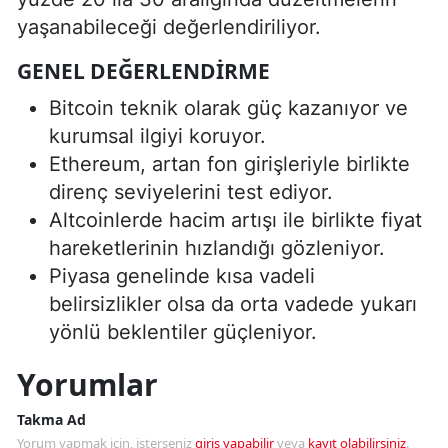
yaşanabileceği değerlendiriliyor.
GENEL DEĞERLENDIRME
Bitcoin teknik olarak güç kazanıyor ve
kurumsal ilgiyi koruyor.
Ethereum, artan fon girişleriyle birlikte
direnç seviyelerini test ediyor.
Altcoinlerde hacim artışı ile birlikte fiyat
hareketlerinin hızlandığı gözleniyor.
Piyasa genelinde kısa vadeli
belirsizlikler olsa da orta vadede yukarı
yönlü beklentiler güçleniyor.
Yorumlar
Takma Ad
Yorum yapmak için, isterseniz
giriş yapabilir
veya
kayıt olabilirsiniz
.