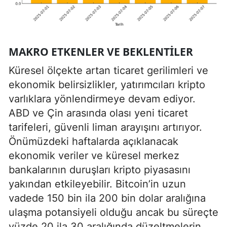
MAKRO ETKENLER VE BEKLENTILER
Küresel ölçekte artan ticaret gerilimleri ve
ekonomik belirsizlikler, yatırımcıları kripto
varlıklara yönlendirmeye devam ediyor.
ABD ve Çin arasında olası yeni ticaret
tarifeleri, güvenli liman arayışını artırıyor.
Önümüzdeki haftalarda açıklanacak
ekonomik veriler ve küresel merkez
bankalarının duruşları kripto piyasasını
yakından etkileyebilir. Bitcoin’in uzun
vadede 150 bin ila 200 bin dolar aralığına
ulaşma potansiyeli olduğu ancak bu süreçte
yüzde 20 ila 30 aralığında düzeltmelerin