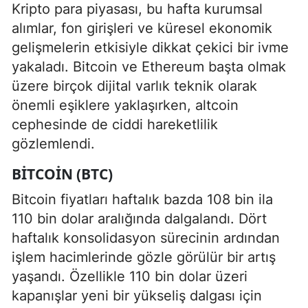
Kripto para piyasası, bu hafta kurumsal
alımlar, fon girişleri ve küresel ekonomik
gelişmelerin etkisiyle dikkat çekici bir ivme
yakaladı. Bitcoin ve Ethereum başta olmak
üzere birçok dijital varlık teknik olarak
önemli eşiklere yaklaşırken, altcoin
cephesinde de ciddi hareketlilik
gözlemlendi.
BITCOIN (BTC)
Bitcoin fiyatları haftalık bazda 108 bin ila
110 bin dolar aralığında dalgalandı. Dört
haftalık konsolidasyon sürecinin ardından
işlem hacimlerinde gözle görülür bir artış
yaşandı. Özellikle 110 bin dolar üzeri
kapanışlar yeni bir yükseliş dalgası için