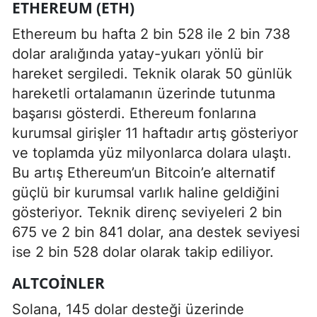
ETHEREUM (ETH)
Ethereum bu hafta 2 bin 528 ile 2 bin 738
dolar aralığında yatay-yukarı yönlü bir
hareket sergiledi. Teknik olarak 50 günlük
hareketli ortalamanın üzerinde tutunma
başarısı gösterdi. Ethereum fonlarına
kurumsal girişler 11 haftadır artış gösteriyor
ve toplamda yüz milyonlarca dolara ulaştı.
Bu artış Ethereum’un Bitcoin’e alternatif
güçlü bir kurumsal varlık haline geldiğini
gösteriyor. Teknik direnç seviyeleri 2 bin
675 ve 2 bin 841 dolar, ana destek seviyesi
ise 2 bin 528 dolar olarak takip ediliyor.
ALTCOINLER
Solana, 145 dolar desteği üzerinde