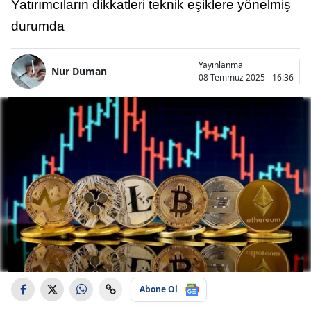
Yatırımcıların dikkatleri teknik eşiklere yönelmiş
durumda
Yayınlanma
Nur Duman
08 Temmuz 2025 - 16:36
Abone Ol