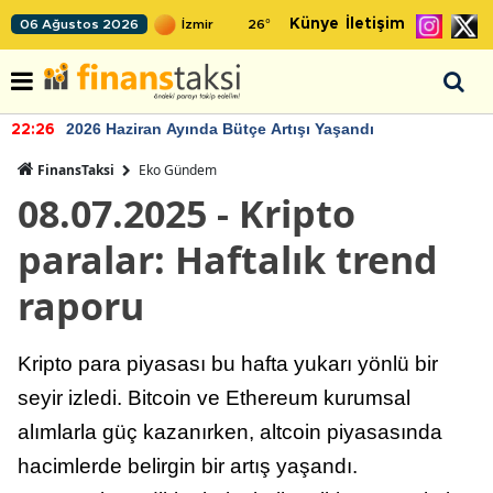
Künye
İletişim
06 Ağustos 2026
26
°
2026 Haziran Ayında Bütçe Artışı Yaşandı
22:26
FinansTaksi
Eko Gündem
08.07.2025 - Kripto
paralar: Haftalık trend
raporu
Kripto para piyasası bu hafta yukarı yönlü bir
seyir izledi. Bitcoin ve Ethereum kurumsal
alımlarla güç kazanırken, altcoin piyasasında
hacimlerde belirgin bir artış yaşandı.