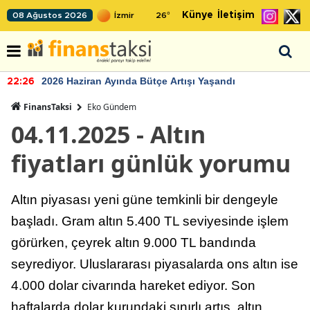
Künye
İletişim
08 Ağustos 2026
26
°
2026 Haziran Ayında Bütçe Artışı Yaşandı
22:26
FinansTaksi
Eko Gündem
04.11.2025 - Altın
fiyatları günlük yorumu
Altın piyasası yeni güne temkinli bir dengeyle
başladı. Gram altın 5.400 TL seviyesinde işlem
görürken, çeyrek altın 9.000 TL bandında
seyrediyor. Uluslararası piyasalarda ons altın ise
4.000 dolar civarında hareket ediyor. Son
haftalarda dolar kurundaki sınırlı artış, altın