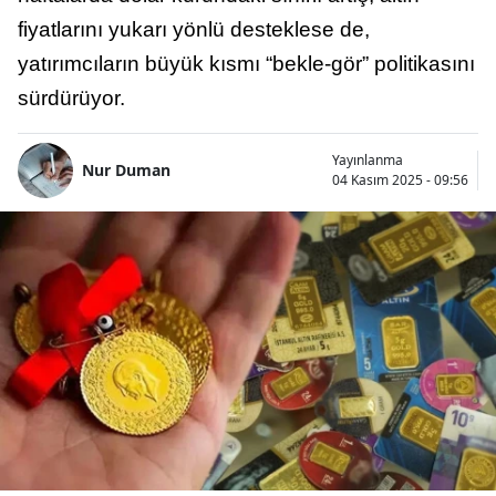
fiyatlarını yukarı yönlü desteklese de,
yatırımcıların büyük kısmı “bekle-gör” politikasını
sürdürüyor.
Yayınlanma
Nur Duman
04 Kasım 2025 - 09:56