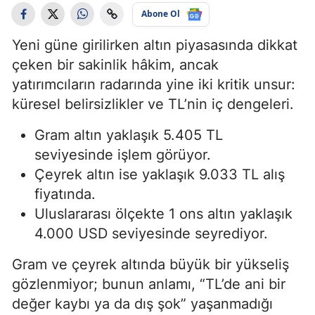
Abone Ol
Yeni güne girilirken altın piyasasında dikkat
çeken bir sakinlik hâkim, ancak
yatırımcıların radarında yine iki kritik unsur:
küresel belirsizlikler ve TL’nin iç dengeleri.
Gram altın yaklaşık 5.405 TL
seviyesinde işlem görüyor.
Çeyrek altın ise yaklaşık 9.033 TL alış
fiyatında.
Uluslararası ölçekte 1 ons altın yaklaşık
4.000 USD seviyesinde seyrediyor.
Gram ve çeyrek altında büyük bir yükseliş
gözlenmiyor; bunun anlamı, “TL’de ani bir
değer kaybı ya da dış şok” yaşanmadığı