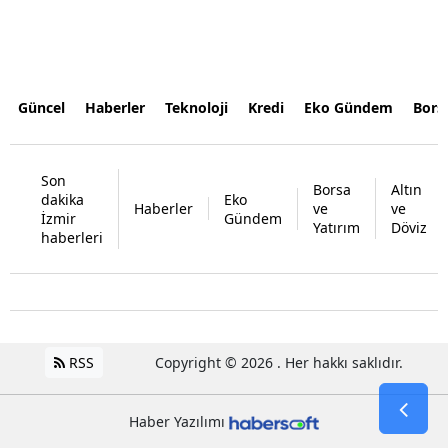
Güncel
Haberler
Teknoloji
Kredi
Eko Gündem
Bors
Son
Borsa
Altın
dakika
Eko
Haberler
ve
ve
İzmir
Gündem
Yatırım
Döviz
haberleri
RSS
Copyright © 2026 . Her hakkı saklıdır.
Haber Yazılımı