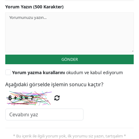
Yorum Yazın (500 Karakter)
GÖNDER
Yorum yazma kurallarını
okudum ve kabul ediyorum
Aşağıdaki görselde işlemin sonucu kaçtır?
* Bu içerik ile ilgili yorum yok, ilk yorumu siz yazın, tartışalım *