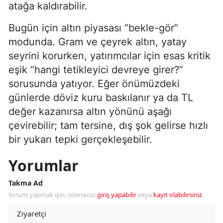
atağa kaldırabilir.
Bugün için altın piyasası “bekle-gör”
modunda. Gram ve çeyrek altın, yatay
seyrini korurken, yatırımcılar için esas kritik
eşik “hangi tetikleyici devreye girer?”
sorusunda yatıyor. Eğer önümüzdeki
günlerde döviz kuru baskılanır ya da TL
değer kazanırsa altın yönünü aşağı
çevirebilir; tam tersine, dış şok gelirse hızlı
bir yukarı tepki gerçekleşebilir.
Yorumlar
Takma Ad
Yorum yapmak için, isterseniz
giriş yapabilir
veya
kayıt olabilirsiniz
.