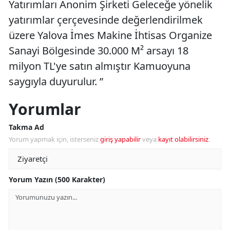
Yatırımları Anonim Şirketi Geleceğe yönelik
yatırımlar çerçevesinde değerlendirilmek
üzere Yalova İmes Makine İhtisas Organize
Sanayi Bölgesinde 30.000 M² arsayı 18
milyon TL'ye satın almıştır Kamuoyuna
saygıyla duyurulur. ”
Yorumlar
Takma Ad
Yorum yapmak için, isterseniz
giriş yapabilir
veya
kayıt olabilirsiniz
.
Yorum Yazın (500 Karakter)