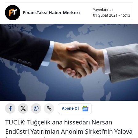
Yayınlanma
FinansTaksi Haber Merkezi
01 Şubat 2021 - 15:13
Abone Ol
TUCLK: Tuğçelik ana hissedarı Nersan
Endüstri Yatırımları Anonim Şirketi’nin Yalova