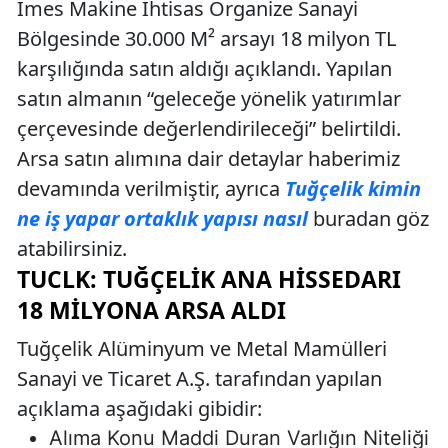
İmes Makine İhtisas Organize Sanayi
Bölgesinde 30.000 M² arsayı 18 milyon TL
karşılığında satın aldığı açıklandı. Yapılan
satın almanın “geleceğe yönelik yatırımlar
çerçevesinde değerlendirileceği” belirtildi.
Arsa satın alımına dair detaylar haberimiz
devamında verilmiştir, ayrıca
Tuğçelik kimin
ne iş yapar ortaklık yapısı nasıl
buradan göz
atabilirsiniz.
TUCLK: TUĞÇELIK ANA HISSEDARI
18 MILYONA ARSA ALDI
Tuğçelik Alüminyum ve Metal Mamülleri
Sanayi ve Ticaret A.Ş. tarafından yapılan
açıklama aşağıdaki gibidir:
Alıma Konu Maddi Duran Varlığın Niteliği