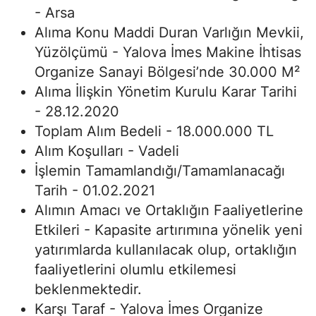
- Arsa
Alıma Konu Maddi Duran Varlığın Mevkii,
Yüzölçümü - Yalova İmes Makine İhtisas
Organize Sanayi Bölgesi’nde 30.000 M²
Alıma İlişkin Yönetim Kurulu Karar Tarihi
- 28.12.2020
Toplam Alım Bedeli - 18.000.000 TL
Alım Koşulları - Vadeli
İşlemin Tamamlandığı/Tamamlanacağı
Tarih - 01.02.2021
Alımın Amacı ve Ortaklığın Faaliyetlerine
Etkileri - Kapasite artırımına yönelik yeni
yatırımlarda kullanılacak olup, ortaklığın
faaliyetlerini olumlu etkilemesi
beklenmektedir.
Karşı Taraf - Yalova İmes Organize