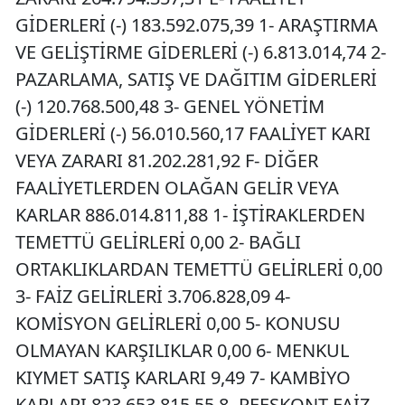
GİDERLERİ (-) 183.592.075,39 1- ARAŞTIRMA
VE GELİŞTİRME GİDERLERİ (-) 6.813.014,74 2-
PAZARLAMA, SATIŞ VE DAĞITIM GİDERLERİ
(-) 120.768.500,48 3- GENEL YÖNETİM
GİDERLERİ (-) 56.010.560,17 FAALİYET KARI
VEYA ZARARI 81.202.281,92 F- DİĞER
FAALİYETLERDEN OLAĞAN GELİR VEYA
KARLAR 886.014.811,88 1- İŞTİRAKLERDEN
TEMETTÜ GELİRLERİ 0,00 2- BAĞLI
ORTAKLIKLARDAN TEMETTÜ GELİRLERİ 0,00
3- FAİZ GELİRLERİ 3.706.828,09 4-
KOMİSYON GELİRLERİ 0,00 5- KONUSU
OLMAYAN KARŞILIKLAR 0,00 6- MENKUL
KIYMET SATIŞ KARLARI 9,49 7- KAMBİYO
KARLARI 823.653.815,55 8- REESKONT FAİZ