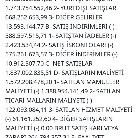
1.743.754.552,46 2- YURTDIŞI SATIŞLAR
668.252.653,99 3- DİĞER GELİRLER
13.593.144,77 B- SATIŞ İNDİRİMLERİ (-)
588.597.515,71 1- SATIŞTAN İADELER (-)
2.423.534,44 2- SATIŞ İSKONTOLARI (-)
575.261.673,57 3- DİĞER İNDİRİMLER (-)
10.912.307,70 C- NET SATIŞLAR
1.837.002.835,51 D- SATIŞLARIN MALİYETİ
1.572.208.478,20 1- SATILAN MAMULLER
MALİYETİ (-) 1.388.954.141,49 2- SATILAN
TİCARİ MALLARIN MALİYETİ (-)
122.093.084,11 3- SATILAN HİZMET MALİYETİ
(-) 61.161.252,60 4- DİĞER SATIŞLARIN
MALİYETİ (-) 0,00 BRÜT SATIŞ KARI VEYA
ZARARI 264.794.357,31 E- FAALİYET