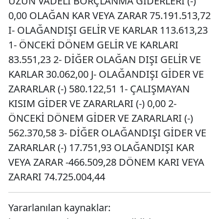
UZUN VADELİ BORÇLANMA GİDERLERİ (-)
0,00 OLAĞAN KAR VEYA ZARAR 75.191.513,72
I- OLAĞANDIŞI GELİR VE KARLAR 113.613,23
1- ÖNCEKİ DÖNEM GELİR VE KARLARI
83.551,23 2- DİĞER OLAĞAN DIŞI GELİR VE
KARLAR 30.062,00 J- OLAĞANDIŞI GİDER VE
ZARARLAR (-) 580.122,51 1- ÇALIŞMAYAN
KISIM GİDER VE ZARARLARI (-) 0,00 2-
ÖNCEKİ DÖNEM GİDER VE ZARARLARI (-)
562.370,58 3- DİĞER OLAĞANDIŞI GİDER VE
ZARARLAR (-) 17.751,93 OLAĞANDIŞI KAR
VEYA ZARAR -466.509,28 DÖNEM KARI VEYA
ZARARI 74.725.004,44
Yararlanılan kaynaklar: