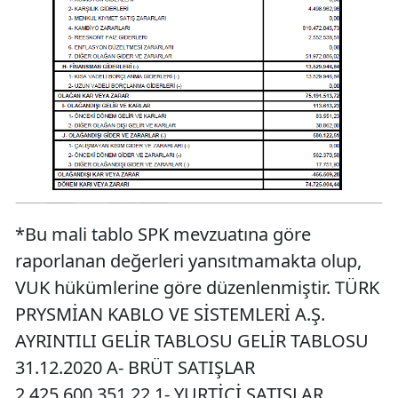
*Bu mali tablo SPK mevzuatına göre
raporlanan değerleri yansıtmamakta olup,
VUK hükümlerine göre düzenlenmiştir. TÜRK
PRYSMİAN KABLO VE SİSTEMLERİ A.Ş.
AYRINTILI GELİR TABLOSU GELİR TABLOSU
31.12.2020 A- BRÜT SATIŞLAR
2.425.600.351,22 1- YURTİÇİ SATIŞLAR