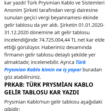
kar yazdı! Türk Prysmian Kablo ve Sistemleri
Anonim Şirketi tarafından vergi dairesine
sunulan geçici vergi beyannamesi ekinde
gelir tablosu da yer aldı. Şirketin 01.01.2020-
31.12.2020 dönemine ait gelir tablosu
incelendiğinde 74.725.004,44 TL net kar elde
ettiği görülüyor. Haberimiz devamında
firmanın gelir tablosu detaylı şekilde yer
almaktadır, incelenebilir. Ayrıca
Türk
Prysmian Kablo kimin ne iş yapar
buradan
göz atabilirsiniz.
PRKAB: TÜRK PRYSMIAN KABLO
GELIR TABLOSU KAR YAZDI
Prysmian Kablo’nun gelir tablosu aşağıdaki
gibidir: