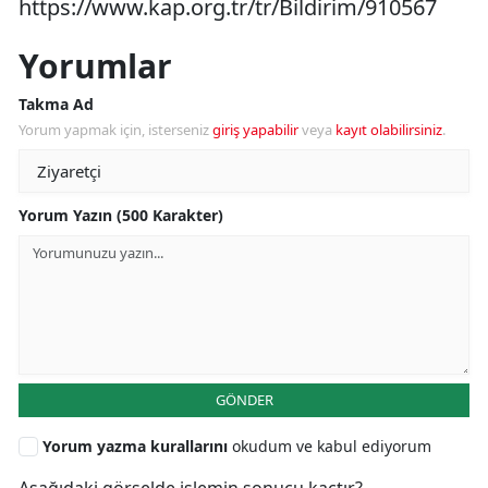
https://www.kap.org.tr/tr/Bildirim/910567
Yorumlar
Takma Ad
Yorum yapmak için, isterseniz
giriş yapabilir
veya
kayıt olabilirsiniz
.
Yorum Yazın (500 Karakter)
GÖNDER
Yorum yazma kurallarını
okudum ve kabul ediyorum