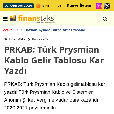
Künye
İletişim
07 Ağustos 2026
26
°
2026 Haziran Ayında Bütçe Artışı Yaşandı
22:26
FinansTaksi
Borsa ve Yatırım
PRKAB: Türk Prysmian
Kablo Gelir Tablosu Kar
Yazdı
PRKAB: Türk Prysmian Kablo gelir tablosu kar
yazdı! Türk Prysmian Kablo ve Sistemleri
Anonim Şirketi vergi ne kadar para kazandı
2020 2021 payı temettu