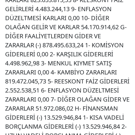
GELİRLERİ 4.483.244,13 9- ENFLASYON
DÜZELTMESİ KARLARI 0,00 10- DİĞER
OLAĞAN GELİR VE KARLAR 54.170.914,62 G-
DİĞER FAALİYETLERDEN GİDER VE
ZARARLAR (-) 878.495.633,24 1- KOMİSYON
GİDERLERİ 0,00 2- KARŞILIK GİDERLERİ
4.498.962,98 3- MENKUL KIYMET SATIŞ
ZARARLARI 0,00 4- KAMBİYO ZARARLARI
819.472.045,73 5- REESKONT FAİZ GİDERLERİ
2.552.538,51 6- ENFLASYON DÜZELTMESİ
ZARARLARI 0,00 7- DİĞER OLAĞAN GİDER VE
ZARARLAR 51.972.086,02 H- FİNANSMAN
GİDERLERİ (-) 13.529.946,84 1- KISA VADELİ
BORÇLANMA GİDERLERİ (-) 13.529.946,84 2-