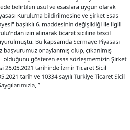
namede belirtilen usul ve esaslara uygun olarak
asası Kurulu'na bildirilmesine ve Şirket Esas
si" başlıklı 6. maddesinin değişikliği ile ilgili
u'ndan izin alınarak ticaret siciline tescil
 duyurulmuştu. Bu kapsamda Sermaye Piyasası
 başvurumuz onaylanmış olup, çıkarılmış
L olduğunu gösteren esas sözleşmemizin Şirket
i 25.05.2021 tarihinde İzmir Ticaret Sicil
.2021 tarih ve 10334 sayılı Türkiye Ticaret Sicil
aygılarımızla, ”