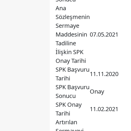
Ana
Sözleşmenin
Sermaye
Maddesinin
07.05.2021
Tadiline
İlişkin SPK
Onay Tarihi
SPK Başvuru
11.11.2020
Tarihi
SPK Başvuru
Onay
Sonucu
SPK Onay
11.02.2021
Tarihi
Artırılan
Sermayeyi