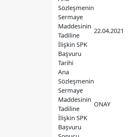
Sözleşmenin
Sermaye
Maddesinin
22.04.2021
Tadiline
İlişkin SPK
Başvuru
Tarihi
Ana
Sözleşmenin
Sermaye
Maddesinin
ONAY
Tadiline
İlişkin SPK
Başvuru
Sonucu