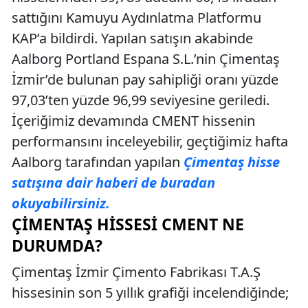
sattığını Kamuyu Aydınlatma Platformu
KAP’a bildirdi. Yapılan satışın akabinde
Aalborg Portland Espana S.L.’nin Çimentaş
İzmir’de bulunan pay sahipliği oranı yüzde
97,03’ten yüzde 96,99 seviyesine geriledi.
İçeriğimiz devamında CMENT hissenin
performansını inceleyebilir, geçtiğimiz hafta
Aalborg tarafından yapılan
Çimentaş hisse
satışına dair haberi de buradan
okuyabilirsiniz.
ÇIMENTAŞ HISSESI CMENT NE
DURUMDA?
Çimentaş İzmir Çimento Fabrikası T.A.Ş
hissesinin son 5 yıllık grafiği incelendiğinde;