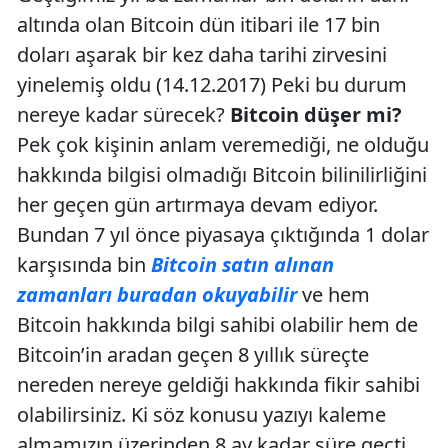
altında olan Bitcoin dün itibari ile 17 bin
doları aşarak bir kez daha tarihi zirvesini
yinelemiş oldu (14.12.2017) Peki bu durum
nereye kadar sürecek?
Bitcoin düşer mi?
Pek çok kişinin anlam veremediği, ne olduğu
hakkında bilgisi olmadığı Bitcoin bilinilirliğini
her geçen gün artırmaya devam ediyor.
Bundan 7 yıl önce piyasaya çıktığında 1 dolar
karşısında bin
Bitcoin satın alınan
zamanları buradan okuyabilir
ve hem
Bitcoin hakkında bilgi sahibi olabilir hem de
Bitcoin’in aradan geçen 8 yıllık süreçte
nereden nereye geldiği hakkında fikir sahibi
olabilirsiniz. Ki söz konusu yazıyı kaleme
almamızın üzerinden 8 ay kadar süre geçti