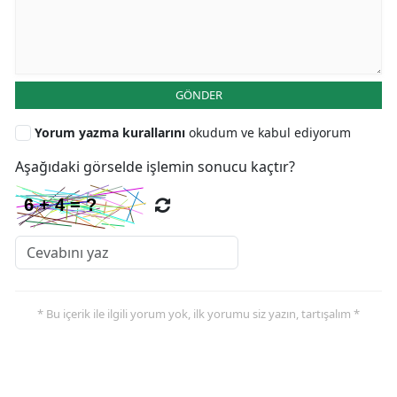
GÖNDER
Yorum yazma kurallarını
okudum ve kabul ediyorum
Aşağıdaki görselde işlemin sonucu kaçtır?
* Bu içerik ile ilgili yorum yok, ilk yorumu siz yazın, tartışalım *