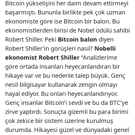
Bitcoin yükselişini her daim devam ettirmeyi
başarmıştı. Bununla birlikte pek çok uzman
ekonomiste göre ise Bitcoin bir balon. Bu
ekonomistlerden birisi de Nobel ödülü sahibi
Robert Shiller. Peki
Bitcoin balon
diyen
Robert Shiller’in görüşleri nasıl?
Nobelli
ekonomist Robert Shiller
“Analizlerime
göre ortada insanları heyecanlandıran bir
hikaye var ve bu nedenle talep büyük. Genç
nesil bilgisayar kullanarak zengin olmayı
hayal ediyor. Bu onları heyecanlandırıyor.
Genç insanlar Bitcoin’i sevdi ve bu da BTC’ye
zirve yaptırdı. Sonuçta gizemli bu para birimi
çok zekice bir sistem üzerine kurulmuş
durumda. Hikayesi güzel ve dünyadaki genel