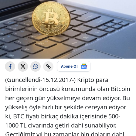
Abone Ol
(Güncellendi-15.12.2017-) Kripto para
birimlerinin öncüsü konumunda olan Bitcoin
her geçen gün yükselmeye devam ediyor. Bu
yükseliş öyle hızlı bir şekilde cereyan ediyor
ki, BTC fiyatı birkaç dakika içerisinde 500-
1000 TL civarında getiri dahi sunabiliyor.
Geçtiğimiz yıl bu zamanlar bin doların dahi