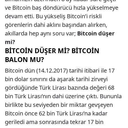
ve Bitcoin baş döndürücü hızla yükselmeye
devam etti. Bu yükseliş Bitcoin’i riskli
görenlerin dahi aklını başından alırken,
akıllarda hep aynı soru var;
Bitcoin düşer
mi?
BITCOIN DÜŞER MI? BITCOIN
BALON MU?
Bitcoin dün (14.12.2017) tarihi itibari ile 17
bin dolar sınırını da aşarak tarihi zirveyi
gördüğünde Türk Lirası bazında değeri 68
bin Türk Lirası’nın dahi üzerine çıktı. Bununla
birlikte bu seviyeden bir miktar gevşeyen
Bitcoin önce 62 bin Türk Lirası’na kadar
geriledi ama sonrasında tekrar 17 bin