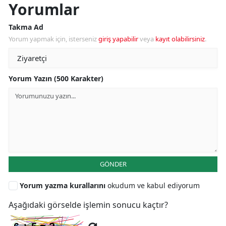
Yorumlar
Takma Ad
Yorum yapmak için, isterseniz
giriş yapabilir
veya
kayıt olabilirsiniz
.
Yorum Yazın (500 Karakter)
GÖNDER
Yorum yazma kurallarını
okudum ve kabul ediyorum
Aşağıdaki görselde işlemin sonucu kaçtır?