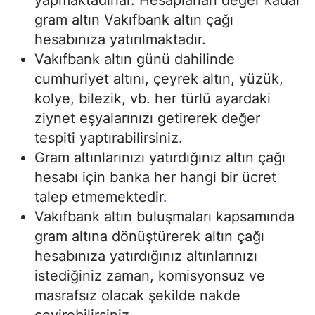
yapmaktadırlar. Hesaplanan değer kadar
gram altın Vakıfbank altın çağı
hesabınıza yatırılmaktadır.
Vakıfbank altın günü dahilinde
cumhuriyet altını, çeyrek altın, yüzük,
kolye, bilezik, vb. her türlü ayardaki
ziynet eşyalarınızı getirerek değer
tespiti yaptırabilirsiniz.
Gram altınlarınızı yatırdığınız altın çağı
hesabı için banka her hangi bir ücret
talep etmemektedir
.
Vakıfbank altın buluşmaları kapsamında
gram altına dönüştürerek altın çağı
hesabınıza yatırdığınız altınlarınızı
istediğiniz zaman, komisyonsuz ve
masrafsız olacak şekilde nakde