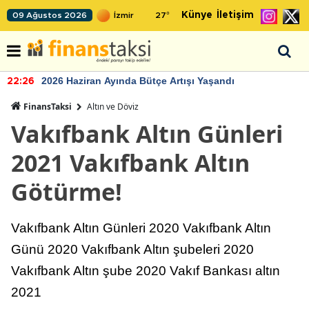
Künye
İletişim
09 Ağustos 2026
27
°
2026 Haziran Ayında Bütçe Artışı Yaşandı
22:26
FinansTaksi
Altın ve Döviz
Vakıfbank Altın Günleri
2021 Vakıfbank Altın
Götürme!
Vakıfbank Altın Günleri 2020 Vakıfbank Altın
Günü 2020 Vakıfbank Altın şubeleri 2020
Vakıfbank Altın şube 2020 Vakıf Bankası altın
2021