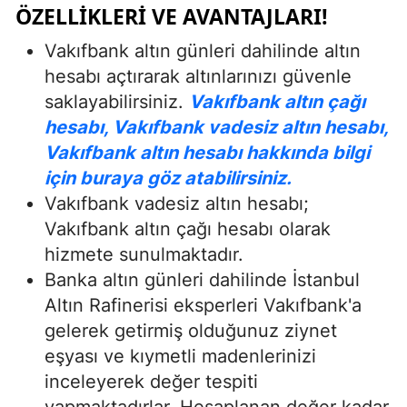
ÖZELLIKLERI VE AVANTAJLARI!
Vakıfbank altın günleri dahilinde altın
hesabı açtırarak altınlarınızı güvenle
saklayabilirsiniz.
Vakıfbank altın çağı
hesabı, Vakıfbank vadesiz altın hesabı,
Vakıfbank altın hesabı hakkında bilgi
için buraya göz atabilirsiniz.
Vakıfbank vadesiz altın hesabı;
Vakıfbank altın çağı hesabı olarak
hizmete sunulmaktadır.
Banka altın günleri dahilinde İstanbul
Altın Rafinerisi eksperleri Vakıfbank'a
gelerek getirmiş olduğunuz ziynet
eşyası ve kıymetli madenlerinizi
inceleyerek değer tespiti