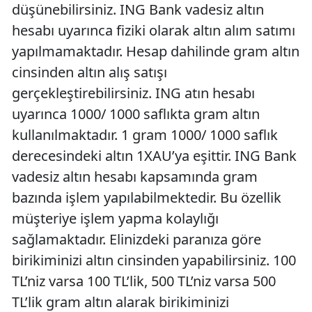
düşünebilirsiniz. ING Bank vadesiz altın
hesabı uyarınca fiziki olarak altın alım satımı
yapılmamaktadır. Hesap dahilinde gram altın
cinsinden altın alış satışı
gerçekleştirebilirsiniz. ING atın hesabı
uyarınca 1000/ 1000 saflıkta gram altın
kullanılmaktadır. 1 gram 1000/ 1000 saflık
derecesindeki altın 1XAU’ya eşittir. ING Bank
vadesiz altın hesabı kapsamında gram
bazında işlem yapılabilmektedir. Bu özellik
müşteriye işlem yapma kolaylığı
sağlamaktadır. Elinizdeki paranıza göre
birikiminizi altın cinsinden yapabilirsiniz. 100
TL’niz varsa 100 TL’lik, 500 TL’niz varsa 500
TL’lik gram altın alarak birikiminizi