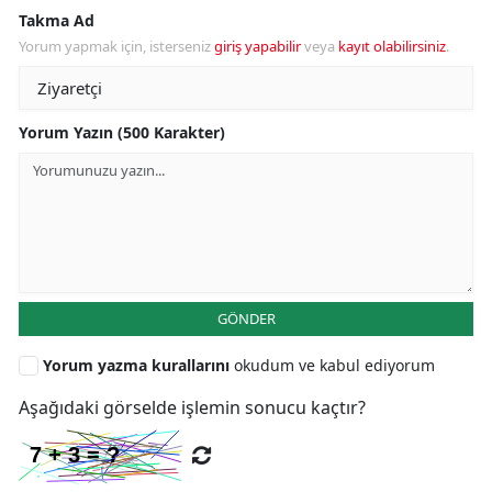
Takma Ad
Yorum yapmak için, isterseniz
giriş yapabilir
veya
kayıt olabilirsiniz
.
Yorum Yazın (500 Karakter)
GÖNDER
Yorum yazma kurallarını
okudum ve kabul ediyorum
Aşağıdaki görselde işlemin sonucu kaçtır?