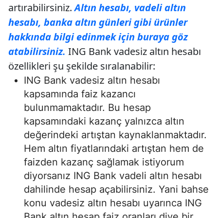
artırabilirsiniz.
Altın hesabı, vadeli altın
hesabı, banka altın günleri gibi ürünler
hakkında bilgi edinmek için buraya göz
atabilirsiniz.
ING Bank vadesiz altın hesabı
özellikleri şu şekilde sıralanabilir:
ING Bank vadesiz altın hesabı
kapsamında faiz kazancı
bulunmamaktadır. Bu hesap
kapsamındaki kazanç yalnızca altın
değerindeki artıştan kaynaklanmaktadır.
Hem altın fiyatlarındaki artıştan hem de
faizden kazanç sağlamak istiyorum
diyorsanız ING Bank vadeli altın hesabı
dahilinde hesap açabilirsiniz. Yani bahse
konu vadesiz altın hesabı uyarınca ING
Bank altın hesap faiz oranları diye bir