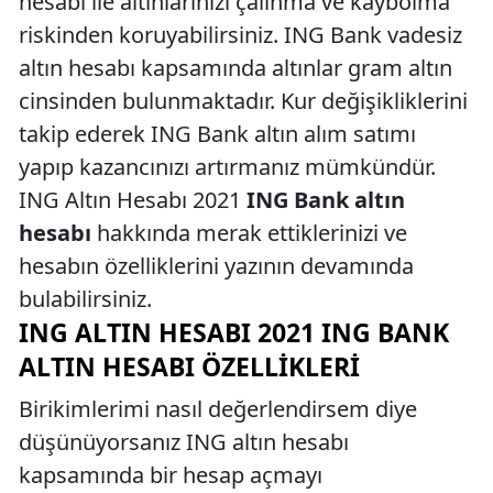
hesabı ile altınlarınızı çalınma ve kaybolma
riskinden koruyabilirsiniz. ING Bank vadesiz
altın hesabı kapsamında altınlar gram altın
cinsinden bulunmaktadır. Kur değişikliklerini
takip ederek ING Bank altın alım satımı
yapıp kazancınızı artırmanız mümkündür.
ING Altın Hesabı 2021
ING Bank altın
hesabı
hakkında merak ettiklerinizi ve
hesabın özelliklerini yazının devamında
bulabilirsiniz.
ING ALTIN HESABI 2021 ING BANK
ALTIN HESABI ÖZELLIKLERI
Birikimlerimi nasıl değerlendirsem diye
düşünüyorsanız ING altın hesabı
kapsamında bir hesap açmayı