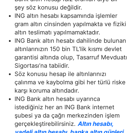
şey söz konusu değildir.
ING altın hesabı kapsamında işlemler
gram altın cinsinden yapılmakta ve fiziki
altın teslimatı yapılmamaktadır.
ING Bank altın hesabı dahilinde bulunan
altınlarınızın 150 bin TL’lik kısmı devlet
garantisi altında olup, Tasarruf Mevduatı
Sigortası’na tabiidir.
Söz konusu hesap ile altınlarınızı
çalınma ve kaybolma gibi her türlü riske
karşı koruma altındadır.
ING Bank altın hesabı uyarınca
istediğiniz her an ING Bank internet
şubesi ya da çağrı merkezinden işlem
gerçekleştirebilirsiniz.
Altın hesabı,
vadeli altın hesabı, banka altın günleri