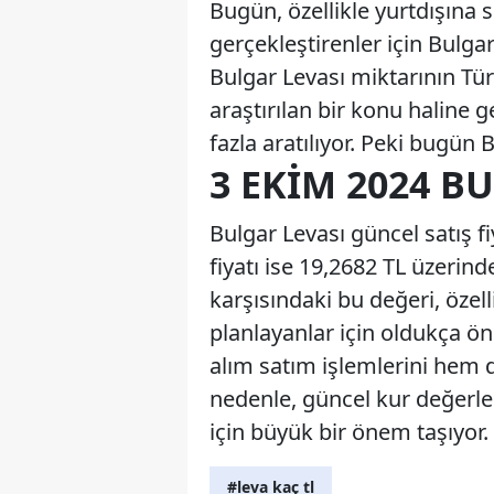
Bugün, özellikle yurtdışına 
gerçekleştirenler için Bulgar
Bulgar Levası miktarının Türk
araştırılan bir konu haline 
fazla aratılıyor. Peki bugün
3 EKIM 2024 B
Bulgar Levası güncel satış fi
fiyatı ise 19,2682 TL üzerin
karşısındaki bu değeri, özell
planlayanlar için oldukça ön
alım satım işlemlerini hem d
nedenle, güncel kur değerle
için büyük bir önem taşıyor.
#leva kaç tl