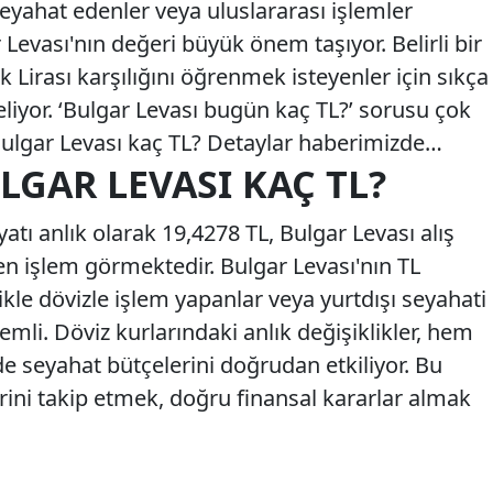
seyahat edenler veya uluslararası işlemler
 Levası'nın değeri büyük önem taşıyor. Belirli bir
 Lirası karşılığını öğrenmek isteyenler için sıkça
geliyor. ‘Bulgar Levası bugün kaç TL?’ sorusu çok
 Bulgar Levası kaç TL? Detaylar haberimizde…
ULGAR LEVASI KAÇ TL?
yatı anlık olarak 19,4278 TL, Bulgar Levası alış
den işlem görmektedir. Bulgar Levası'nın TL
ikle dövizle işlem yapanlar veya yurtdışı seyahati
emli. Döviz kurlarındaki anlık değişiklikler, hem
e seyahat bütçelerini doğrudan etkiliyor. Bu
rini takip etmek, doğru finansal kararlar almak