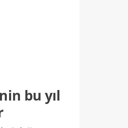
nin bu yıl
r