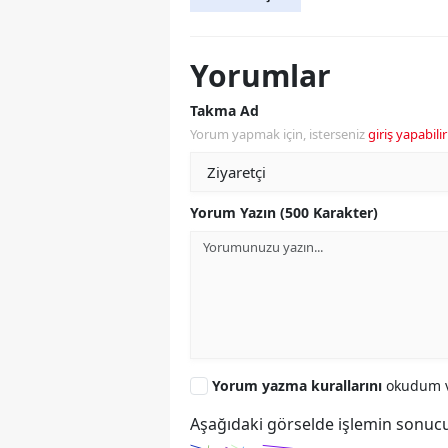
Yorumlar
Takma Ad
Yorum yapmak için, isterseniz
giriş yapabilir
Yorum Yazın (500 Karakter)
Yorum yazma kurallarını
okudum v
Aşağıdaki görselde işlemin sonucu