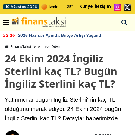
Künye
İletişim
10 Ağustos 2026
25
°
2026 Haziran Ayında Bütçe Artışı Yaşandı
22:26
FinansTaksi
Altın ve Döviz
24 Ekim 2024 İngiliz
Sterlini kaç TL? Bugün
İngiliz Sterlini kaç TL?
Yatırımcılar bugün İngiliz Sterlini'nin kaç TL
olduğunu merak ediyor. 24 Ekim 2024 bugün
İngiliz Sterlini kaç TL? Detaylar haberimizde...