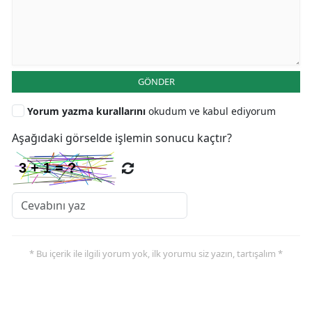
GÖNDER
Yorum yazma kurallarını
okudum ve kabul ediyorum
Aşağıdaki görselde işlemin sonucu kaçtır?
* Bu içerik ile ilgili yorum yok, ilk yorumu siz yazın, tartışalım *