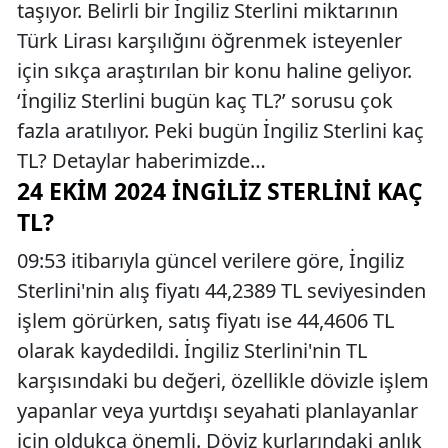
taşıyor. Belirli bir İngiliz Sterlini miktarının
Türk Lirası karşılığını öğrenmek isteyenler
için sıkça araştırılan bir konu haline geliyor.
‘İngiliz Sterlini bugün kaç TL?’ sorusu çok
fazla aratılıyor. Peki bugün İngiliz Sterlini kaç
TL? Detaylar haberimizde…
24 EKIM 2024 İNGILIZ STERLINI KAÇ
TL?
09:53 itibarıyla güncel verilere göre, İngiliz
Sterlini'nin alış fiyatı 44,2389 TL seviyesinden
işlem görürken, satış fiyatı ise 44,4606 TL
olarak kaydedildi. İngiliz Sterlini'nin TL
karşısındaki bu değeri, özellikle dövizle işlem
yapanlar veya yurtdışı seyahati planlayanlar
için oldukça önemli. Döviz kurlarındaki anlık