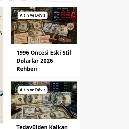
Altın ve Döviz
1996 Öncesi Eski Stil
Dolarlar 2026
Rehberi
Altın ve Döviz
Tedavülden Kalkan