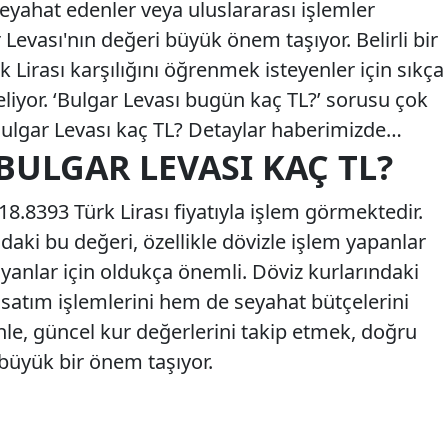
seyahat edenler veya uluslararası işlemler
 Levası'nın değeri büyük önem taşıyor. Belirli bir
 Lirası karşılığını öğrenmek isteyenler için sıkça
geliyor. ‘Bulgar Levası bugün kaç TL?’ sorusu çok
 Bulgar Levası kaç TL? Detaylar haberimizde…
 BULGAR LEVASI KAÇ TL?
18.8393 Türk Lirası fiyatıyla işlem görmektedir.
daki bu değeri, özellikle dövizle işlem yapanlar
ayanlar için oldukça önemli. Döviz kurlarındaki
m satım işlemlerini hem de seyahat bütçelerini
nle, güncel kur değerlerini takip etmek, doğru
 büyük bir önem taşıyor.