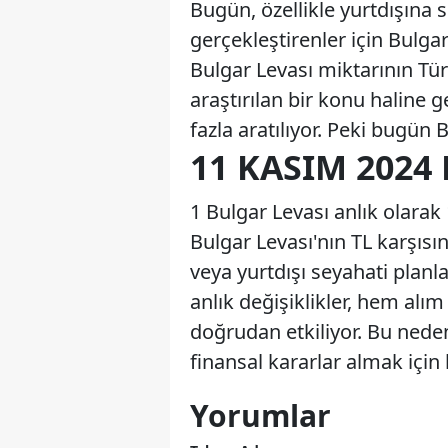
Bugün, özellikle yurtdışına 
gerçekleştirenler için Bulgar
Bulgar Levası miktarının Türk
araştırılan bir konu haline 
fazla aratılıyor. Peki bugün
11 KASIM 2024
1 Bulgar Levası anlık olarak 
Bulgar Levası'nın TL karşısın
veya yurtdışı seyahati planl
anlık değişiklikler, hem alı
doğrudan etkiliyor. Bu nede
finansal kararlar almak için
Yorumlar