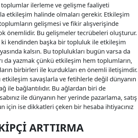
 toplumlar ilerleme ve gelişme faaliyeti
la etkileşim halinde olmaları gerekir. Etkileşim
oplumların gelişmesi ve fikir alışverişinde
k önemlidir. Bu gelişmeler tecrübeleri oluşturur.
 ki kendinden başka bir topluluk ile etkileşim
yasında kalsın. Bu toplulukları bugün varsa da
ları da yazmak çünkü etkileşim hem toplumların,
ın birbirleri ile kurdukları en önemli iletişimdir.
kileşim savaşlarla ve fetihlerle değil dünyanın
ğ ile bağlantılıdır. Bu ağlardan biri de
sabınız ile dünyanın her yerinde pazarlama, satış
un için ise dikkatleri çeken bir hesaba ihtiyacınız
KIPÇI ARTTIRMA