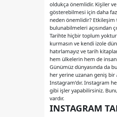
oldukça önemlidir. Kişiler ve
gösterebilmesi için daha faz
neden önemlidir? Etkileşim t
bulunabilmeleri açısından ço
Tarihte hiçbir toplum yoktur
kurmasın ve kendi izole dün
hatırlamayız ve tarih kitap
hem ülkelerin hem de insanlar
Günümüz dünyasında da bu et
her yerine uzanan geniş bir a
Instagram’dır. Instagram he
gibi işler yapabilirsiniz. Bun
vardır.
INSTAGRAM TA