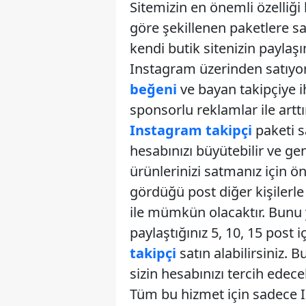
Sitemizin en önemli özelliği k
göre şekillenen paketlere 
kendi butik sitenizin paylaş
Instagram üzerinden satıyo
beğeni
ve bayan takipçiye i
sponsorlu reklamlar ile artt
Instagram takipçi
paketi s
hesabınızı büyütebilir ve geni
ürünlerinizi satmanız için ön
gördüğü post diğer kişilerle 
ile mümkün olacaktır. Bunu y
paylaştığınız 5, 10, 15 post
takipçi
satın alabilirsiniz. 
sizin hesabınızı tercih edece
Tüm bu hizmet için sadece In