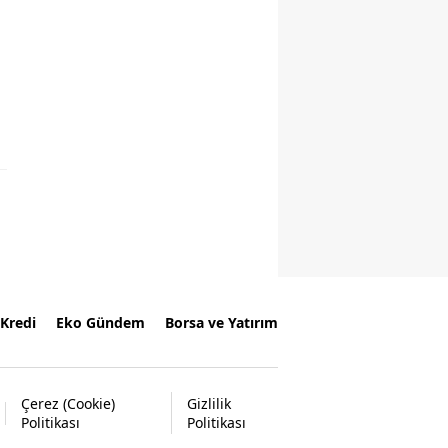
Kredi
Eko Gündem
Borsa ve Yatırım
Çerez (Cookie)
Gizlilik
Politikası
Politikası