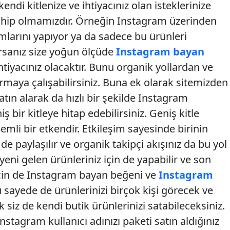
endi kitlenize ve ihtiyacınız olan isteklerinize
sahip olmamızdır. Örneğin Instagram üzerinden
ımlarını yapıyor ya da sadece bu ürünleri
rsanız size yoğun ölçüde
Instagram bayan
htiyacınız olacaktır. Bunu organik yollardan ve
ırmaya çalışabilirsiniz. Buna ek olarak sitemizden
atın alarak da hızlı bir şekilde Instagram
ş bir kitleye hitap edebilirsiniz. Geniş kitle
emli bir etkendir. Etkileşim sayesinde birinin
de paylaşılır ve organik takipçi akışınız da bu yol
eni gelen ürünleriniz için de yapabilir ve son
 için de Instagram bayan beğeni ve
Instagram
Bu sayede de ürünlerinizi birçok kişi görecek ve
k siz de kendi butik ürünlerinizi satabileceksiniz.
stagram kullanıcı adınızı paketi satın aldığınız