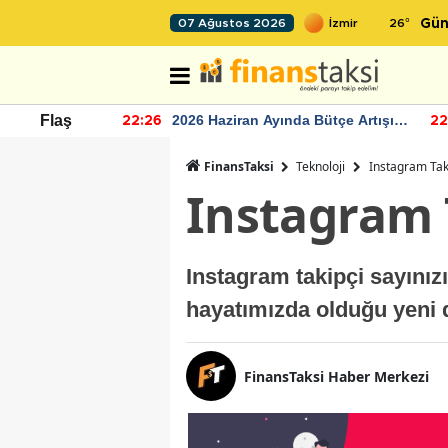
26
°
07 Ağustos 2026
Gün
r seviyesinin
2026 Haziran Ayında Bütçe Artışı
Flaş
22:26
22
Yaşandı
FinansTaksi
Teknoloji
Instagram Tak
Instagram 
Instagram takipçi sayınızı
hayatımızda olduğu yeni
FinansTaksi Haber Merkezi