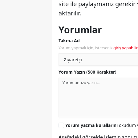
site ile paylaşmanız gerekir
aktarılır.
Yorumlar
Takma Ad
Yorum yapmak için, isterseniz
giriş yapabilir
Yorum Yazın (500 Karakter)
Yorum yazma kurallarını
okudum v
Aşağıdaki görselde işlemin sonucu