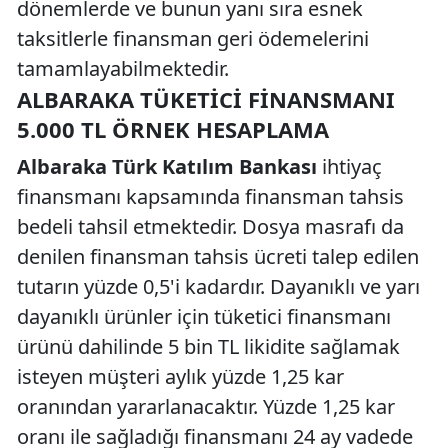
dönemlerde ve bunun yanı sıra esnek
taksitlerle finansman geri ödemelerini
tamamlayabilmektedir.
ALBARAKA TÜKETICI FINANSMANI
5.000 TL ÖRNEK HESAPLAMA
Albaraka Türk Katılım Bankası
ihtiyaç
finansmanı kapsamında finansman tahsis
bedeli tahsil etmektedir. Dosya masrafı da
denilen finansman tahsis ücreti talep edilen
tutarın yüzde 0,5'i kadardır. Dayanıklı ve yarı
dayanıklı ürünler için tüketici finansmanı
ürünü dahilinde 5 bin TL likidite sağlamak
isteyen müşteri aylık yüzde 1,25 kar
oranından yararlanacaktır. Yüzde 1,25 kar
oranı ile sağladığı finansmanı 24 ay vadede