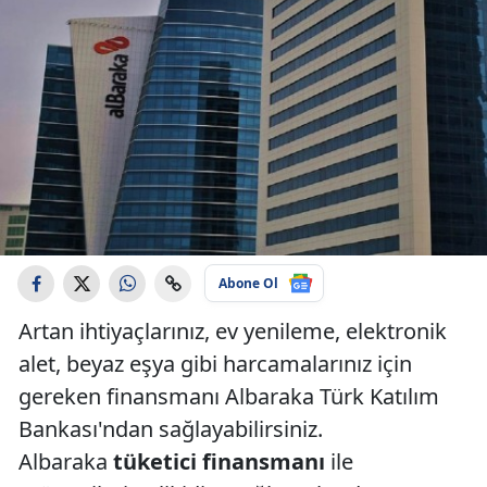
Abone Ol
Artan ihtiyaçlarınız, ev yenileme, elektronik
alet, beyaz eşya gibi harcamalarınız için
gereken finansmanı Albaraka Türk Katılım
Bankası'ndan sağlayabilirsiniz.
Albaraka
tüketici finansmanı
ile