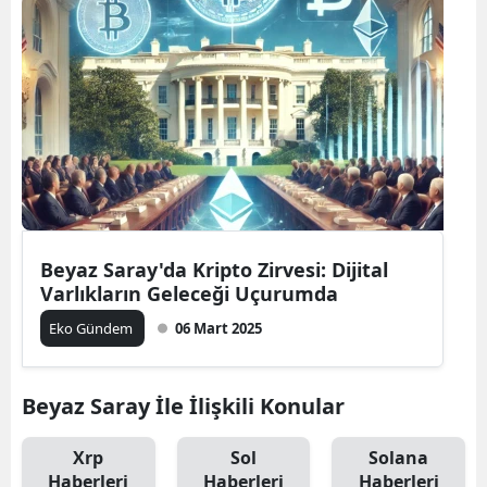
Beyaz Saray'da Kripto Zirvesi: Dijital
Varlıkların Geleceği Uçurumda
Eko Gündem
06 Mart 2025
Beyaz Saray İle İlişkili Konular
Xrp
Sol
Solana
Haberleri
Haberleri
Haberleri