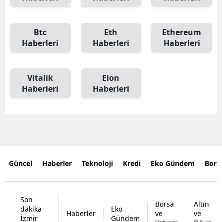
Btc
Eth
Ethereum
Haberleri
Haberleri
Haberleri
Vitalik
Elon
Haberleri
Haberleri
Güncel
Haberler
Teknoloji
Kredi
Eko Gündem
Bors
Son
Borsa
Altın
dakika
Eko
Haberler
ve
ve
İzmir
Gündem