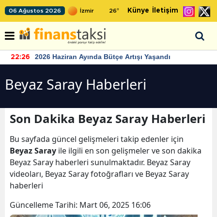
Künye
İletişim
06 Ağustos 2026
26
°
2026 Haziran Ayında Bütçe Artışı Yaşandı
22:26
Beyaz Saray Haberleri
Son Dakika Beyaz Saray Haberleri
Bu sayfada güncel gelişmeleri takip edenler için
Beyaz Saray
ile ilgili en son gelişmeler ve son dakika
Beyaz Saray haberleri sunulmaktadır. Beyaz Saray
videoları, Beyaz Saray fotoğrafları ve Beyaz Saray
haberleri
Güncelleme Tarihi:
Mart 06, 2025 16:06