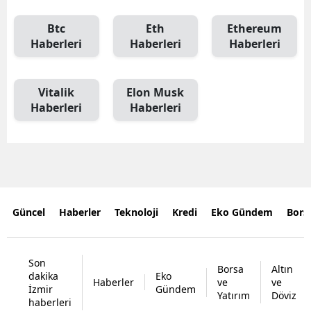
Btc
Eth
Ethereum
Haberleri
Haberleri
Haberleri
Vitalik
Elon Musk
Haberleri
Haberleri
Güncel
Haberler
Teknoloji
Kredi
Eko Gündem
Bors
Son
Borsa
Altın
dakika
Eko
Haberler
ve
ve
İzmir
Gündem
Yatırım
Döviz
haberleri