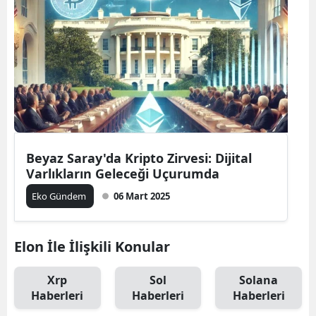
Beyaz Saray'da Kripto Zirvesi: Dijital
Varlıkların Geleceği Uçurumda
Eko Gündem
06 Mart 2025
Elon İle İlişkili Konular
Xrp
Sol
Solana
Haberleri
Haberleri
Haberleri