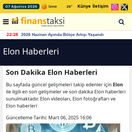
Künye
İletişim
07 Ağustos 2026
26
°
2026 Haziran Ayında Bütçe Artışı Yaşandı
22:26
Elon Haberleri
Son Dakika Elon Haberleri
Bu sayfada güncel gelişmeleri takip edenler için
Elon
ile ilgili en son gelişmeler ve son dakika Elon haberleri
sunulmaktadır. Elon videoları, Elon fotoğrafları ve
Elon haberleri
Güncelleme Tarihi:
Mart 06, 2025 16:06