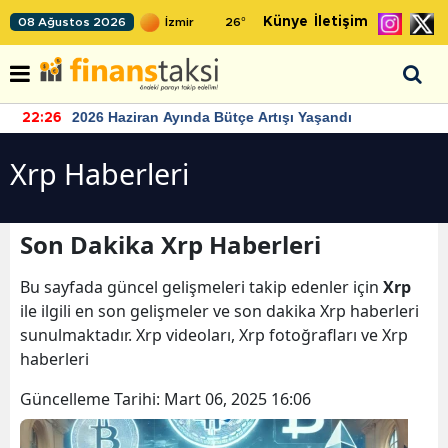
Künye
İletişim
08 Ağustos 2026
26
°
2026 Haziran Ayında Bütçe Artışı Yaşandı
22:26
Xrp Haberleri
Son Dakika Xrp Haberleri
Bu sayfada güncel gelişmeleri takip edenler için
Xrp
ile ilgili en son gelişmeler ve son dakika Xrp haberleri
sunulmaktadır. Xrp videoları, Xrp fotoğrafları ve Xrp
haberleri
Güncelleme Tarihi:
Mart 06, 2025 16:06