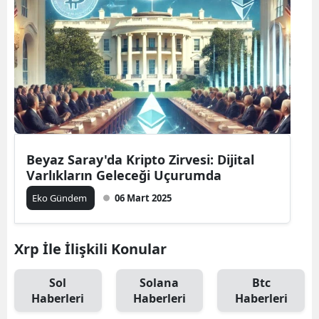
Beyaz Saray'da Kripto Zirvesi: Dijital
Varlıkların Geleceği Uçurumda
Eko Gündem
06 Mart 2025
Xrp İle İlişkili Konular
Sol
Solana
Btc
Haberleri
Haberleri
Haberleri