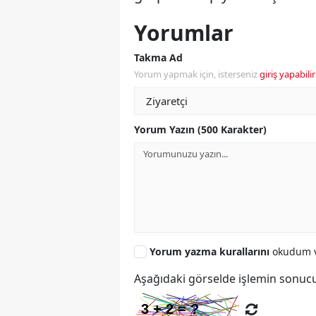
Yorumlar
Takma Ad
Yorum yapmak için, isterseniz
giriş yapabilir
Yorum Yazın (500 Karakter)
Yorum yazma kurallarını
okudum v
Aşağıdaki görselde işlemin sonucu