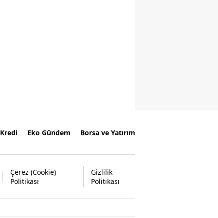
Kredi
Eko Gündem
Borsa ve Yatırım
Çerez (Cookie)
Gizlilik
Politikası
Politikası