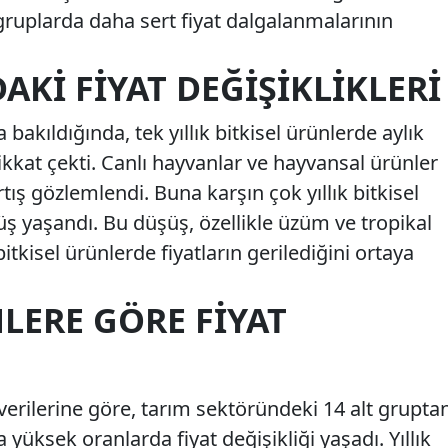
 gruplarda daha sert fiyat dalgalanmalarının
KI FIYAT DEĞIŞIKLIKLERI
bakıldığında, tek yıllık bitkisel ürünlerde aylık
kkat çekti. Canlı hayvanlar ve hayvansal ürünler
tış gözlemlendi. Buna karşın çok yıllık bitkisel
ş yaşandı. Bu düşüş, özellikle üzüm ve tropikal
tkisel ürünlerde fiyatların gerilediğini ortaya
MLERE GÖRE FIYAT
 verilerine göre, tarım sektöründeki 14 alt grupta
a yüksek oranlarda fiyat değişikliği yaşadı. Yıllık