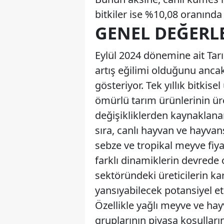
bitkiler ise %10,08 oranında f
GENEL DEĞERL
Eylül 2024 dönemine ait Tarı
artış eğilimi olduğunu ancak
gösteriyor. Tek yıllık bitkise
ömürlü tarım ürünlerinin ür
değişikliklerden kaynaklana
sıra, canlı hayvan ve hayvan
sebze ve tropikal meyve fiyat
farklı dinamiklerin devrede 
sektöründeki üreticilerin karş
yansıyabilecek potansiyel et
Özellikle yağlı meyve ve hay
gruplarının piyasa koşullar