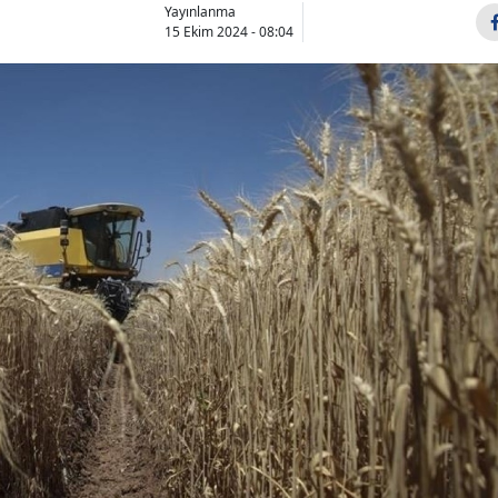
Yayınlanma
15 Ekim 2024 - 08:04