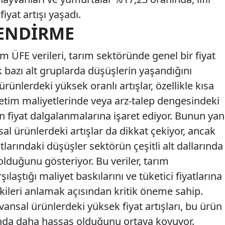
iyat artışı yaşadı.
ENDIRME
m ÜFE verileri, tarım sektöründe genel bir fiyat
 bazı alt gruplarda düşüşlerin yaşandığını
l ürünlerdeki yüksek oranlı artışlar, özellikle kısa
etim maliyetlerinde veya arz-talep dengesindeki
n fiyat dalgalanmalarına işaret ediyor. Bunun yan
sal ürünlerdeki artışlar da dikkat çekiyor, ancak
larındaki düşüşler sektörün çeşitli alt dallarında
olduğunu gösteriyor. Bu veriler, tarım
ılaştığı maliyet baskılarını ve tüketici fiyatlarına
kileri anlamak açısından kritik öneme sahip.
vansal ürünlerdeki yüksek fiyat artışları, bu ürün
ında daha hassas olduğunu ortaya koyuyor.