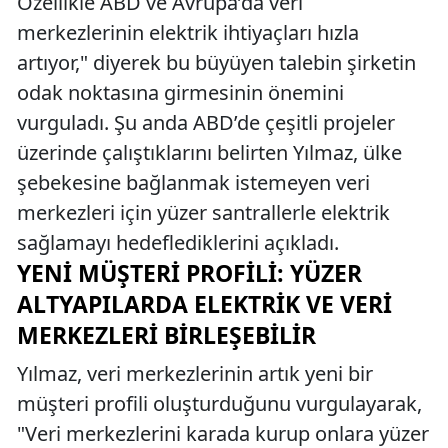
Özellikle ABD ve Avrupa’da veri
merkezlerinin elektrik ihtiyaçları hızla
artıyor," diyerek bu büyüyen talebin şirketin
odak noktasına girmesinin önemini
vurguladı. Şu anda ABD’de çeşitli projeler
üzerinde çalıştıklarını belirten Yılmaz, ülke
şebekesine bağlanmak istemeyen veri
merkezleri için yüzer santrallerle elektrik
sağlamayı hedeflediklerini açıkladı.
YENI MÜŞTERI PROFILI: YÜZER
ALTYAPILARDA ELEKTRIK VE VERI
MERKEZLERI BIRLEŞEBILIR
Yılmaz, veri merkezlerinin artık yeni bir
müşteri profili oluşturduğunu vurgulayarak,
"Veri merkezlerini karada kurup onlara yüzer