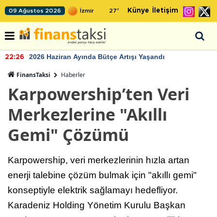
Künye
İletişim
09 Ağustos 2026
27
°
2026 Haziran Ayında Bütçe Artışı Yaşandı
22:26
FinansTaksi
Haberler
Karpowership’ten Veri
Merkezlerine "Akıllı
Gemi" Çözümü
Karpowership, veri merkezlerinin hızla artan
enerji talebine çözüm bulmak için "akıllı gemi"
konseptiyle elektrik sağlamayı hedefliyor.
Karadeniz Holding Yönetim Kurulu Başkan