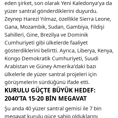
eden şirket, son olarak Yeni Kaledonya'ya da
yüzer santral gönderdiklerini duyurdu.
Zeynep Harezi Yılmaz, özellikle Sierra Leone,
Gana, Mozambik, Sudan, Gambiya, Fildişi
Sahilleri, Gine, Brezilya ve Dominik
Cumhuriyeti gibi ülkelerde faaliyet
gösterdiklerini belirtti. Ayrıca, Liberya, Kenya,
Kongo Demokratik Cumhuriyeti, Suudi
Arabistan ve Güney Amerika'daki bazı
ülkelerle de yüzer santral projeleri için
görüşmelerin sürdüğünü ifade etti.
KURULU GÜÇTE BÜYÜK HEDEF:
2040’TA 15-20 BIN MEGAVAT
Şu anda 40 yüzer santral gemisi ile 7 bin
megavat kurulu güce sahip olduklarını