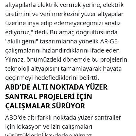
altyapılarla elektrik vermek yerine, elektrik
üretimini ve veri merkezini yüzer altyapılar
üzerine inşa edip edemeyeceğimizi analiz
ediyoruz," dedi. Bu amaç doğrultusunda
"akıllı gemi" tasarımlarına yönelik AR-GE
çalışmalarını hızlandırdıklarını ifade eden
Yılmaz, önümüzdeki dönemde bu projelerin
teknoloji altyapısını tamamlayarak hayata
geçirmeyi hedeflediklerini belirtti.
ABD'DE ALTI NOKTADA YÜZER
SANTRAL PROJELERI İÇIN
ÇALIŞMALAR SÜRÜYOR
ABD'de altı farklı noktada yüzer santraller
için lokasyon ve izin çalışmaları
yürüttüklerini kaydeden Yılmaz,