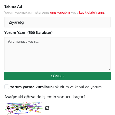
Takma Ad
Yorum yapmak için, isterseniz
giriş yapabilir
veya
kayıt olabilirsiniz
.
Yorum Yazın (500 Karakter)
GÖNDER
Yorum yazma kurallarını
okudum ve kabul ediyorum
Aşağıdaki görselde işlemin sonucu kaçtır?