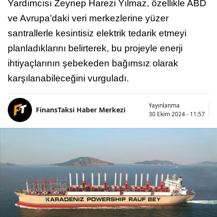
Yardımcısı Zeynep Harezi Yılmaz, özellikle ABD
ve Avrupa’daki veri merkezlerine yüzer
santrallerle kesintisiz elektrik tedarik etmeyi
planladıklarını belirterek, bu projeyle enerji
ihtiyaçlarının şebekeden bağımsız olarak
karşılanabileceğini vurguladı.
Yayınlanma
FinansTaksi Haber Merkezi
30 Ekim 2024 - 11:57