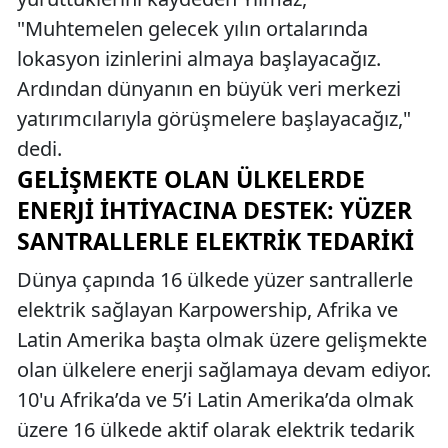
"Muhtemelen gelecek yılın ortalarında
lokasyon izinlerini almaya başlayacağız.
Ardından dünyanın en büyük veri merkezi
yatırımcılarıyla görüşmelere başlayacağız,"
dedi.
GELIŞMEKTE OLAN ÜLKELERDE
ENERJI İHTIYACINA DESTEK: YÜZER
SANTRALLERLE ELEKTRIK TEDARIKI
Dünya çapında 16 ülkede yüzer santrallerle
elektrik sağlayan Karpowership, Afrika ve
Latin Amerika başta olmak üzere gelişmekte
olan ülkelere enerji sağlamaya devam ediyor.
10'u Afrika’da ve 5’i Latin Amerika’da olmak
üzere 16 ülkede aktif olarak elektrik tedarik