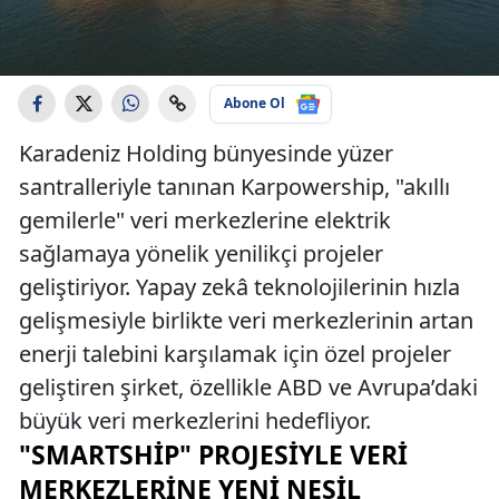
Abone Ol
Karadeniz Holding bünyesinde yüzer
santralleriyle tanınan Karpowership, "akıllı
gemilerle" veri merkezlerine elektrik
sağlamaya yönelik yenilikçi projeler
geliştiriyor. Yapay zekâ teknolojilerinin hızla
gelişmesiyle birlikte veri merkezlerinin artan
enerji talebini karşılamak için özel projeler
geliştiren şirket, özellikle ABD ve Avrupa’daki
büyük veri merkezlerini hedefliyor.
"SMARTSHIP" PROJESIYLE VERI
MERKEZLERINE YENI NESIL