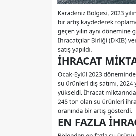
Karadeniz Bölgesi, 2023 yılı
bir artış kaydederek toplam
geçen yılın aynı dönemine g
İhracatçılar Birliği (DKİB) v
satış yapıldı.
İHRACAT MIKT
Ocak-Eylül 2023 döneminde 
su ürünleri dış satımı, 2024 y
yükseldi. İhracat miktarında
245 ton olan su ürünleri ihra
oranında bir artış gösterdi.
EN FAZLA İHRA
Bölgeden en fazla su ürünü 