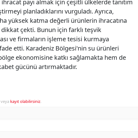
a ihracat payı almak için çeşitli ülkelerde tanıtım
tirmeyi planladıklarını vurguladı. Ayrıca,
ha yüksek katma değerli ürünlerin ihracatına
ikkat çekti. Bunun için farklı teşvik
sı ve firmaların işleme tesisi kurmaya
fade etti. Karadeniz Bölgesi'nin su ürünleri
m bölge ekonomisine katkı sağlamakta hem de
ekabet gücünü artırmaktadır.
veya
kayıt olabilirsiniz
.