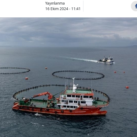
Yayınlanma
16 Ekim 2024 - 11:41