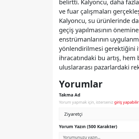
belirtti. Kalyoncu, daha fazl
ve fuar çalışmaları gerçekleş
Kalyoncu, su ürünlerinde da
geçiş yapılmasının önemine d
enstrümanlarının uygulanma
yönlendirilmesi gerektiğini i
ihracatındaki bu artış, he
uluslararası pazarlardaki r
Yorumlar
Takma Ad
Yorum yapmak için, isterseniz
giriş yapabilir
Yorum Yazın (500 Karakter)