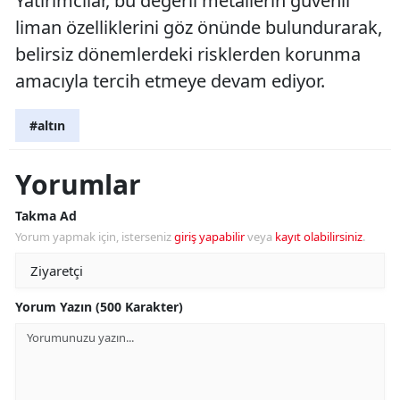
Yatırımcılar, bu değerli metallerin güvenli
liman özelliklerini göz önünde bulundurarak,
belirsiz dönemlerdeki risklerden korunma
amacıyla tercih etmeye devam ediyor.
#altın
Yorumlar
Takma Ad
Yorum yapmak için, isterseniz
giriş yapabilir
veya
kayıt olabilirsiniz
.
Yorum Yazın (500 Karakter)