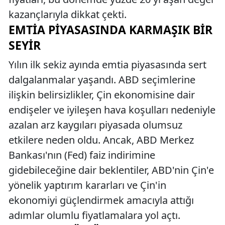
kazançlarıyla dikkat çekti.
EMTIA PIYASASINDA KARMAŞIK BIR
SEYIR
Yılın ilk sekiz ayında emtia piyasasında sert
dalgalanmalar yaşandı. ABD seçimlerine
ilişkin belirsizlikler, Çin ekonomisine dair
endişeler ve iyileşen hava koşulları nedeniyle
azalan arz kaygıları piyasada olumsuz
etkilere neden oldu. Ancak, ABD Merkez
Bankası'nın (Fed) faiz indirimine
gidebileceğine dair beklentiler, ABD'nin Çin'e
yönelik yaptırım kararları ve Çin'in
ekonomiyi güçlendirmek amacıyla attığı
adımlar olumlu fiyatlamalara yol açtı.