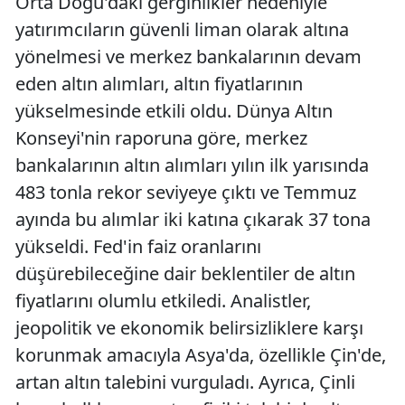
Orta Doğu'daki gerginlikler nedeniyle
yatırımcıların güvenli liman olarak altına
yönelmesi ve merkez bankalarının devam
eden altın alımları, altın fiyatlarının
yükselmesinde etkili oldu. Dünya Altın
Konseyi'nin raporuna göre, merkez
bankalarının altın alımları yılın ilk yarısında
483 tonla rekor seviyeye çıktı ve Temmuz
ayında bu alımlar iki katına çıkarak 37 tona
yükseldi. Fed'in faiz oranlarını
düşürebileceğine dair beklentiler de altın
fiyatlarını olumlu etkiledi. Analistler,
jeopolitik ve ekonomik belirsizliklere karşı
korunmak amacıyla Asya'da, özellikle Çin'de,
artan altın talebini vurguladı. Ayrıca, Çinli