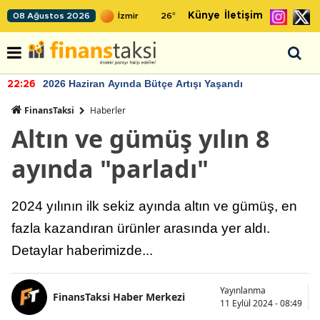
Künye
İletişim
08 Ağustos 2026
26
°
2026 Haziran Ayında Bütçe Artışı Yaşandı
22:26
FinansTaksi
Haberler
Altın ve gümüş yılın 8
ayında "parladı"
2024 yılının ilk sekiz ayında altın ve gümüş, en
fazla kazandıran ürünler arasında yer aldı.
Detaylar haberimizde...
Yayınlanma
FinansTaksi Haber Merkezi
11 Eylül 2024 - 08:49