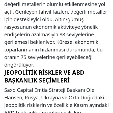
değerli metallerin olumlu etkilenmesine yol
açtı. Gerileyen tahvil faizleri, değerli metaller
için destekleyici oldu. Altın/gümüş
rasyosunun ekonomik aktiviteye yönelik
endişelerin azalmasıyla 88 seviyelerine
gerilemesi bekleniyor. Küresel ekonomik
toparlanmanın hızlanması durumunda, bu
oranın 75 seviyelerine gerileyebileceği
öngörülüyor.
JEOPOLITIK RISKLER VE ABD
BAŞKANLIK SEÇIMLERI
Saxo Capital Emtia Strateji Başkanı Ole
Hansen, Rusya, Ukrayna ve Orta Doğu'daki
jeopolitik risklerin ve özellikle Kasım ayındaki
ABD başkanlık seçimlerine ilişkin