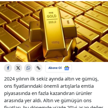
Abone Ol
2024 yılının ilk sekiz ayında altın ve gümüş,
ons fiyatlarındaki önemli artışlarla emtia
piyasasında en fazla kazandıran ürünler
arasında yer aldı. Altın ve gümüşün ons
fiyatları, bu dönemde yüzde 20'yi aşan değer