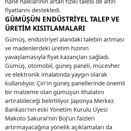
hane halklarının artan fiziki talebi de altın
fiyatlarını destekledi.
GÜMÜŞÜN ENDÜSTRIYEL TALEP VE
ÜRETIM KISITLAMALARI
Gümüş, endüstriyel alandaki talebin artması
ve madenlerdeki üretim hızının
yavaşlamasıyla fiyat kazançları sağladı.
Gümüş, otomobil, güneş paneli, mücevher
ve elektronik imalatında yaygın olarak
kullanılıyor. Çin'in güneş panellerinde önemli
bir malzeme olan gümüşün ithalatını
artırabileceği belirtiliyor. Japonya Merkez
Bankası'nın eski Yönetim Kurulu Üyesi
Makoto Sakurai'nin BoJ'un faizleri
artırmayacağına yönelik açıklamaları da