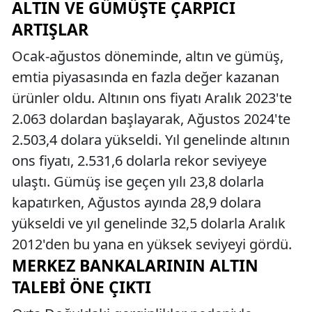
ALTIN VE GÜMÜŞTE ÇARPICI
ARTIŞLAR
Ocak-ağustos döneminde, altın ve gümüş,
emtia piyasasında en fazla değer kazanan
ürünler oldu. Altının ons fiyatı Aralık 2023'te
2.063 dolardan başlayarak, Ağustos 2024'te
2.503,4 dolara yükseldi. Yıl genelinde altının
ons fiyatı, 2.531,6 dolarla rekor seviyeye
ulaştı. Gümüş ise geçen yılı 23,8 dolarla
kapatırken, Ağustos ayında 28,9 dolara
yükseldi ve yıl genelinde 32,5 dolarla Aralık
2012'den bu yana en yüksek seviyeyi gördü.
MERKEZ BANKALARININ ALTIN
TALEBI ÖNE ÇIKTI