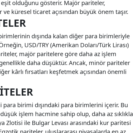
şit olduğunu gösterir. Majör pariteler,
er ve küresel ticaret açısından büyük önem taşır.
TELER
birimlerinin dışında kalan diğer para birimleriyle
r. Örneğin, USD/TRY (Amerikan Doları/Türk Lirası)
ariteler, majör paritelere göre daha az işlem
 genellikle daha düşüktür. Ancak, minör pariteler
 diğer kârlı fırsatları keşfetmek açısından önemli
RITELER
i para birimi dışındaki para birimlerini içerir. Bu
a düşük işlem hacmine sahip olup, daha az sıklıkla
 Zlotisi ile Bulgar Levası arasındaki kur paritesi
 Egzotik pariteler, uluslararası piyasalarda en az