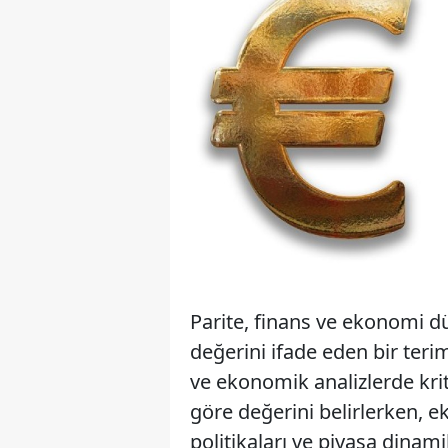
Parite, finans ve ekonomi dü
değerini ifade eden bir terimd
ve ekonomik analizlerde kriti
göre değerini belirlerken, 
politikaları ve piyasa dinamik