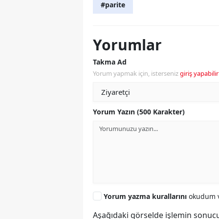
#parite
Yorumlar
Takma Ad
Yorum yapmak için, isterseniz
giriş yapabilir
Yorum Yazın (500 Karakter)
Yorum yazma kurallarını
okudum v
Aşağıdaki görselde işlemin sonucu