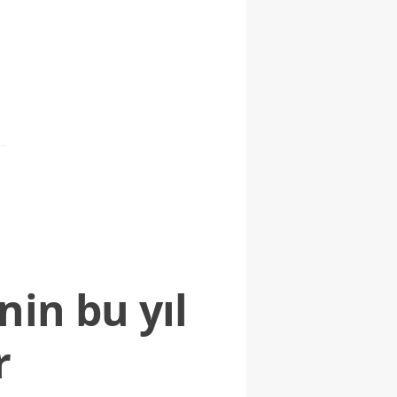
nin bu yıl
r