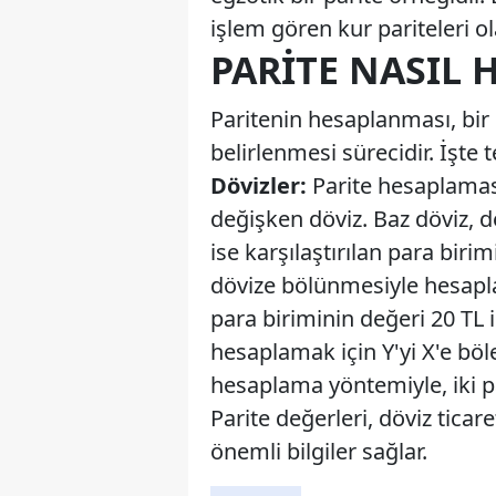
işlem gören kur pariteleri ol
PARITE NASIL 
Paritenin hesaplanması, bir
belirlenmesi sürecidir. İşt
Dövizler:
Parite hesaplamasın
değişken döviz. Baz döviz, d
ise karşılaştırılan para birim
dövize bölünmesiyle hesaplan
para biriminin değeri 20 TL i
hesaplamak için Y'yi X'e böle
hesaplama yöntemiyle, iki pa
Parite değerleri, döviz ticare
önemli bilgiler sağlar.