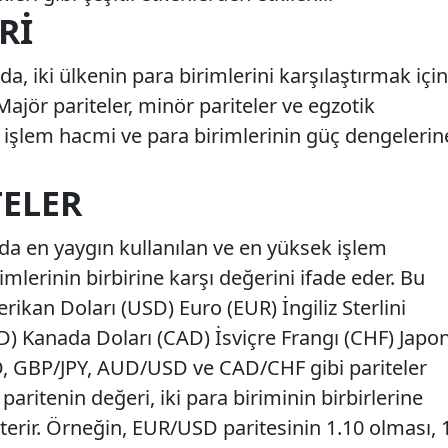
RI
, iki ülkenin para birimlerini karşılaştırmak için
Majör pariteler, minör pariteler ve egzotik
rü, işlem hacmi ve para birimlerinin güç dengelerin
TELER
da en yaygın kullanılan ve en yüksek işlem
mlerinin birbirine karşı değerini ifade eder. Bu
rikan Doları (USD) Euro (EUR) İngiliz Sterlini
D) Kanada Doları (CAD) İsviçre Frangı (CHF) Japo
D, GBP/JPY, AUD/USD ve CAD/CHF gibi pariteler
 paritenin değeri, iki para biriminin birbirlerine
erir. Örneğin, EUR/USD paritesinin 1.10 olması, 