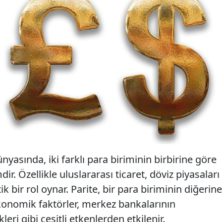
nyasında, iki farklı para biriminin birbirine göre
ir. Özellikle uluslararası ticaret, döviz piyasaları
k bir rol oynar. Parite, bir para biriminin diğerine
ekonomik faktörler, merkez bankalarının
leri gibi çeşitli etkenlerden etkilenir.