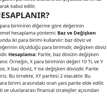
arak kabul edilir.
HESAPLANIR?
 para biriminin diğerine göre değerinin
e temel hesaplama yöntemi:
Baz ve Değişken
da iki para birimi kullanılır: baz döviz ve
eğerinin ölçüldüğü para birimidir, değişken döviz
idir.
Hesaplama:
Parite, baz dövizin değişken
ır. Örneğin, X para biriminin değeri 10 TL ve Y
se, X baz döviz, Y ise değişken dövizdir. Parite
riz. Bu örnekte, XY paritesi 2 olacaktır. Bu
ra birimi arasındaki oran yani parite elde edilir.
ti ve uluslararası finansal stratejiler açısından