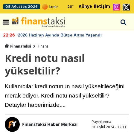
Künye
İletişim
08 Ağustos 2026
26
°
2026 Haziran Ayında Bütçe Artışı Yaşandı
22:26
FinansTaksi
Finans
Kredi notu nasıl
yükseltilir?
Kullanıcılar kredi notunun nasıl yükseltileceğini
merak ediyor. Kredi notu nasıl yükseltilir?
Detaylar haberimizde....
Yayınlanma
FinansTaksi Haber Merkezi
10 Eylül 2024 - 12:11