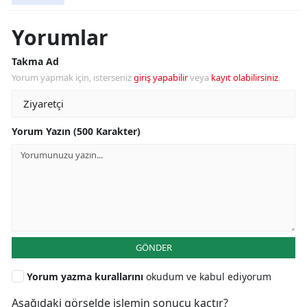
Yorumlar
Takma Ad
Yorum yapmak için, isterseniz
giriş yapabilir
veya
kayıt olabilirsiniz
.
Yorum Yazın (500 Karakter)
GÖNDER
Yorum yazma kurallarını
okudum ve kabul ediyorum
Aşağıdaki görselde işlemin sonucu kaçtır?