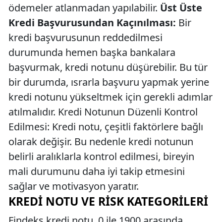
ödemeler atlanmadan yapılabilir.
Üst Üste
Kredi Başvurusundan Kaçınılması:
Bir
kredi başvurusunun reddedilmesi
durumunda hemen başka bankalara
başvurmak, kredi notunu düşürebilir. Bu tür
bir durumda, ısrarla başvuru yapmak yerine
kredi notunu yükseltmek için gerekli adımlar
atılmalıdır. Kredi Notunun Düzenli Kontrol
Edilmesi: Kredi notu, çeşitli faktörlere bağlı
olarak değişir. Bu nedenle kredi notunun
belirli aralıklarla kontrol edilmesi, bireyin
mali durumunu daha iyi takip etmesini
sağlar ve motivasyon yaratır.
KREDI NOTU VE RISK KATEGORILERI
Findeks kredi notu, 0 ile 1900 arasında