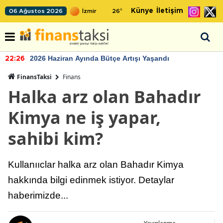
Künye
İletişim
06 Ağustos 2026
26
°
2026 Haziran Ayında Bütçe Artışı Yaşandı
22:26
FinansTaksi
Finans
Halka arz olan Bahadır
Kimya ne iş yapar,
sahibi kim?
Kullanııclar halka arz olan Bahadır Kimya
hakkında bilgi edinmek istiyor. Detaylar
haberimizde...