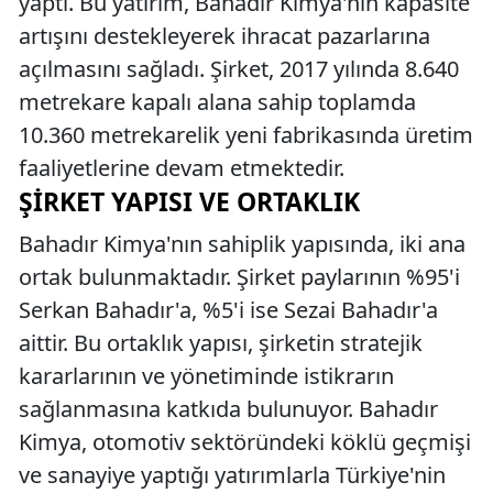
yaptı. Bu yatırım, Bahadır Kimya'nın kapasite
artışını destekleyerek ihracat pazarlarına
açılmasını sağladı. Şirket, 2017 yılında 8.640
metrekare kapalı alana sahip toplamda
10.360 metrekarelik yeni fabrikasında üretim
faaliyetlerine devam etmektedir.
ŞIRKET YAPISI VE ORTAKLIK
Bahadır Kimya'nın sahiplik yapısında, iki ana
ortak bulunmaktadır. Şirket paylarının %95'i
Serkan Bahadır'a, %5'i ise Sezai Bahadır'a
aittir. Bu ortaklık yapısı, şirketin stratejik
kararlarının ve yönetiminde istikrarın
sağlanmasına katkıda bulunuyor. Bahadır
Kimya, otomotiv sektöründeki köklü geçmişi
ve sanayiye yaptığı yatırımlarla Türkiye'nin