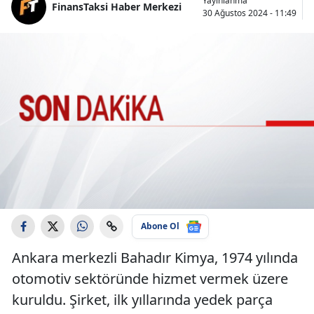
Yayınlanma
FinansTaksi Haber Merkezi
30 Ağustos 2024 - 11:49
Abone Ol
Ankara merkezli Bahadır Kimya, 1974 yılında
otomotiv sektöründe hizmet vermek üzere
kuruldu. Şirket, ilk yıllarında yedek parça