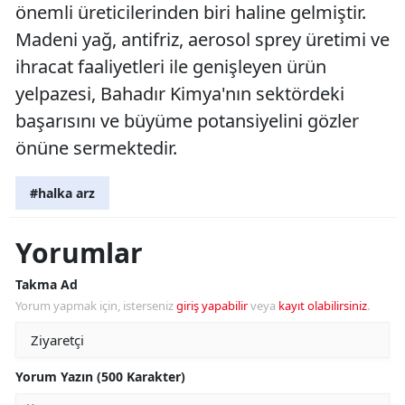
önemli üreticilerinden biri haline gelmiştir.
Madeni yağ, antifriz, aerosol sprey üretimi ve
ihracat faaliyetleri ile genişleyen ürün
yelpazesi, Bahadır Kimya'nın sektördeki
başarısını ve büyüme potansiyelini gözler
önüne sermektedir.
#halka arz
Yorumlar
Takma Ad
Yorum yapmak için, isterseniz
giriş yapabilir
veya
kayıt olabilirsiniz
.
Yorum Yazın (500 Karakter)