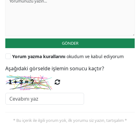
GÖNDER
Yorum yazma kurallarını
okudum ve kabul ediyorum
Aşağıdaki görselde işlemin sonucu kaçtır?
* Bu içerik ile ilgili yorum yok, ilk yorumu siz yazın, tartışalım *