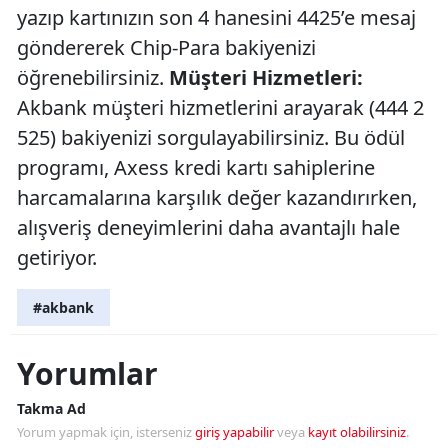
yazıp kartınızın son 4 hanesini 4425’e mesaj
göndererek Chip-Para bakiyenizi
öğrenebilirsiniz.
Müşteri Hizmetleri:
Akbank müşteri hizmetlerini arayarak (444 2
525) bakiyenizi sorgulayabilirsiniz. Bu ödül
programı, Axess kredi kartı sahiplerine
harcamalarına karşılık değer kazandırırken,
alışveriş deneyimlerini daha avantajlı hale
getiriyor.
#akbank
Yorumlar
Takma Ad
Yorum yapmak için, isterseniz
giriş yapabilir
veya
kayıt olabilirsiniz
.