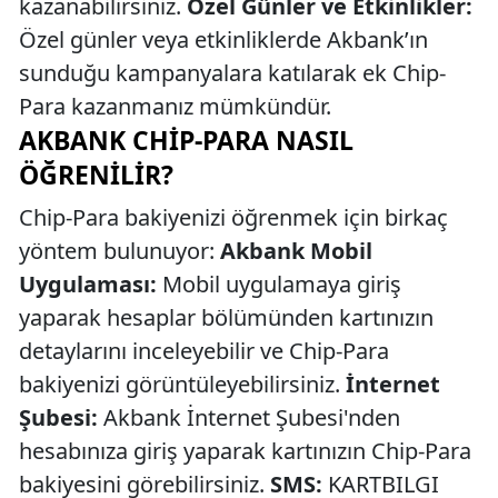
kazanabilirsiniz.
Özel Günler ve Etkinlikler:
Özel günler veya etkinliklerde Akbank’ın
sunduğu kampanyalara katılarak ek Chip-
Para kazanmanız mümkündür.
AKBANK CHIP-PARA NASIL
ÖĞRENILIR?
Chip-Para bakiyenizi öğrenmek için birkaç
yöntem bulunuyor:
Akbank Mobil
Uygulaması:
Mobil uygulamaya giriş
yaparak hesaplar bölümünden kartınızın
detaylarını inceleyebilir ve Chip-Para
bakiyenizi görüntüleyebilirsiniz.
İnternet
Şubesi:
Akbank İnternet Şubesi'nden
hesabınıza giriş yaparak kartınızın Chip-Para
bakiyesini görebilirsiniz.
SMS:
KARTBILGI