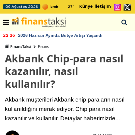
Künye
İletişim
09 Ağustos 2026
27
°
2026 Haziran Ayında Bütçe Artışı Yaşandı
22:26
FinansTaksi
Finans
Akbank Chip-para nasıl
kazanılır, nasıl
kullanılır?
Akbank müşterileri Akbank chip paraların nasıl
kullanıldığını merak ediyor. Chip para nasıl
kazanılır ve kullanılır. Detaylar haberimizde...