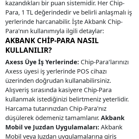
kazandıkları bir puan sistemidir. Her Chip-
Para, 1 TL değerindedir ve belirli anlaşmalı iş
yerlerinde harcanabilir. İşte Akbank Chip-
Para'nın kullanımıyla ilgili detaylar:
AKBANK CHIP-PARA NASIL
KULLANILIR?
Axess Üye İş Yerlerinde:
Chip-Para'larınızı
Axess üyesi iş yerlerinde POS cihazı
üzerinden doğrudan kullanabilirsiniz.
Alışveriş sırasında kasiyere Chip-Para
kullanmak istediğinizi belirtmeniz yeterlidir.
Harcama tutarınızdan Chip-Para'nız
düşülerek ödemeniz tamamlanır.
Akbank
Mobil ve Juzdan Uygulamaları:
Akbank
Mobil veya Juzdan uygulamalarına giriş