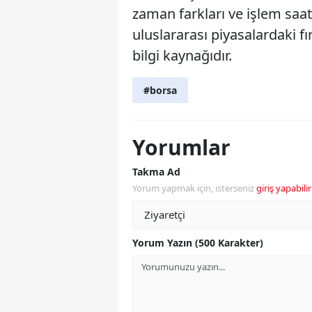
zaman farkları ve işlem saatle
uluslararası piyasalardaki fı
bilgi kaynağıdır.
#borsa
Yorumlar
Takma Ad
Yorum yapmak için, isterseniz
giriş yapabilir
Yorum Yazın (500 Karakter)