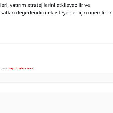
ri, yatırım stratejilerini etkileyebilir ve
rsatları değerlendirmek isteyenler için önemli bir
veya
kayıt olabilirsiniz
.