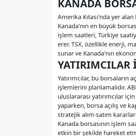
KANADA BORSA
Amerika Kıtası'nda yer alan 
Kanada'nın en büyük borsası
işlem saatleri, Türkiye saati
erer. TSX, özellikle enerji, m
sunar ve Kanada'nın ekonomi
YATIRIMCILAR 
Yatırımcılar, bu borsaların a
işlemlerini planlamalıdır. A
uluslararası yatırımcılar içi
yaparken, borsa açılış ve ka
stratejik alım-satım kararlar
Kanada borsasının işlem saat
etkin bir şekilde hareket et