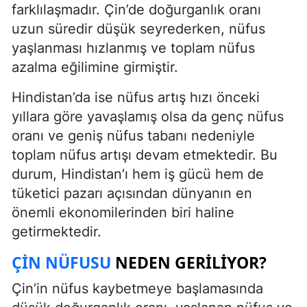
farklılaşmadır. Çin’de doğurganlık oranı
uzun süredir düşük seyrederken, nüfus
yaşlanması hızlanmış ve toplam nüfus
azalma eğilimine girmiştir.
Hindistan’da ise nüfus artış hızı önceki
yıllara göre yavaşlamış olsa da genç nüfus
oranı ve geniş nüfus tabanı nedeniyle
toplam nüfus artışı devam etmektedir. Bu
durum, Hindistan’ı hem iş gücü hem de
tüketici pazarı açısından dünyanın en
önemli ekonomilerinden biri haline
getirmektedir.
ÇIN NÜFUSU
NEDEN GERILIYOR?
Çin’in nüfus kaybetmeye başlamasında