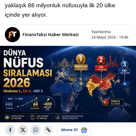
yaklaşık 88 milyonluk nüfusuyla ilk 20 ülke
içinde yer alıyor.
Yayınlanma
FinansTaksi Haber Merkezi
24 Mayıs 2026 - 19:46
Abone Ol