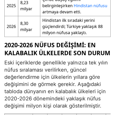
8,23
2025
belirginleşirken
Hindistan nüfusu
milyar
artmaya devam etti.
Hindistan ilk sıradaki yerini
8,30
2026
güçlendirdi; Türkiye yaklaşık 88
milyar
milyon nüfusa yaklaştı.
2020-2026 NÜFUS DEĞIŞIMI: EN
KALABALIK ÜLKELERDE SON DURUM
Eski içeriklerde genellikle yalnızca tek yılın
nüfus sıralaması verilirken, güncel
değerlendirme için ülkelerin yıllara göre
değişimini de görmek gerekir. Aşağıdaki
tabloda dünyanın en kalabalık ülkeleri için
2020-2026 dönemindeki yaklaşık nüfus
değişimi milyon kişi olarak gösterilmiştir.