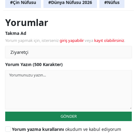
#Çin Nüfusu
#Dünya Nüfusu 2026
#Nüfus
Yorumlar
Takma Ad
Yorum yapmak için, isterseniz
giriş yapabilir
veya
kayıt olabilirsiniz
.
Yorum Yazın (500 Karakter)
GÖNDER
Yorum yazma kurallarını
okudum ve kabul ediyorum