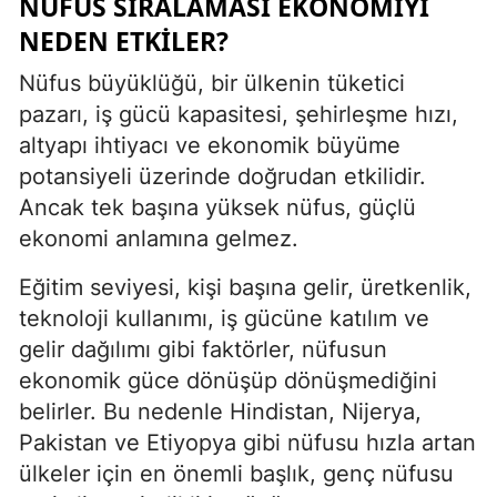
NÜFUS SIRALAMASI EKONOMIYI
NEDEN ETKILER?
Nüfus büyüklüğü, bir ülkenin tüketici
pazarı, iş gücü kapasitesi, şehirleşme hızı,
altyapı ihtiyacı ve ekonomik büyüme
potansiyeli üzerinde doğrudan etkilidir.
Ancak tek başına yüksek nüfus, güçlü
ekonomi anlamına gelmez.
Eğitim seviyesi, kişi başına gelir, üretkenlik,
teknoloji kullanımı, iş gücüne katılım ve
gelir dağılımı gibi faktörler, nüfusun
ekonomik güce dönüşüp dönüşmediğini
belirler. Bu nedenle Hindistan, Nijerya,
Pakistan ve Etiyopya gibi nüfusu hızla artan
ülkeler için en önemli başlık, genç nüfusu