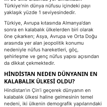
Türkiye’nin dünya nüfusu içindeki payı
yaklaşık yüzde 1 seviyesindedir.
Türkiye, Avrupa kıtasında Almanya’dan
sonra en kalabalık ülkelerden biri olarak
öne çıkarken; Asya, Avrupa ve Orta Doğu
arasında yer alan jeopolitik konumu
nedeniyle nüfus hareketleri, göç,
şehirleşme ve genç nüfus yapısı açısından
da dikkat çekmektedir.
HINDISTAN NEDEN DÜNYANIN EN
KALABALIK ÜLKESI OLDU?
Hindistan’ın Çin’i geçerek dünyanın en
kalabalık ülkesi haline gelmesinin temel
nedeni, iki ülkenin demografik yapılarındaki