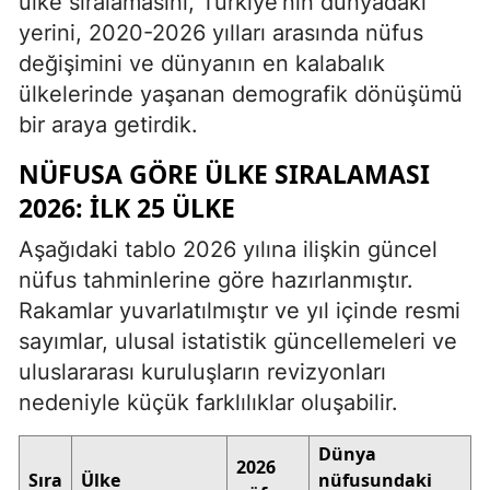
ülke sıralamasını, Türkiye’nin dünyadaki
yerini, 2020-2026 yılları arasında nüfus
değişimini ve dünyanın en kalabalık
ülkelerinde yaşanan demografik dönüşümü
bir araya getirdik.
NÜFUSA GÖRE ÜLKE SIRALAMASI
2026: İLK 25 ÜLKE
Aşağıdaki tablo 2026 yılına ilişkin güncel
nüfus tahminlerine göre hazırlanmıştır.
Rakamlar yuvarlatılmıştır ve yıl içinde resmi
sayımlar, ulusal istatistik güncellemeleri ve
uluslararası kuruluşların revizyonları
nedeniyle küçük farklılıklar oluşabilir.
Dünya
2026
Sıra
Ülke
nüfusundaki