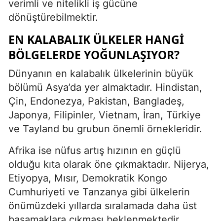
verimli ve nitelikli iş gücüne
dönüştürebilmektir.
EN KALABALIK ÜLKELER HANGI
BÖLGELERDE YOĞUNLAŞIYOR?
Dünyanın en kalabalık ülkelerinin büyük
bölümü Asya’da yer almaktadır. Hindistan,
Çin, Endonezya, Pakistan, Bangladeş,
Japonya, Filipinler, Vietnam, İran, Türkiye
ve Tayland bu grubun önemli örnekleridir.
Afrika ise nüfus artış hızının en güçlü
olduğu kıta olarak öne çıkmaktadır. Nijerya,
Etiyopya, Mısır, Demokratik Kongo
Cumhuriyeti ve Tanzanya gibi ülkelerin
önümüzdeki yıllarda sıralamada daha üst
basamaklara çıkması beklenmektedir.