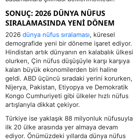
SONUÇ: 2026 DÜNYA NÜFUS
SIRALAMASINDA YENI DÖNEM
2026
dünya nüfus sıralaması
, küresel
demografide yeni bir döneme işaret ediyor.
Hindistan artık dünyanın en kalabalık ülkesi
olurken, Çin nüfus düşüşüyle karşı karşıya
kalan büyük ekonomilerden biri haline
geldi. ABD üçüncü sıradaki yerini korurken,
Nijerya, Pakistan, Etiyopya ve Demokratik
Kongo Cumhuriyeti gibi ülkeler hızlı nüfus
artışlarıyla dikkat çekiyor.
Türkiye ise yaklaşık 88 milyonluk nüfusuyla
ilk 20 ülke arasında yer almaya devam
ediyor. Önümüzdeki yıllarda dünya nüfus