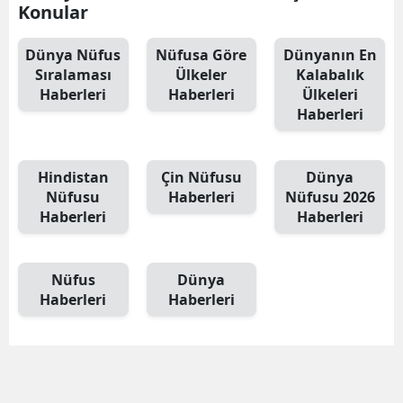
Konular
Dünya Nüfus
Nüfusa Göre
Dünyanın En
Sıralaması
Ülkeler
Kalabalık
Haberleri
Haberleri
Ülkeleri
Haberleri
Hindistan
Çin Nüfusu
Dünya
Nüfusu
Haberleri
Nüfusu 2026
Haberleri
Haberleri
Nüfus
Dünya
Haberleri
Haberleri