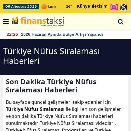
Künye
İletişim
06 Ağustos 2026
26
°
2026 Haziran Ayında Bütçe Artışı Yaşandı
22:26
Türkiye Nüfus Sıralaması
Haberleri
Son Dakika Türkiye Nüfus
Sıralaması Haberleri
Bu sayfada güncel gelişmeleri takip edenler için
Türkiye Nüfus Sıralaması
ile ilgili en son gelişmeler
ve son dakika Türkiye Nüfus Sıralaması haberleri
sunulmaktadır. Türkiye Nüfus Sıralaması videoları,
Türkiye Nüfus Sıralaması fotoğrafları ve Türkiye