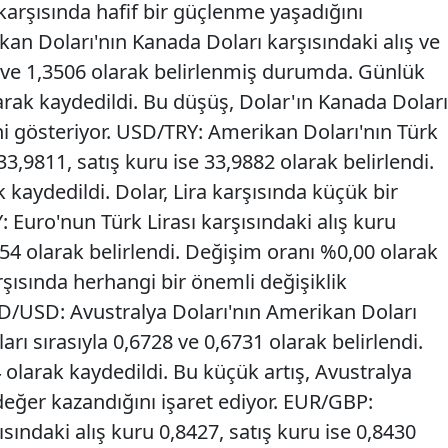
 karşısında hafif bir güçlenme yaşadığını
an Doları'nın Kanada Doları karşısındaki alış ve
03 ve 1,3506 olarak belirlenmiş durumda. Günlük
arak kaydedildi. Bu düşüş, Dolar'ın Kanada Doları
ni gösteriyor. USD/TRY: Amerikan Doları'nın Türk
 33,9811, satış kuru ise 33,9882 olarak belirlendi.
 kaydedildi. Dolar, Lira karşısında küçük bir
 Euro'nun Türk Lirası karşısındaki alış kuru
354 olarak belirlendi. Değişim oranı %0,00 olarak
rşısında herhangi bir önemli değişiklik
D/USD: Avustralya Doları'nın Amerikan Doları
ları sırasıyla 0,6728 ve 0,6731 olarak belirlendi.
olarak kaydedildi. Bu küçük artış, Avustralya
değer kazandığını işaret ediyor. EUR/GBP:
şısındaki alış kuru 0,8427, satış kuru ise 0,8430