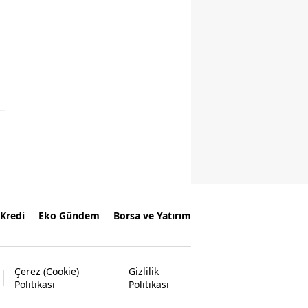
Kredi
Eko Gündem
Borsa ve Yatırım
Çerez (Cookie)
Gizlilik
Politikası
Politikası