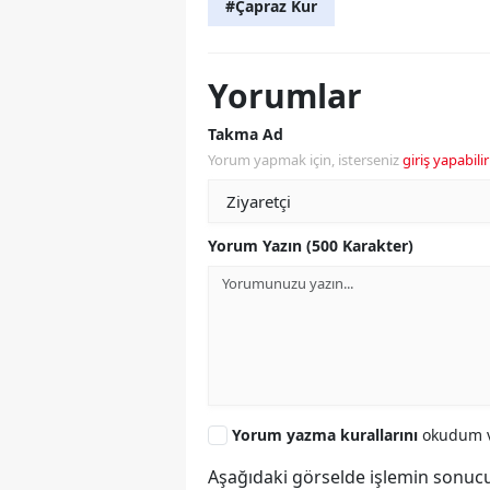
#Çapraz Kur
Yorumlar
Takma Ad
Yorum yapmak için, isterseniz
giriş yapabilir
Yorum Yazın (500 Karakter)
Yorum yazma kurallarını
okudum v
Aşağıdaki görselde işlemin sonucu