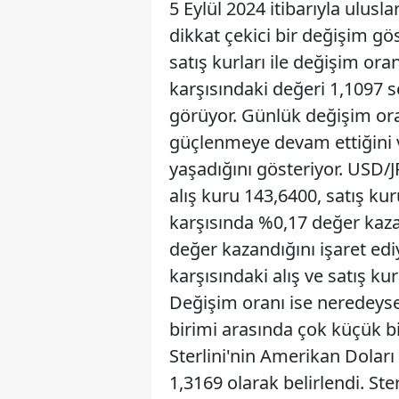
5 Eylül 2024 itibarıyla ulusl
dikkat çekici bir değişim gös
satış kurları ile değişim or
karşısındaki değeri 1,1097 s
görüyor. Günlük değişim ora
güçlenmeye devam ettiğini v
yaşadığını gösteriyor. USD/J
alış kuru 143,6400, satış kur
karşısında %0,17 değer kaza
değer kazandığını işaret edi
karşısındaki alış ve satış ku
Değişim oranı ise neredeyse 
birimi arasında çok küçük b
Sterlini'nin Amerikan Doları 
1,3169 olarak belirlendi. St