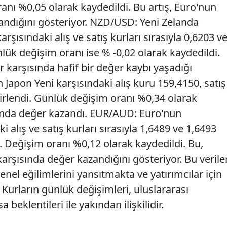
ranı %0,05 olarak kaydedildi. Bu artış, Euro'nun
zandığını gösteriyor. NZD/USD: Yeni Zelanda
rşısındaki alış ve satış kurları sırasıyla 0,6203 v
nlük değişim oranı ise % -0,02 olarak kaydedildi.
r karşısında hafif bir değer kaybı yaşadığı
 Japon Yeni karşısındaki alış kuru 159,4150, satış
lirlendi. Günlük değişim oranı %0,34 olarak
sında değer kazandı. EUR/AUD: Euro'nun
i alış ve satış kurları sırasıyla 1,6489 ve 1,6493
 Değişim oranı %0,12 olarak kaydedildi. Bu,
arşısında değer kazandığını gösteriyor. Bu veriler
nel eğilimlerini yansıtmakta ve yatırımcılar için
 Kurların günlük değişimleri, uluslararası
eklentileri ile yakından ilişkilidir.