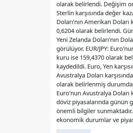
olarak belirlendi. Değişim o
Sterlin karşısında değer ka
Doları'nın Amerikan Doları ka
0,6204 olarak belirlendi. Gü
Yeni Zelanda Doları'nın Dola
görülüyor. EUR/JPY: Euro'nun
kuru ise 159,4370 olarak be
kaydedildi. Euro, Yen karşı
Avustralya Doları karşısındak
olarak belirlenmiş durumda.
Euro'nun Avustralya Doları k
döviz piyasalarında günün ge
önemli bilgiler sunmaktadır.
ekonomik durumlar ve piyasa b