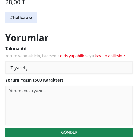
28,00 TL
#halka arz
Yorumlar
Takma Ad
Yorum yapmak için, isterseniz
giriş yapabilir
veya
kayıt olabilirsiniz
.
Yorum Yazın (500 Karakter)
GÖNDER