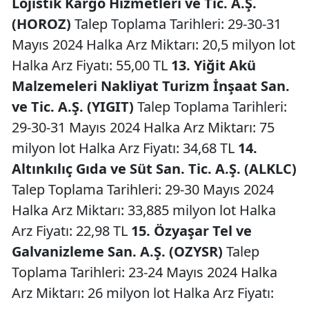
Lojistik Kargo Hizmetleri ve Tic. A.Ş.
(HOROZ)
Talep Toplama Tarihleri: 29-30-31
Mayıs 2024 Halka Arz Miktarı: 20,5 milyon lot
Halka Arz Fiyatı: 55,00 TL
13. Yiğit Akü
Malzemeleri Nakliyat Turizm İnşaat San.
ve Tic. A.Ş. (YIGIT)
Talep Toplama Tarihleri:
29-30-31 Mayıs 2024 Halka Arz Miktarı: 75
milyon lot Halka Arz Fiyatı: 34,68 TL
14.
Altınkılıç Gıda ve Süt San. Tic. A.Ş. (ALKLC)
Talep Toplama Tarihleri: 29-30 Mayıs 2024
Halka Arz Miktarı: 33,885 milyon lot Halka
Arz Fiyatı: 22,98 TL
15. Özyaşar Tel ve
Galvanizleme San. A.Ş. (OZYSR)
Talep
Toplama Tarihleri: 23-24 Mayıs 2024 Halka
Arz Miktarı: 26 milyon lot Halka Arz Fiyatı: