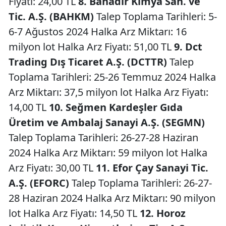
Fiyatı: 24,00 TL
8. Bahadır Kimya San. ve
Tic. A.Ş. (BAHKM)
Talep Toplama Tarihleri: 5-
6-7 Ağustos 2024 Halka Arz Miktarı: 16
milyon lot Halka Arz Fiyatı: 51,00 TL
9. Dct
Trading Dış Ticaret A.Ş. (DCTTR)
Talep
Toplama Tarihleri: 25-26 Temmuz 2024 Halka
Arz Miktarı: 37,5 milyon lot Halka Arz Fiyatı:
14,00 TL
10. Seğmen Kardeşler Gıda
Üretim ve Ambalaj Sanayi A.Ş. (SEGMN)
Talep Toplama Tarihleri: 26-27-28 Haziran
2024 Halka Arz Miktarı: 59 milyon lot Halka
Arz Fiyatı: 30,00 TL
11. Efor Çay Sanayi Tic.
A.Ş. (EFORC)
Talep Toplama Tarihleri: 26-27-
28 Haziran 2024 Halka Arz Miktarı: 90 milyon
lot Halka Arz Fiyatı: 14,50 TL
12. Horoz