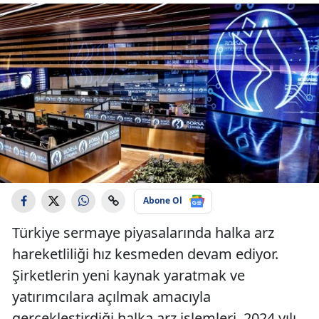
Abone Ol
Türkiye sermaye piyasalarında halka arz
hareketliliği hız kesmeden devam ediyor.
Şirketlerin yeni kaynak yaratmak ve
yatırımcılara açılmak amacıyla
gerçekleştirdiği halka arz işlemleri, 2024 yılı