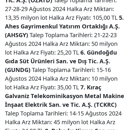
Tic. A.Ş. (OZATD)
Talep Toplama Tarihleri:
27-28-29 Ağustos 2024 Halka Arz Miktarı:
13,35 milyon lot Halka Arz Fiyatı: 105,00 TL
5.
Ahes Gayrimenkul Yatırım Ortaklığı A.Ş.
(AHSGY)
Talep Toplama Tarihleri: 21-22-23
Ağustos 2024 Halka Arz Miktarı: 50 milyon
lot Halka Arz Fiyatı: 25,20 TL
6. Gündoğdu
Gıda Süt Ürünleri San. ve Dış Tic. A.Ş.
(GUNDG)
Talep Toplama Tarihleri: 15-16
Ağustos 2024 Halka Arz Miktarı: 10 milyon
lot Halka Arz Fiyatı: 35,00 TL
7. Kıraç
Galvaniz Telekominikasyon Metal Makine
İnşaat Elektrik San. ve Tic. A.Ş. (TCKRC)
Talep Toplama Tarihleri: 14-15 Ağustos 2024
Halka Arz Miktarı: 45 milyon lot Halka Arz