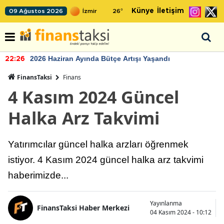
Künye
İletişim
09 Ağustos 2026
26
°
2026 Haziran Ayında Bütçe Artışı Yaşandı
22:26
FinansTaksi
Finans
4 Kasım 2024 Güncel
Halka Arz Takvimi
Yatırımcılar güncel halka arzları öğrenmek
istiyor. 4 Kasım 2024 güncel halka arz takvimi
haberimizde...
Yayınlanma
FinansTaksi Haber Merkezi
04 Kasım 2024 - 10:12