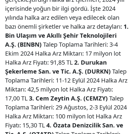
içerisinde yoğun bir ilgi gördü. İşte 2024
yılında halka arz edilen veya edilecek olan
bazı önemli şirketler ve halka arz detayları:
1.
Bin Ulaşım ve Akıllı Şehir Teknolojileri
A.Ş. (BINBN)
Talep Toplama Tarihleri: 3-4
Ekim 2024 Halka Arz Miktarı: 17 milyon lot
Halka Arz Fiyatı: 91,85 TL
2. Durukan
Şekerleme San. ve Tic. A.Ş. (DURKN)
Talep
Toplama Tarihleri: 11-12 Eylül 2024 Halka Arz
Miktarı: 42,5 milyon lot Halka Arz Fiyatı:
17,00 TL
3. Cem Zeytin A.Ş. (CEMZY)
Talep
Toplama Tarihleri: 29 Ağustos, 2-3 Eylül 2024
Halka Arz Miktarı: 100 milyon lot Halka Arz
Fiyatı: 15,30 TL
4. Özata Denizcilik San. ve