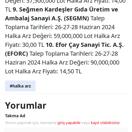
Değeri: 37,500,000 Lot Halka Arz Fiyatı: 14,00
TL
9. Seğmen Kardeşler Gıda Üretim ve
Ambalaj Sanayi A.Ş. (SEGMN)
Talep
Toplama Tarihleri: 26-27-28 Haziran 2024
Halka Arz Değeri: 59,000,000 Lot Halka Arz
Fiyatı: 30,00 TL
10. Efor Çay Sanayi Tic. A.Ş.
(EFORC)
Talep Toplama Tarihleri: 26-27-28
Haziran 2024 Halka Arz Değeri: 90,000,000
Lot Halka Arz Fiyatı: 14,50 TL
#halka arz
Yorumlar
Takma Ad
Yorum yapmak için, isterseniz
giriş yapabilir
veya
kayıt olabilirsiniz
.