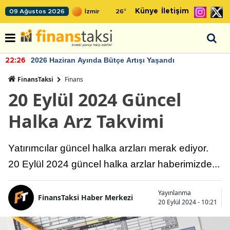
Künye
İletişim
09 Ağustos 2026
26
°
2026 Haziran Ayında Bütçe Artışı Yaşandı
22:26
FinansTaksi
Finans
20 Eylül 2024 Güncel
Halka Arz Takvimi
Yatırımcılar güncel halka arzları merak ediyor.
20 Eylül 2024 güncel halka arzlar haberimizde...
Yayınlanma
FinansTaksi Haber Merkezi
20 Eylül 2024 - 10:21