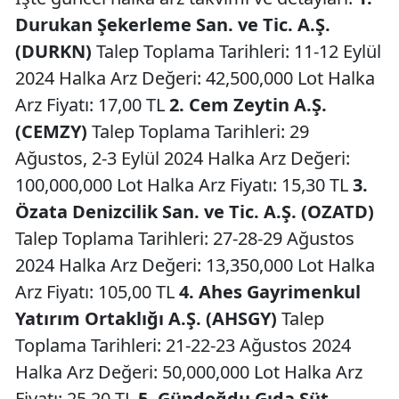
Durukan Şekerleme San. ve Tic. A.Ş.
(DURKN)
Talep Toplama Tarihleri: 11-12 Eylül
2024 Halka Arz Değeri: 42,500,000 Lot Halka
Arz Fiyatı: 17,00 TL
2. Cem Zeytin A.Ş.
(CEMZY)
Talep Toplama Tarihleri: 29
Ağustos, 2-3 Eylül 2024 Halka Arz Değeri:
100,000,000 Lot Halka Arz Fiyatı: 15,30 TL
3.
Özata Denizcilik San. ve Tic. A.Ş. (OZATD)
Talep Toplama Tarihleri: 27-28-29 Ağustos
2024 Halka Arz Değeri: 13,350,000 Lot Halka
Arz Fiyatı: 105,00 TL
4. Ahes Gayrimenkul
Yatırım Ortaklığı A.Ş. (AHSGY)
Talep
Toplama Tarihleri: 21-22-23 Ağustos 2024
Halka Arz Değeri: 50,000,000 Lot Halka Arz
Fiyatı: 25,20 TL
5. Gündoğdu Gıda Süt