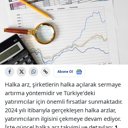
Abone Ol
Halka arz, şirketlerin halka açılarak sermaye
artırma yöntemidir ve Türkiye'deki
yatırımcılar için önemli fırsatlar sunmaktadır.
2024 yılı itibarıyla gerçekleşen halka arzlar,
yatırımcıların ilgisini çekmeye devam ediyor.
İşte güncel halka arz takvimi ve detayları:
1.