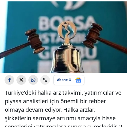
Abone Ol
Türkiye'deki halka arz takvimi, yatırımcılar ve
piyasa analistleri için önemli bir rehber
olmaya devam ediyor. Halka arzlar,
şirketlerin sermaye artırımı amacıyla hisse
senetlerini yatırımcılara sunma süreçleridir. 2