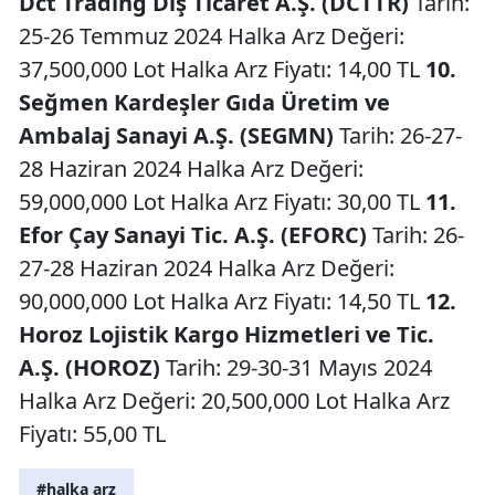
Dct Trading Dış Ticaret A.Ş. (DCTTR)
Tarih:
25-26 Temmuz 2024 Halka Arz Değeri:
37,500,000 Lot Halka Arz Fiyatı: 14,00 TL
10.
Seğmen Kardeşler Gıda Üretim ve
Ambalaj Sanayi A.Ş. (SEGMN)
Tarih: 26-27-
28 Haziran 2024 Halka Arz Değeri:
59,000,000 Lot Halka Arz Fiyatı: 30,00 TL
11.
Efor Çay Sanayi Tic. A.Ş. (EFORC)
Tarih: 26-
27-28 Haziran 2024 Halka Arz Değeri:
90,000,000 Lot Halka Arz Fiyatı: 14,50 TL
12.
Horoz Lojistik Kargo Hizmetleri ve Tic.
A.Ş. (HOROZ)
Tarih: 29-30-31 Mayıs 2024
Halka Arz Değeri: 20,500,000 Lot Halka Arz
Fiyatı: 55,00 TL
#halka arz