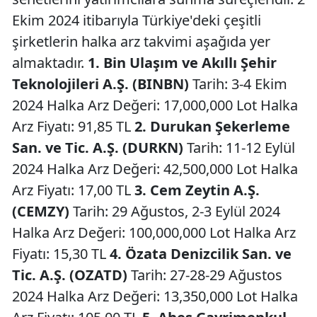
Ekim 2024 itibarıyla Türkiye'deki çeşitli
şirketlerin halka arz takvimi aşağıda yer
almaktadır.
1. Bin Ulaşım ve Akıllı Şehir
Teknolojileri A.Ş. (BINBN)
Tarih: 3-4 Ekim
2024 Halka Arz Değeri: 17,000,000 Lot Halka
Arz Fiyatı: 91,85 TL
2. Durukan Şekerleme
San. ve Tic. A.Ş. (DURKN)
Tarih: 11-12 Eylül
2024 Halka Arz Değeri: 42,500,000 Lot Halka
Arz Fiyatı: 17,00 TL
3. Cem Zeytin A.Ş.
(CEMZY)
Tarih: 29 Ağustos, 2-3 Eylül 2024
Halka Arz Değeri: 100,000,000 Lot Halka Arz
Fiyatı: 15,30 TL
4. Özata Denizcilik San. ve
Tic. A.Ş. (OZATD)
Tarih: 27-28-29 Ağustos
2024 Halka Arz Değeri: 13,350,000 Lot Halka