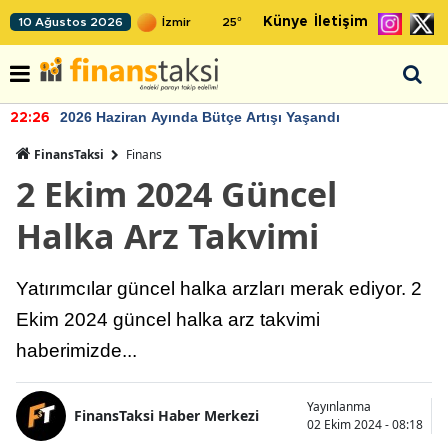
Künye
İletişim
10 Ağustos 2026
25
°
2026 Haziran Ayında Bütçe Artışı Yaşandı
22:26
FinansTaksi
Finans
2 Ekim 2024 Güncel
Halka Arz Takvimi
Yatırımcılar güncel halka arzları merak ediyor. 2
Ekim 2024 güncel halka arz takvimi
haberimizde...
Yayınlanma
FinansTaksi Haber Merkezi
02 Ekim 2024 - 08:18