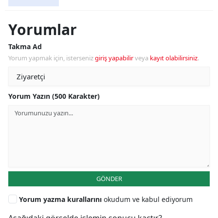
Yorumlar
Takma Ad
Yorum yapmak için, isterseniz
giriş yapabilir
veya
kayıt olabilirsiniz
.
Yorum Yazın (500 Karakter)
GÖNDER
Yorum yazma kurallarını
okudum ve kabul ediyorum
Aşağıdaki görselde işlemin sonucu kaçtır?