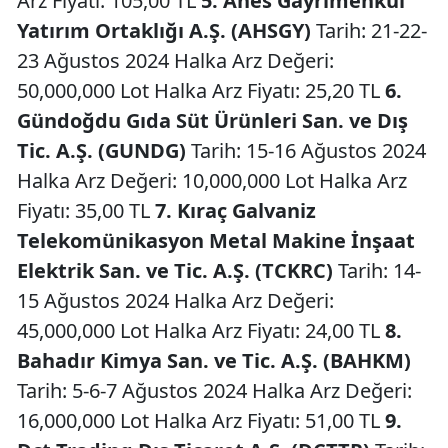
Arz Fiyatı: 105,00 TL
5. Ahes Gayrimenkul
Yatırım Ortaklığı A.Ş. (AHSGY)
Tarih: 21-22-
23 Ağustos 2024 Halka Arz Değeri:
50,000,000 Lot Halka Arz Fiyatı: 25,20 TL
6.
Gündoğdu Gıda Süt Ürünleri San. ve Dış
Tic. A.Ş. (GUNDG)
Tarih: 15-16 Ağustos 2024
Halka Arz Değeri: 10,000,000 Lot Halka Arz
Fiyatı: 35,00 TL
7. Kıraç Galvaniz
Telekomünikasyon Metal Makine İnşaat
Elektrik San. ve Tic. A.Ş. (TCKRC)
Tarih: 14-
15 Ağustos 2024 Halka Arz Değeri:
45,000,000 Lot Halka Arz Fiyatı: 24,00 TL
8.
Bahadır Kimya San. ve Tic. A.Ş. (BAHKM)
Tarih: 5-6-7 Ağustos 2024 Halka Arz Değeri:
16,000,000 Lot Halka Arz Fiyatı: 51,00 TL
9.