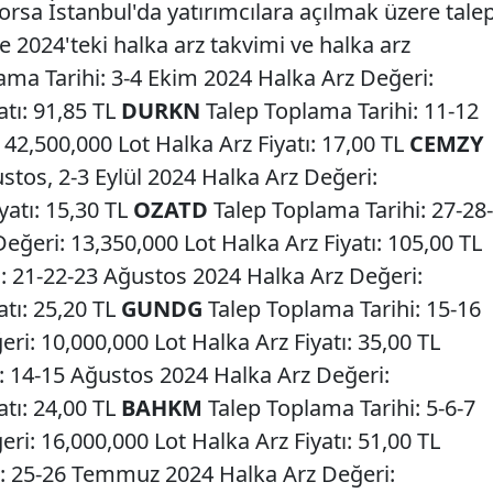
orsa İstanbul'da yatırımcılara açılmak üzere tale
e 2024'teki halka arz takvimi ve halka arz
ama Tarihi: 3-4 Ekim 2024 Halka Arz Değeri:
atı: 91,85 TL
DURKN
Talep Toplama Tarihi: 11-12
 42,500,000 Lot Halka Arz Fiyatı: 17,00 TL
CEMZY
stos, 2-3 Eylül 2024 Halka Arz Değeri:
yatı: 15,30 TL
OZATD
Talep Toplama Tarihi: 27-28-
ğeri: 13,350,000 Lot Halka Arz Fiyatı: 105,00 TL
: 21-22-23 Ağustos 2024 Halka Arz Değeri:
atı: 25,20 TL
GUNDG
Talep Toplama Tarihi: 15-16
i: 10,000,000 Lot Halka Arz Fiyatı: 35,00 TL
: 14-15 Ağustos 2024 Halka Arz Değeri:
atı: 24,00 TL
BAHKM
Talep Toplama Tarihi: 5-6-7
i: 16,000,000 Lot Halka Arz Fiyatı: 51,00 TL
i: 25-26 Temmuz 2024 Halka Arz Değeri: