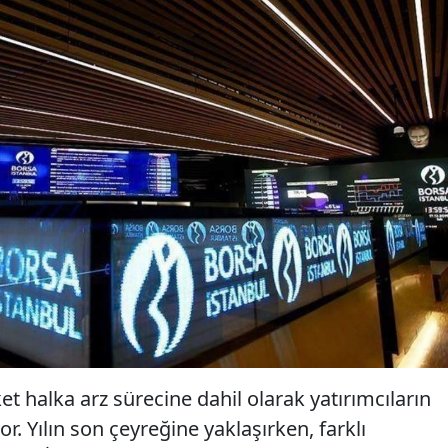
rket halka arz sürecine dahil olarak yatırımcıların
r. Yılın son çeyreğine yaklaşırken, farklı