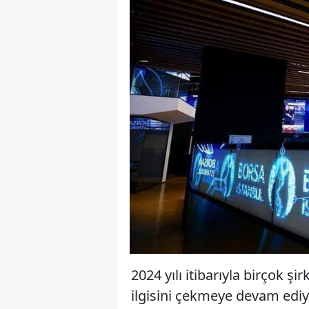
2024 yılı itibarıyla birçok şi
ilgisini çekmeye devam ediyo