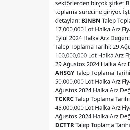
sektörlerden birçok şirket B
toplama sürecine giriyor. İşt
detayları:
BINBN
Talep Topl
17,000,000 Lot Halka Arz Fiy
Eylül 2024 Halka Arz Değeri:
Talep Toplama Tarihi: 29 Ağu
100,000,000 Lot Halka Arz Fi
29 Ağustos 2024 Halka Arz De
AHSGY
Talep Toplama Tarihi
50,000,000 Lot Halka Arz Fiy
Ağustos 2024 Halka Arz Değer
TCKRC
Talep Toplama Tarihi
45,000,000 Lot Halka Arz Fiy
Ağustos 2024 Halka Arz Değer
DCTTR
Talep Toplama Tarih