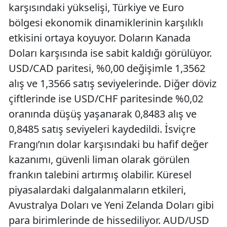
karşısındaki yükselişi, Türkiye ve Euro
bölgesi ekonomik dinamiklerinin karşılıklı
etkisini ortaya koyuyor. Doların Kanada
Doları karşısında ise sabit kaldığı görülüyor.
USD/CAD paritesi, %0,00 değişimle 1,3562
alış ve 1,3566 satış seviyelerinde. Diğer döviz
çiftlerinde ise USD/CHF paritesinde %0,02
oranında düşüş yaşanarak 0,8483 alış ve
0,8485 satış seviyeleri kaydedildi. İsviçre
Frangı’nın dolar karşısındaki bu hafif değer
kazanımı, güvenli liman olarak görülen
frankın talebini artırmış olabilir. Küresel
piyasalardaki dalgalanmaların etkileri,
Avustralya Doları ve Yeni Zelanda Doları gibi
para birimlerinde de hissediliyor. AUD/USD