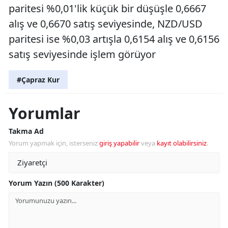
paritesi %0,01'lik küçük bir düşüşle 0,6667
alış ve 0,6670 satış seviyesinde, NZD/USD
paritesi ise %0,03 artışla 0,6154 alış ve 0,6156
satış seviyesinde işlem görüyor
#Çapraz Kur
Yorumlar
Takma Ad
Yorum yapmak için, isterseniz
giriş yapabilir
veya
kayıt olabilirsiniz
.
Yorum Yazın (500 Karakter)