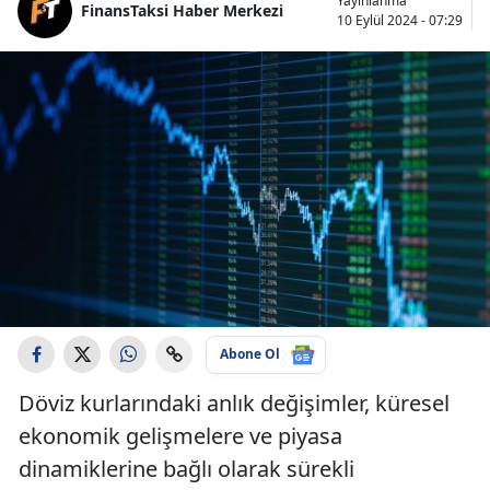
Yayınlanma
FinansTaksi Haber Merkezi
10 Eylül 2024 - 07:29
Abone Ol
Döviz kurlarındaki anlık değişimler, küresel
ekonomik gelişmelere ve piyasa
dinamiklerine bağlı olarak sürekli