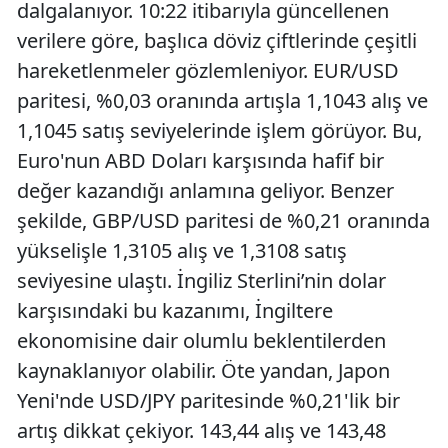
dalgalanıyor. 10:22 itibarıyla güncellenen
verilere göre, başlıca döviz çiftlerinde çeşitli
hareketlenmeler gözlemleniyor. EUR/USD
paritesi, %0,03 oranında artışla 1,1043 alış ve
1,1045 satış seviyelerinde işlem görüyor. Bu,
Euro'nun ABD Doları karşısında hafif bir
değer kazandığı anlamına geliyor. Benzer
şekilde, GBP/USD paritesi de %0,21 oranında
yükselişle 1,3105 alış ve 1,3108 satış
seviyesine ulaştı. İngiliz Sterlini’nin dolar
karşısındaki bu kazanımı, İngiltere
ekonomisine dair olumlu beklentilerden
kaynaklanıyor olabilir. Öte yandan, Japon
Yeni'nde USD/JPY paritesinde %0,21'lik bir
artış dikkat çekiyor. 143,44 alış ve 143,48