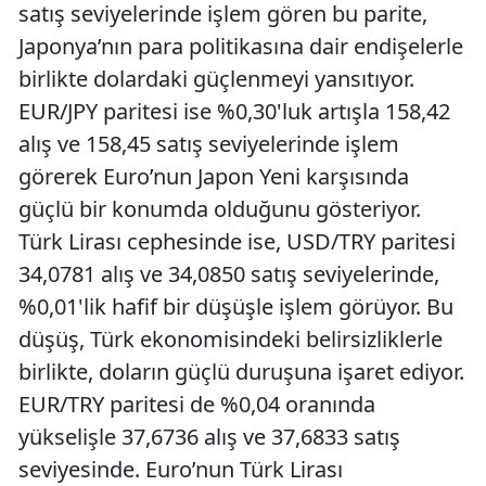
satış seviyelerinde işlem gören bu parite,
Japonya’nın para politikasına dair endişelerle
birlikte dolardaki güçlenmeyi yansıtıyor.
EUR/JPY paritesi ise %0,30'luk artışla 158,42
alış ve 158,45 satış seviyelerinde işlem
görerek Euro’nun Japon Yeni karşısında
güçlü bir konumda olduğunu gösteriyor.
Türk Lirası cephesinde ise, USD/TRY paritesi
34,0781 alış ve 34,0850 satış seviyelerinde,
%0,01'lik hafif bir düşüşle işlem görüyor. Bu
düşüş, Türk ekonomisindeki belirsizliklerle
birlikte, doların güçlü duruşuna işaret ediyor.
EUR/TRY paritesi de %0,04 oranında
yükselişle 37,6736 alış ve 37,6833 satış
seviyesinde. Euro’nun Türk Lirası