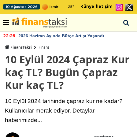
Künye
İletişim
10 Ağustos 2026
25
°
2026 Haziran Ayında Bütçe Artışı Yaşandı
22:26
FinansTaksi
Finans
10 Eylül 2024 Çapraz Kur
kaç TL? Bugün Çapraz
Kur kaç TL?
10 Eylül 2024 tarihinde çapraz kur ne kadar?
Kullanıcılar merak ediyor. Detaylar
haberimizde...