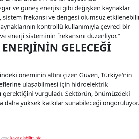
Rüzgar ve güneş enerjisi gibi değişken kaynaklar
 sistem frekansı ve dengesi olumsuz etkilenebilir
kaynaklarının kontrollü kullanımıyla çevreci bir
enerji sisteminin frekansını düzenliyor."
 ENERJININ GELECEĞI
ğindeki öneminin altını çizen Güven, Türkiye'nin
flerine ulaşabilmesi için hidroelektrik
sı gerektiğini vurguladı. Sektörün, önümüzdeki
rla daha yüksek katkılar sunabileceği öngörülüyor.
veya
kayıt olabilirsiniz
.