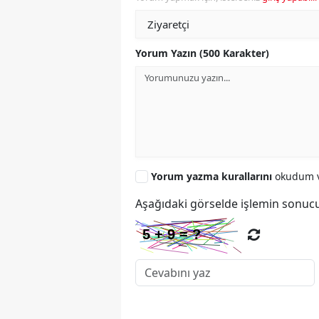
Yorum Yazın (500 Karakter)
Yorum yazma kurallarını
okudum v
Aşağıdaki görselde işlemin sonucu