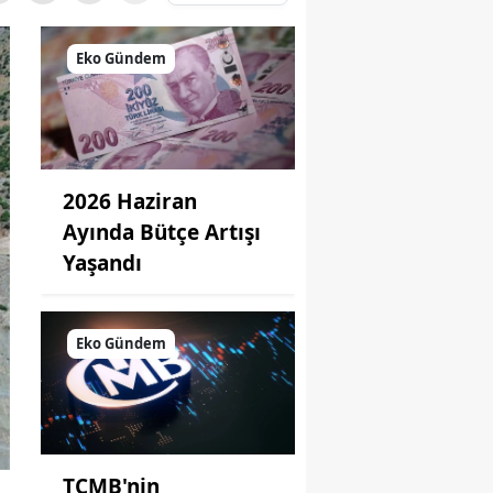
Eko Gündem
2026 Haziran
Ayında Bütçe Artışı
Yaşandı
Eko Gündem
TCMB'nin