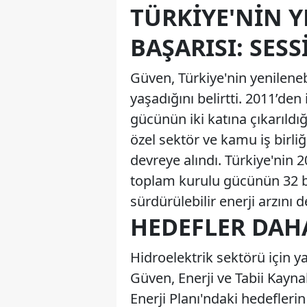
TÜRKIYE'NIN Y
BAŞARISI: SES
Güven, Türkiye'nin yenileneb
yaşadığını belirtti. 2011’den
gücünün iki katına çıkarıldı
özel sektör ve kamu iş birli
devreye alındı. Türkiye'nin 
toplam kurulu gücünün 32 bi
sürdürülebilir enerji arzını 
HEDEFLER DAH
Hidroelektrik sektörü için 
Güven, Enerji ve Tabii Kayna
Enerji Planı'ndaki hedeflerin 