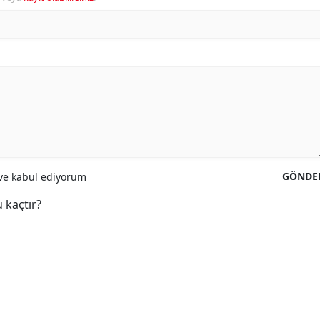
GÖNDE
e kabul ediyorum
 kaçtır?