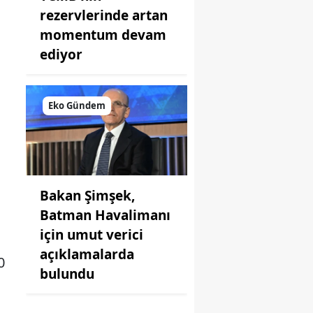
rezervlerinde artan
momentum devam
ediyor
Eko Gündem
Bakan Şimşek,
Batman Havalimanı
için umut verici
açıklamalarda
0
bulundu