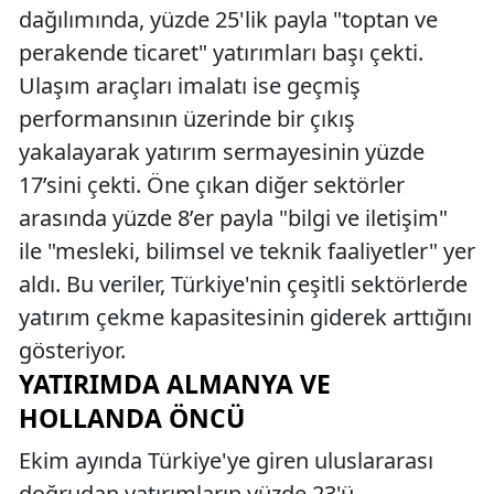
dağılımında, yüzde 25'lik payla "toptan ve
perakende ticaret" yatırımları başı çekti.
Ulaşım araçları imalatı ise geçmiş
performansının üzerinde bir çıkış
yakalayarak yatırım sermayesinin yüzde
17’sini çekti. Öne çıkan diğer sektörler
arasında yüzde 8’er payla "bilgi ve iletişim"
ile "mesleki, bilimsel ve teknik faaliyetler" yer
aldı. Bu veriler, Türkiye'nin çeşitli sektörlerde
yatırım çekme kapasitesinin giderek arttığını
gösteriyor.
YATIRIMDA ALMANYA VE
HOLLANDA ÖNCÜ
Ekim ayında Türkiye'ye giren uluslararası
doğrudan yatırımların yüzde 23'ü