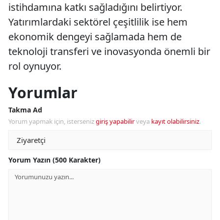
istihdamına katkı sağladığını belirtiyor.
Yatırımlardaki sektörel çeşitlilik ise hem
ekonomik dengeyi sağlamada hem de
teknoloji transferi ve inovasyonda önemli bir
rol oynuyor.
Yorumlar
Takma Ad
Yorum yapmak için, isterseniz
giriş yapabilir
veya
kayıt olabilirsiniz
.
Yorum Yazın (500 Karakter)