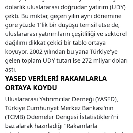
dolarlık uluslararası doğrudan yatırım (UDY)
çekti. Bu miktar, geçen yılın aynı dönemine
göre yüzde 1'lik bir düşüşü temsil etse de,
uluslararası yatırımların çeşitliliği ve sektörel
dağılımı dikkat çekici bir tablo ortaya
koyuyor. 2002 yılından bu yana Türkiye'ye
gelen toplam UDY tutarı ise 272 milyar doları
aştı.
YASED VERILERI RAKAMLARLA
ORTAYA KOYDU
Uluslararası Yatırımcılar Derneği (YASED),
Türkiye Cumhuriyet Merkez Bankası'nın
(TCMB) Ödemeler Dengesi İstatistikleri'ni
baz alarak hazırladığı "Rakamlarla