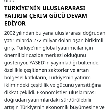
oldu.
TÜRKIYE’NIN ULUSLARARASI
YATIRIM ÇEKIM GÜCÜ DEVAM
EDIYOR
2002 yılından bu yana uluslararası doğrudan
yatırımlarda 272 milyar doları aşan birikimli
giriş, Türkiye'nin global yatırımcılar için
önemli bir cazibe merkezi olduğunu
gösteriyor. YASED’in yayımladığı bültende,
özellikle çeşitlenen sektörler ve artan
bölgesel katkıların, Türkiye'nin yatırım
iklimindeki çeşitlilik ve gücünü yansıttığına
dikkat çekildi. Ekonomistler, uluslararası
doğrudan yatırımlardaki sürdürülebilir
artışın Türkiye’nin ekonomik büyümesine ve