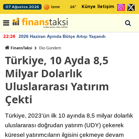
Künye
İletişim
07 Ağustos 2026
26
°
2026 Haziran Ayında Bütçe Artışı Yaşandı
22:26
FinansTaksi
Eko Gündem
Türkiye, 10 Ayda 8,5
Milyar Dolarlık
Uluslararası Yatırım
Çekti
Türkiye, 2023’ün ilk 10 ayında 8,5 milyar dolarlık
uluslararası doğrudan yatırım (UDY) çekerek
küresel yatırımcıların ilgisini çekmeye devam