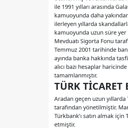
ile 1991 yılları arasında Ga
kamuoyunda daha yakından d
ilerleyen yıllarda skandalla
kamuoyunda uzun süre yer tu
Mevduatı Sigorta Fonu tara
Temmuz 2001 tarihinde bankac
ayında banka hakkında tasfi
alıcı bazı hesaplar haricinde
tamamlanmıştır.
TÜRK TICARET 
Aradan geçen uzun yıllarda 
tarafından yönetilmiştir. Ma
Türkbank’ı satın almak için
etmiştir.