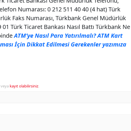
rk Ticaret Bankası Genel Müdürlük Telefonu,
lefon Numarası: 0 212 511 40 40 (4 hat) Türk
ürlük Faks Numarası, Türkbank Genel Müdürlük
 01 Türk Ticaret Bankası Nasıl Battı Türkbank Ne
abinde
ATM’ye Nasıl Para Yatırılmalı? ATM Kart
ası İçin Dikkat Edilmesi Gerekenler yazımıza
veya
kayıt olabilirsiniz
.