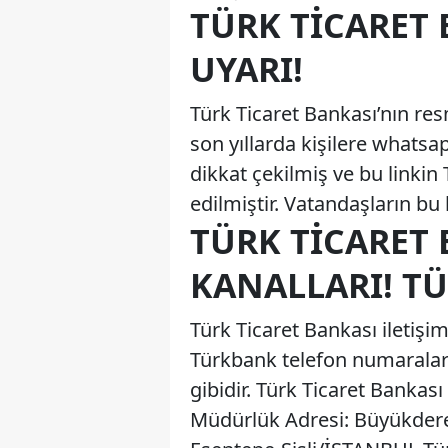
TÜRK TICARET 
UYARI!
Türk Ticaret Bankası’nın res
son yıllarda kişilere whats
dikkat çekilmiş ve bu linkin
edilmiştir. Vatandaşların bu 
TÜRK TICARET 
KANALLARI! T
Türk Ticaret Bankası iletişi
Türkbank telefon numaralar
gibidir. Türk Ticaret Banka
Müdürlük Adresi: Büyükdere