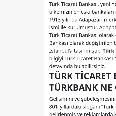
Türk Ticaret Bankası, yeni n
ülkemizin en eski bankaları 
1913 yılında Adapazarı merk
ismi ile kurulmuştur. Adapaz
Türk Ticaret Bankası olarak d
Bankası olarak değiştirilen
İstanbul’a taşınmıştır.
Türk
bilgiyi Türk Ticaret Bankası 
detayında bulabilirsiniz.
TÜRK TICARET 
TÜRKBANK NE
Gelişimini ve şubeleşmesini
80’li yıllardaki sloganı “Türk
belirlenmiş ve reklamlarda k