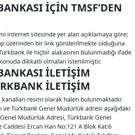
BANKASI İÇIN TMSF’DEN
mi internet sitesinde yer alan açıklamaya göre;
app üzerinden bir link gönderilmekte olduğuna
 Türkbank ile hiçbir alakasının bulunmadığı ifade
konuda dikkatli olmaları istenilmiştir.
BANKASI İLETIŞIM
ÜRKBANK İLETIŞIM
m kanalları resmi olarak halen bulunmaktadır.
ı ve Türkbank Genel Müdürlük adresi aşağıdaki
sı Genel Müdürlük Adresi, Türkbank Genel
 Caddesi Ercan Han No:121 A Blok Kat:6