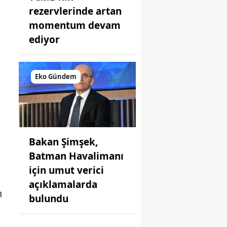
rezervlerinde artan
momentum devam
ediyor
Eko Gündem
Bakan Şimşek,
Batman Havalimanı
için umut verici
açıklamalarda
n
bulundu