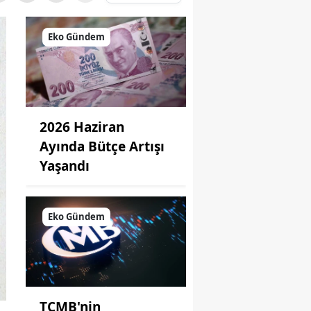
Eko Gündem
2026 Haziran
Ayında Bütçe Artışı
Yaşandı
Eko Gündem
TCMB'nin