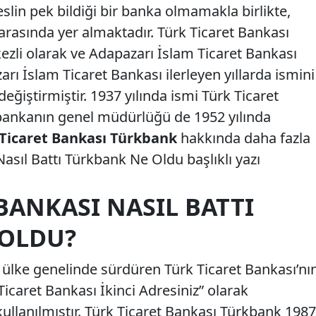
eslin pek bildiği bir banka olmamakla birlikte,
arasında yer almaktadır. Türk Ticaret Bankası
ezli olarak ve Adapazarı İslam Ticaret Bankası
arı İslam Ticaret Bankası ilerleyen yıllarda ismini
eğiştirmiştir. 1937 yılında ismi Türk Ticaret
 bankanın genel müdürlüğü de 1952 yılında
 Ticaret Bankası Türkbank
hakkında daha fazla
Nasıl Battı Türkbank Ne Oldu başlıklı yazı
BANKASI NASIL BATTI
 OLDU?
 ülke genelinde sürdüren Türk Ticaret Bankası’nı
 Ticaret Bankası İkinci Adresiniz” olarak
ullanılmıştır. Türk Ticaret Bankası Türkbank 1987