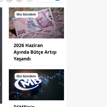
Eko Gündem
2026 Haziran
Ayında Bütçe Artışı
Yaşandı
Eko Gündem