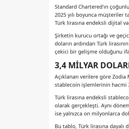
Standard Chartered'ın çoğunluk
2025 yılı boyunca müşteriler ta
Türk lirasına endeksli dijital va
Şirketin kurucu ortağı ve geçi
doların ardından Türk lirasının
çekici bir gelişme olduğunu ifa
3,4 MILYAR DOLAR
Açıklanan verilere göre Zodia 
stablecoin işlemlerinin hacmi 2
Türk lirasına endeksli stablec
olarak gerçekleşti. Aynı döne
ise yalnızca on milyonlarca dol
Bu tablo, Türk lirasına dayalı d