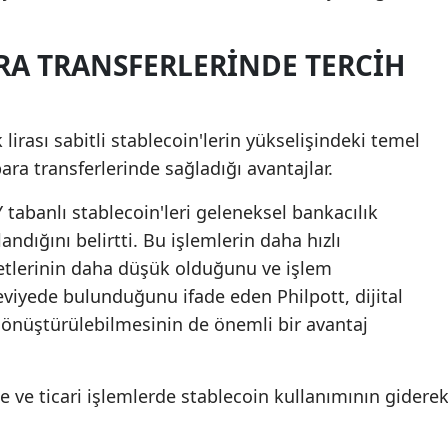
RA TRANSFERLERINDE TERCIH
 lirası sabitli stablecoin'lerin yükselişindeki temel
ara transferlerinde sağladığı avantajlar.
 tabanlı stablecoin'leri geleneksel bankacılık
andığını belirtti. Bu işlemlerin daha hızlı
yetlerinin daha düşük olduğunu ve işlem
eviyede bulunduğunu ifade eden Philpott, dijital
dönüştürülebilmesinin de önemli bir avantaj
e ve ticari işlemlerde stablecoin kullanımının gidere