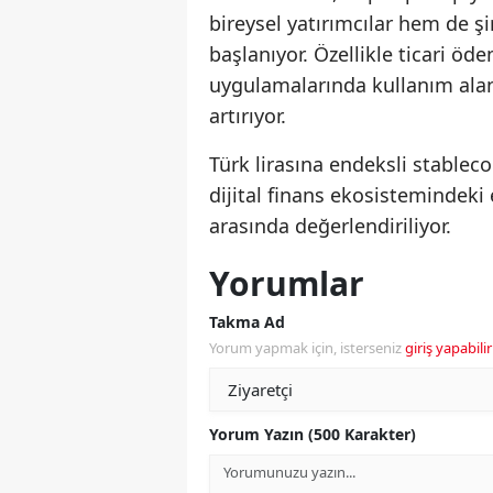
bireysel yatırımcılar hem de şi
başlanıyor. Özellikle ticari ödem
uygulamalarında kullanım alanl
artırıyor.
Türk lirasına endeksli stableco
dijital finans ekosistemindeki 
arasında değerlendiriliyor.
Yorumlar
Takma Ad
Yorum yapmak için, isterseniz
giriş yapabilir
Yorum Yazın (500 Karakter)