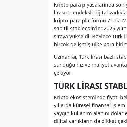
Kripto para piyasalarında son y
lirasına endeksli dijital varlık
kripto para platformu Zodia Ma
sabitli stablecoin'ler 2025 yı
sıraya yükseldi. Böylece Türk li
birçok gelişmiş ülke para biri
Uzmanlar, Türk lirası bazlı stab
sunduğu hız ve maliyet avantaj
çekiyor.
TÜRK LIRASI STAB
Kripto ekosisteminde fiyatı bel
yıllarda küresel finansal işle
yaygın kullanım alanını dolar e
dijital varlıkların da dikkat çe