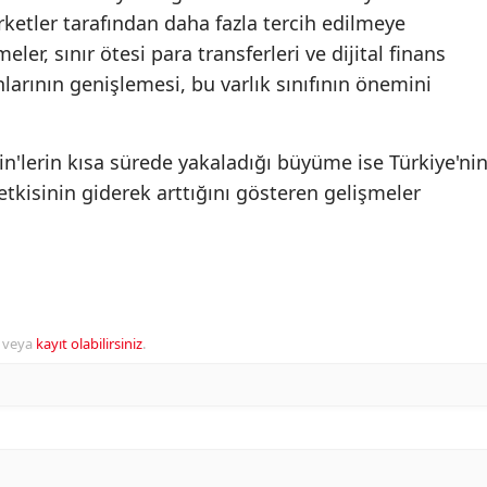
rketler tarafından daha fazla tercih edilmeye
eler, sınır ötesi para transferleri ve dijital finans
arının genişlemesi, bu varlık sınıfının önemini
in'lerin kısa sürede yakaladığı büyüme ise Türkiye'ni
etkisinin giderek arttığını gösteren gelişmeler
veya
kayıt olabilirsiniz
.