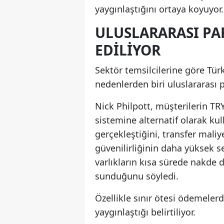
yaygınlaştığını ortaya koyuyor.
ULUSLARARASI PA
EDILIYOR
Sektör temsilcilerine göre Türk
nedenlerden biri uluslararası p
Nick Philpott, müşterilerin TRY
sistemine alternatif olarak kull
gerçekleştiğini, transfer mali
güvenilirliğinin daha yüksek s
varlıkların kısa sürede nakde 
sunduğunu söyledi.
Özellikle sınır ötesi ödemelerd
yaygınlaştığı belirtiliyor.