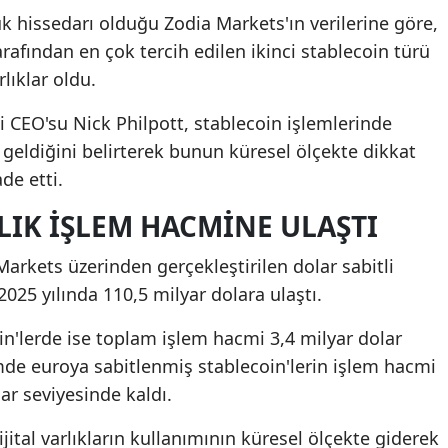
 hissedarı olduğu Zodia Markets'ın verilerine göre,
rafından en çok tercih edilen ikinci stablecoin türü
rlıklar oldu.
ci CEO'su Nick Philpott, stablecoin işlemlerinde
 geldiğini belirterek bunun küresel ölçekte dikkat
de etti.
LIK IŞLEM HACMINE ULAŞTI
Markets üzerinden gerçekleştirilen dolar sabitli
025 yılında 110,5 milyar dolara ulaştı.
oin'lerde ise toplam işlem hacmi 3,4 milyar dolar
mde euroya sabitlenmiş stablecoin'lerin işlem hacmi
ar seviyesinde kaldı.
ijital varlıkların kullanımının küresel ölçekte giderek