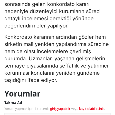
sonrasında gelen konkordato kararı
nedeniyle düzenleyici kurumların süreci
detaylı incelemesi gerektiği yönünde
değerlendirmeler yapılıyor.
Konkordato kararının ardından gözler hem
şirketin mali yeniden yapılandırma sürecine
hem de olası incelemelere çevrilmiş
durumda. Uzmanlar, yaşanan gelişmelerin
sermaye piyasalarında şeffaflık ve yatırımcı
korunması konularını yeniden gündeme
taşıdığını ifade ediyor.
Yorumlar
Takma Ad
Yorum yapmak için, isterseniz
giriş yapabilir
veya
kayıt olabilirsiniz
.