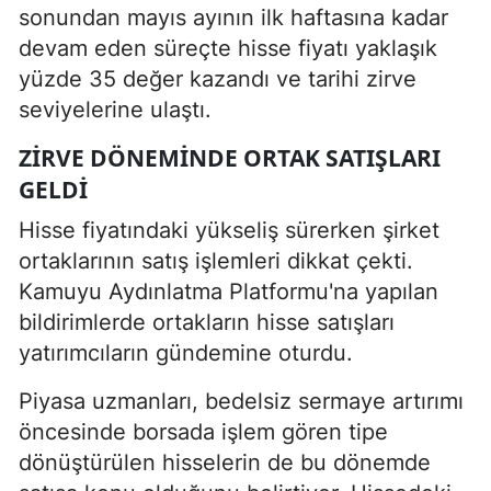
sonundan mayıs ayının ilk haftasına kadar
devam eden süreçte hisse fiyatı yaklaşık
yüzde 35 değer kazandı ve tarihi zirve
seviyelerine ulaştı.
ZIRVE DÖNEMINDE ORTAK SATIŞLARI
GELDI
Hisse fiyatındaki yükseliş sürerken şirket
ortaklarının satış işlemleri dikkat çekti.
Kamuyu Aydınlatma Platformu'na yapılan
bildirimlerde ortakların hisse satışları
yatırımcıların gündemine oturdu.
Piyasa uzmanları, bedelsiz sermaye artırımı
öncesinde borsada işlem gören tipe
dönüştürülen hisselerin de bu dönemde