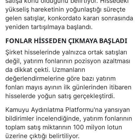
satışa konu olduğunu belirtiyor. Hissedeki
yükseliş hareketinin yoğunlaştığı süreçte
gelen satışlar, konkordato kararı sonrasında
yeniden tartışılmaya başlandı.
FONLAR HISSEDEN ÇIKMAYA BAŞLADI
Şirket hisselerinde yalnızca ortak satışları
değil, yatırım fonlarının pozisyon azaltması
da dikkat çekti. Uzmanların
değerlendirmelerine göre bazı yatırım
fonları mayıs ayının ilk günlerinden itibaren
hisselerde yoğun satış gerçekleştirdi.
Kamuyu Aydınlatma Platformu'na yansıyan
bildirimler incelendiğinde, yatırım fonlarının
toplam satış miktarının 100 milyon lotun
üzerine çıktığı belirtiliyor.