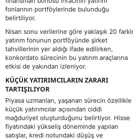
finansman bonosu ihracının yatırım
fonlarının portföylerinde bulunduğu
belirtiliyor.
Nisan sonu verilerine göre yaklaşık 20 farklı
yatırım fonunun portföyünde şirket
tahvillerinin yer aldığı ifade edilirken,
konkordato sürecinin bu yatırım araçlarına
etkisi de yakından izleniyor.
KÜÇÜK YATIRIMCILARIN ZARARI
TARTIŞILIYOR
Piyasa uzmanları, yaşanan sürecin özellikle
küçük yatırımcılar açısından ciddi
mağduriyet oluşturduğunu belirtiyor. Hisse
fiyatındaki yükseliş döneminde yapılan
satışlar, kredi notundaki düşüş ve