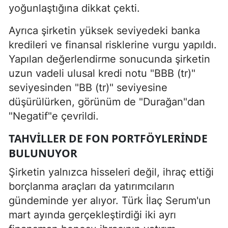
yoğunlaştığına dikkat çekti.
Ayrıca şirketin yüksek seviyedeki banka
kredileri ve finansal risklerine vurgu yapıldı.
Yapılan değerlendirme sonucunda şirketin
uzun vadeli ulusal kredi notu "BBB (tr)"
seviyesinden "BB (tr)" seviyesine
düşürülürken, görünüm de "Durağan"dan
"Negatif"e çevrildi.
TAHVILLER DE FON PORTFÖYLERINDE
BULUNUYOR
Şirketin yalnızca hisseleri değil, ihraç ettiği
borçlanma araçları da yatırımcıların
gündeminde yer alıyor. Türk İlaç Serum'un
mart ayında gerçekleştirdiği iki ayrı