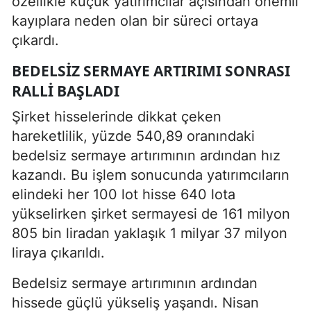
özellikle küçük yatırımcılar açısından önemli
kayıplara neden olan bir süreci ortaya
çıkardı.
BEDELSIZ SERMAYE ARTIRIMI SONRASI
RALLI BAŞLADI
Şirket hisselerinde dikkat çeken
hareketlilik, yüzde 540,89 oranındaki
bedelsiz sermaye artırımının ardından hız
kazandı. Bu işlem sonucunda yatırımcıların
elindeki her 100 lot hisse 640 lota
yükselirken şirket sermayesi de 161 milyon
805 bin liradan yaklaşık 1 milyar 37 milyon
liraya çıkarıldı.
Bedelsiz sermaye artırımının ardından
hissede güçlü yükseliş yaşandı. Nisan