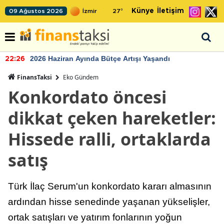
Künye
İletişim
09 Ağustos 2026
27
°
2026 Haziran Ayında Bütçe Artışı Yaşandı
22:26
FinansTaksi
Eko Gündem
Konkordato öncesi
dikkat çeken hareketler:
Hissede ralli, ortaklarda
satış
Türk İlaç Serum'un konkordato kararı almasının
ardından hisse senedinde yaşanan yükselişler,
ortak satışları ve yatırım fonlarının yoğun