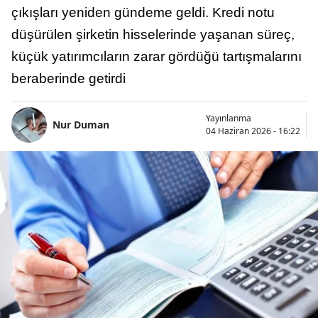
çıkışları yeniden gündeme geldi. Kredi notu
düşürülen şirketin hisselerinde yaşanan süreç,
küçük yatırımcıların zarar gördüğü tartışmalarını
beraberinde getirdi
Yayınlanma
Nur Duman
04 Haziran 2026 - 16:22