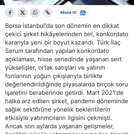
Abone Ol
Borsa İstanbul'da son dönemin en dikkat
çekici şirket hikâyelerinden biri, konkordato
kararıyla yeni bir boyut kazandı. Türk İlaç
Serum tarafından yapılan konkordato
açıklaması, hisse senedinde yaşanan sert
yükselişler, ortak satışları ve yatırım
fonlarının yoğun çıkışlarıyla birlikte
değerlendirildiğinde piyasalarda birçok soru
işaretini beraberinde getirdi. Mart 2021'de
halka arz edilen şirket, pandemi döneminde
sağlık sektörüne yönelik beklentilerin
etkisiyle yatırımcıların ilgisini çekmişti.
Ancak son aylarda yaşanan gelişmeler,