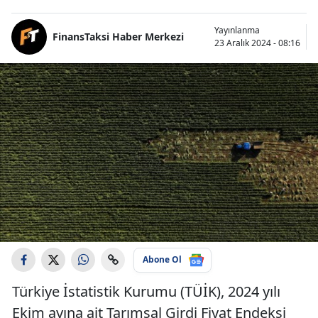
Yayınlanma
FinansTaksi Haber Merkezi
23 Aralık 2024 - 08:16
Abone Ol
Türkiye İstatistik Kurumu (TÜİK), 2024 yılı
Ekim ayına ait Tarımsal Girdi Fiyat Endeksi