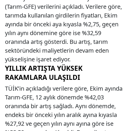
(Tarım-GFE) verilerini açıkladı. Verilere göre,
tarımda kullanılan girdilerin fiyatları, Ekim
ayında bir önceki aya kıyasla %2,75, geçen
yılın aynı dönemine göre ise %32,59
oranında artış gösterdi. Bu artış, tarım
sektöründeki maliyetlerin devam eden
yükselişine işaret ediyor.
YILLIK ARTIŞTA YÜKSEK
RAKAMLARA ULAŞILDI
TÜİK’in açıkladığı verilere göre, Ekim ayında
Tarım-GFE, 12 aylık dönemde %42,03
oranında bir artış sağladı. Aynı dönemde,
endeks bir önceki yılın aralık ayına kıyasla
%27,92 ve geçen yılın aynı ayına göre ise