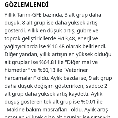
GÖZLEMLENDI
Yıllık Tarım-GFE bazında, 3 alt grup daha
düşük, 8 alt grup ise daha yüksek artış
gösterdi. Yıllık en düşük artış, gübre ve
toprak geliştiricilerde %13,48, enerji ve
yağlayıcılarda ise %16,48 olarak belirlendi.
Diğer yandan, yıllık artışın en yüksek olduğu
alt gruplar ise %64,81 ile "Diğer mal ve
hizmetler" ve %60,13 ile "Veteriner
harcamaları" oldu. Aylık bazda ise, 9 alt grup
daha düşük değişim gösterirken, sadece 2
alt grup daha yüksek artış kaydetti. Aylık
düşüş gösteren tek alt grup ise %0,01 ile
"Makine bakım masrafları" oldu. Aylık artış
oranı en yüksek olan alt gruplar ise sırasıyla