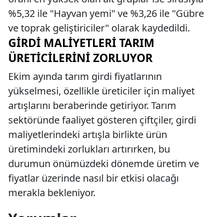
%5,32 ile "Hayvan yemi" ve %3,26 ile "Gübre
ve toprak geliştiriciler" olarak kaydedildi.
GIRDI MALIYETLERI TARIM
ÜRETICILERINI ZORLUYOR
Ekim ayında tarım girdi fiyatlarının
yükselmesi, özellikle üreticiler için maliyet
artışlarını beraberinde getiriyor. Tarım
sektöründe faaliyet gösteren çiftçiler, girdi
maliyetlerindeki artışla birlikte ürün
üretimindeki zorlukları artırırken, bu
durumun önümüzdeki dönemde üretim ve
fiyatlar üzerinde nasıl bir etkisi olacağı
merakla bekleniyor.