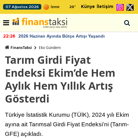
Künye
İletişim
07 Ağustos 2026
26
°
2026 Haziran Ayında Bütçe Artışı Yaşandı
22:26
FinansTaksi
Eko Gündem
Tarım Girdi Fiyat
Endeksi Ekim’de Hem
Aylık Hem Yıllık Artış
Gösterdi
Türkiye İstatistik Kurumu (TÜİK), 2024 yılı Ekim
ayına ait Tarımsal Girdi Fiyat Endeksi’ni (Tarım-
GFE) açıkladı.