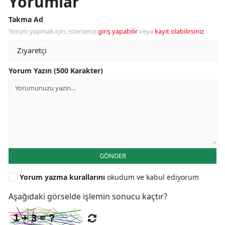
Yorumlar
Takma Ad
Yorum yapmak için, isterseniz
giriş yapabilir
veya
kayıt olabilirsiniz
.
Yorum Yazın (500 Karakter)
GÖNDER
Yorum yazma kurallarını
okudum ve kabul ediyorum
Aşağıdaki görselde işlemin sonucu kaçtır?