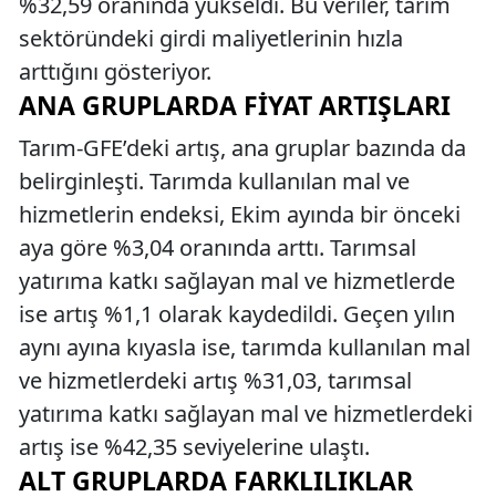
%32,59 oranında yükseldi. Bu veriler, tarım
sektöründeki girdi maliyetlerinin hızla
arttığını gösteriyor.
ANA GRUPLARDA FIYAT ARTIŞLARI
Tarım-GFE’deki artış, ana gruplar bazında da
belirginleşti. Tarımda kullanılan mal ve
hizmetlerin endeksi, Ekim ayında bir önceki
aya göre %3,04 oranında arttı. Tarımsal
yatırıma katkı sağlayan mal ve hizmetlerde
ise artış %1,1 olarak kaydedildi. Geçen yılın
aynı ayına kıyasla ise, tarımda kullanılan mal
ve hizmetlerdeki artış %31,03, tarımsal
yatırıma katkı sağlayan mal ve hizmetlerdeki
artış ise %42,35 seviyelerine ulaştı.
ALT GRUPLARDA FARKLILIKLAR