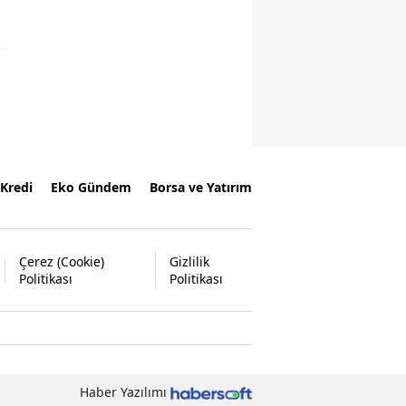
Kredi
Eko Gündem
Borsa ve Yatırım
Çerez (Cookie)
Gizlilik
Politikası
Politikası
Haber Yazılımı