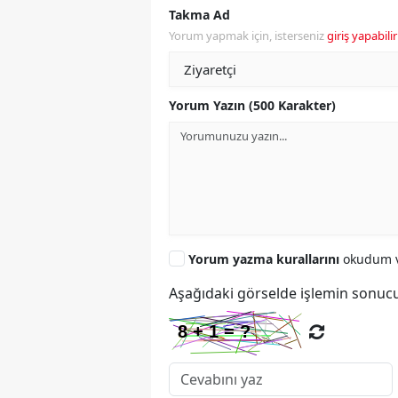
Takma Ad
Yorum yapmak için, isterseniz
giriş yapabilir
Yorum Yazın (500 Karakter)
Yorum yazma kurallarını
okudum v
Aşağıdaki görselde işlemin sonucu