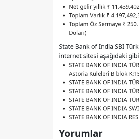
Net gelir yıllık ₹ 11.439,4
Toplam Varlık ₹ 4.197,492,
Toplam Öz Sermaye ₹ 250.1
Doları)
State Bank of India SBI Tür
internet sitesi aşağıdaki gibi
STATE BANK OF INDIA TÜRK
Astoria Kuleleri B blok K:
STATE BANK OF INDIA TÜRK
STATE BANK OF INDIA TÜRK
STATE BANK OF INDIA TÜR
STATE BANK OF INDIA SWI
STATE BANK OF INDIA RES
Yorumlar