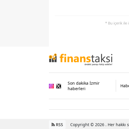
* Bu içerik ile
Son dakika İzmir
Habe
haberleri
RSS
Copyright © 2026 . Her hakkı sa