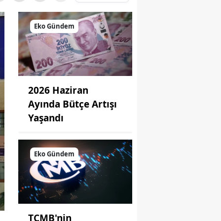
Eko Gündem
2026 Haziran
Ayında Bütçe Artışı
Yaşandı
Eko Gündem
TCMB'nin