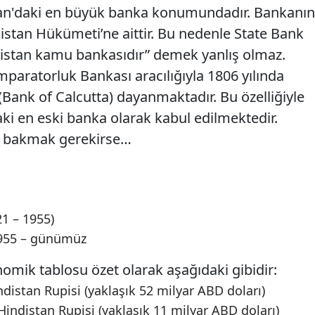
tan'daki en büyük banka konumundadır. Bankanın
distan Hükümeti’ne aittir. Bu nedenle State Bank
Hindistan kamu bankasıdır” demek yanlış olmaz.
mparatorluk Bankası aracılığıyla 1806 yılında
Bank of Calcutta) dayanmaktadır. Bu özelliğiyle
ki en eski banka olarak kabul edilmektedir.
a bakmak gerekirse…
21 – 1955)
 1955 – günümüz
omik tablosu özet olarak aşağıdaki gibidir:
ndistan Rupisi (yaklaşık 52 milyar ABD doları)
Hindistan Rupisi (yaklaşık 11 milyar ABD doları)