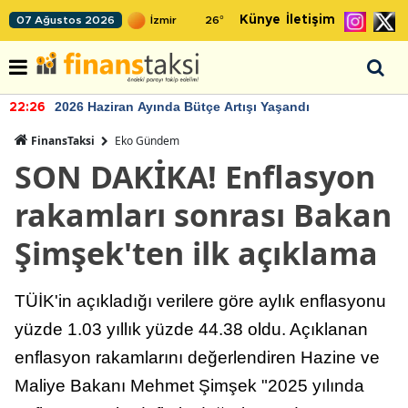
Künye
İletişim
07 Ağustos 2026
26
°
2026 Haziran Ayında Bütçe Artışı Yaşandı
22:26
FinansTaksi
Eko Gündem
SON DAKİKA! Enflasyon
rakamları sonrası Bakan
Şimşek'ten ilk açıklama
TÜİK'in açıkladığı verilere göre aylık enflasyonu
yüzde 1.03 yıllık yüzde 44.38 oldu. Açıklanan
enflasyon rakamlarını değerlendiren Hazine ve
Maliye Bakanı Mehmet Şimşek "2025 yılında