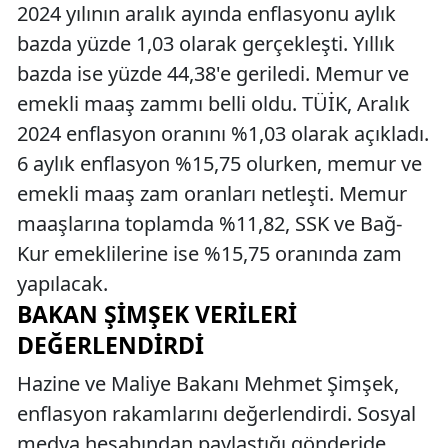
2024 yılının aralık ayında enflasyonu aylık
bazda yüzde 1,03 olarak gerçekleşti. Yıllık
bazda ise yüzde 44,38'e geriledi. Memur ve
emekli maaş zammı belli oldu. TÜİK, Aralık
2024 enflasyon oranını %1,03 olarak açıkladı.
6 aylık enflasyon %15,75 olurken, memur ve
emekli maaş zam oranları netleşti. Memur
maaşlarına toplamda %11,82, SSK ve Bağ-
Kur emeklilerine ise %15,75 oranında zam
yapılacak.
BAKAN ŞİMŞEK VERİLERİ
DEĞERLENDİRDİ
Hazine ve Maliye Bakanı Mehmet Şimşek,
enflasyon rakamlarını değerlendirdi. Sosyal
medya hesabından paylaştığı gönderide