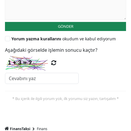
GÖNDER
Yorum yazma kurallarını
okudum ve kabul ediyorum
Aşağıdaki görselde işlemin sonucu kaçtır?
* Bu içerik ile ilgili yorum yok, ilk yorumu siz yazın, tartışalım *
FinansTaksi
Finans