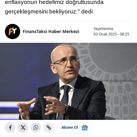
enflasyonun hedefimiz doğrultusunda
gerçekleşmesini bekliyoruz." dedi
Yayınlanma
FinansTaksi Haber Merkezi
03 Ocak 2025 - 08:25
Abone Ol