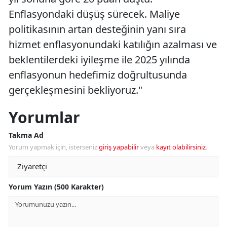
Enflasyondaki düşüş sürecek. Maliye
politikasının artan desteğinin yanı sıra
hizmet enflasyonundaki katılığın azalması ve
beklentilerdeki iyileşme ile 2025 yılında
enflasyonun hedefimiz doğrultusunda
gerçekleşmesini bekliyoruz."
Yorumlar
Takma Ad
Yorum yapmak için, isterseniz
giriş yapabilir
veya
kayıt olabilirsiniz
.
Yorum Yazın (500 Karakter)