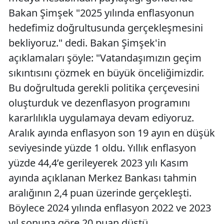
Bakan Şimşek "2025 yılında enflasyonun
hedefimiz doğrultusunda gerçekleşmesini
bekliyoruz." dedi. Bakan Şimşek'in
açıklamaları şöyle: "Vatandaşımızın geçim
sıkıntısını çözmek en büyük önceliğimizdir.
Bu doğrultuda gerekli politika çerçevesini
oluşturduk ve dezenflasyon programını
kararlılıkla uygulamaya devam ediyoruz.
Aralık ayında enflasyon son 19 ayın en düşük
seviyesinde yüzde 1 oldu. Yıllık enflasyon
yüzde 44,4’e gerileyerek 2023 yılı Kasım
ayında açıklanan Merkez Bankası tahmin
aralığının 2,4 puan üzerinde gerçekleşti.
Böylece 2024 yılında enflasyon 2022 ve 2023
yıl sonuna göre 20 puan düştü.