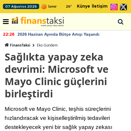
Künye
İletişim
07 Ağustos 2026
26
°
2026 Haziran Ayında Bütçe Artışı Yaşandı
22:26
FinansTaksi
Eko Gündem
Sağlıkta yapay zeka
devrimi: Microsoft ve
Mayo Clinic güçlerini
birleştirdi
Microsoft ve Mayo Clinic, teşhis süreçlerini
hızlandıracak ve kişiselleştirilmiş tedavileri
destekleyecek yeni bir sağlık yapay zekası