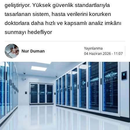
geliştiriyor. Yüksek güvenlik standartlarıyla
tasarlanan sistem, hasta verilerini korurken
doktorlara daha hızlı ve kapsamlı analiz imkânı
sunmayı hedefliyor
Yayınlanma
Nur Duman
04 Haziran 2026 - 11:07