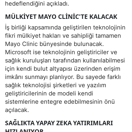
hedeflendiğini açıkladı.
MÜLKIYET MAYO CLINIC'TE KALACAK
İş birliği kapsamında geliştirilen teknolojinin
fikri mülkiyet hakları ve sahipliği tamamen
Mayo Clinic bünyesinde bulunacak.
Microsoft ise teknolojinin geliştiriciler ve
sağlık kuruluşları tarafından kullanılabilmesi
için kendi bulut altyapısı üzerinden erişim
imkânı sunmayı planlıyor. Bu sayede farklı
sağlık teknolojisi şirketleri ve yazılım
geliştiricilerinin de modeli kendi
sistemlerine entegre edebilmesinin önü
açılacak.
SAĞLIKTA YAPAY ZEKA YATIRIMLARI
HIZLANIYOR