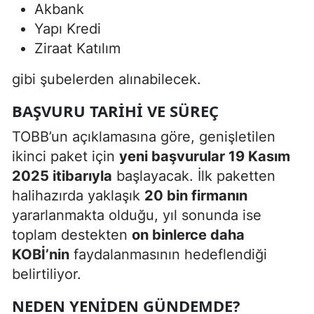
Akbank
Yapı Kredi
Ziraat Katılım
gibi şubelerden alınabilecek.
BAŞVURU TARIHI VE SÜREÇ
TOBB’un açıklamasına göre, genişletilen
ikinci paket için
yeni başvurular 19 Kasım
2025 itibarıyla
başlayacak. İlk paketten
halihazırda yaklaşık
20 bin firmanın
yararlanmakta olduğu, yıl sonunda ise
toplam destekten
on binlerce daha
KOBİ’nin
faydalanmasının hedeflendiği
belirtiliyor.
NEDEN YENIDEN GÜNDEMDE?