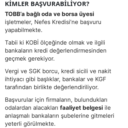
KIMLER BAŞVURABILIYOR?
TOBB’a bağlı oda ve borsa üyesi
işletmeler, Nefes Kredisi’ne başvuru
yapabilmekte.
Tabii ki KOBİ ölçeğinde olmak ve ilgili
bankaların kredi değerlendirmesinden
geçmek gerekiyor.
Vergi ve SGK borcu, kredi sicili ve nakit
ihtiyacı gibi başlıklar, bankalar ve KGF
tarafından birlikte değerlendiriliyor.
Başvurular için firmaların, bulundukları
odalardan alacakları
faaliyet belgesi
ile
anlaşmalı bankaların şubelerine gitmeleri
yeterli görülmekte.