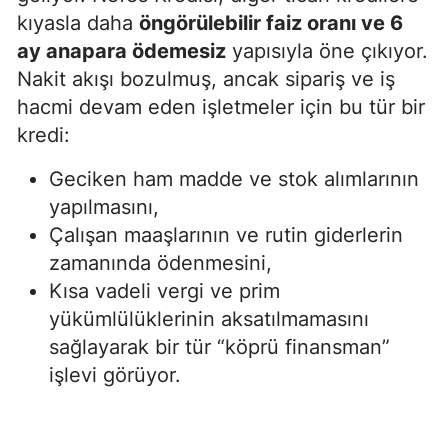
kıyasla daha
öngörülebilir faiz oranı ve 6
ay anapara ödemesiz
yapısıyla öne çıkıyor.
Nakit akışı bozulmuş, ancak sipariş ve iş
hacmi devam eden işletmeler için bu tür bir
kredi:
Geciken ham madde ve stok alımlarının
yapılmasını,
Çalışan maaşlarının ve rutin giderlerin
zamanında ödenmesini,
Kısa vadeli vergi ve prim
yükümlülüklerinin aksatılmamasını
sağlayarak bir tür “köprü finansman”
işlevi görüyor.