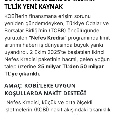
TL’LIK YENI KAYNAK
KOBİ’lerin finansmana erişim sorunu
yeniden gündemdeyken, Türkiye Odalar ve
Borsalar Birliği’nin (TOBB) öncülüğünde
yürütülen
“Nefes Kredisi”
programında limit
artırımı haberi iş dünyasında büyük yankı
uyandırdı. 2 Ekim 2025’te başlatılan ikinci
Nefes Kredisi paketinin hacmi, gelen yoğun
talep üzerine
25 milyar TL’den 50 milyar
TL’ye çıkarıldı.
AMAÇ: KOBİ’LERE UYGUN
KOŞULLARDA NAKIT DESTEĞI
"Nefes Kredisi, küçük ve orta ölçekli
işletmelerin (KOBİ) nakit akışındaki tıkanıklık