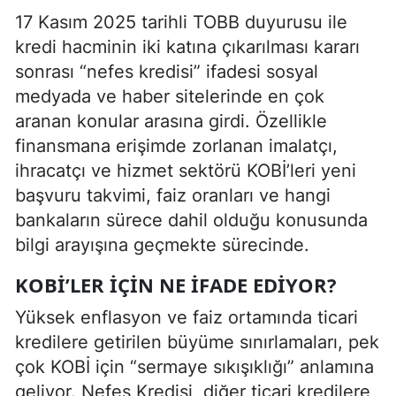
17 Kasım 2025 tarihli TOBB duyurusu ile
kredi hacminin iki katına çıkarılması kararı
sonrası “nefes kredisi” ifadesi sosyal
medyada ve haber sitelerinde en çok
aranan konular arasına girdi. Özellikle
finansmana erişimde zorlanan imalatçı,
ihracatçı ve hizmet sektörü KOBİ’leri yeni
başvuru takvimi, faiz oranları ve hangi
bankaların sürece dahil olduğu konusunda
bilgi arayışına geçmekte sürecinde.
KOBİ’LER İÇIN NE İFADE EDIYOR?
Yüksek enflasyon ve faiz ortamında ticari
kredilere getirilen büyüme sınırlamaları, pek
çok KOBİ için “sermaye sıkışıklığı” anlamına
geliyor. Nefes Kredisi, diğer ticari kredilere