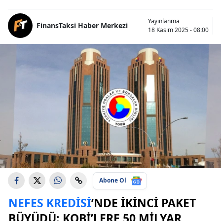
Yayınlanma
FinansTaksi Haber Merkezi
18 Kasım 2025 - 08:00
Abone Ol
NEFES KREDISI
’NDE İKINCI PAKET
BÜYÜDÜ: KOBİ’LERE 50 MILYAR