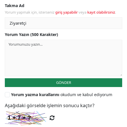
Takma Ad
Yorum yapmak için, isterseniz
giriş yapabilir
veya
kayıt olabilirsiniz
.
Yorum Yazın (500 Karakter)
GÖNDER
Yorum yazma kurallarını
okudum ve kabul ediyorum
Aşağıdaki görselde işlemin sonucu kaçtır?