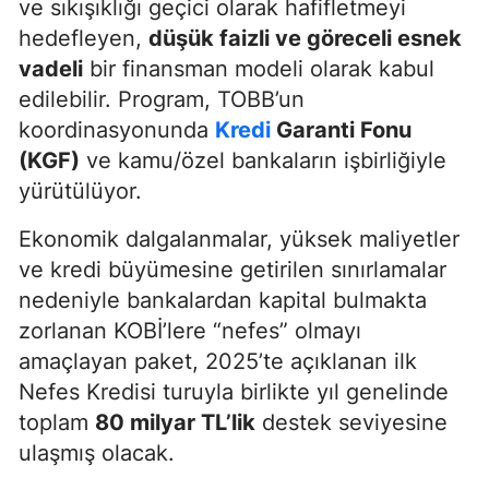
ve sıkışıklığı geçici olarak hafifletmeyi
hedefleyen,
düşük faizli ve göreceli esnek
vadeli
bir finansman modeli olarak kabul
edilebilir. Program, TOBB’un
koordinasyonunda
Kredi
Garanti Fonu
(KGF)
ve kamu/özel bankaların işbirliğiyle
yürütülüyor.
Ekonomik dalgalanmalar, yüksek maliyetler
ve kredi büyümesine getirilen sınırlamalar
nedeniyle bankalardan kapital bulmakta
zorlanan KOBİ’lere “nefes” olmayı
amaçlayan paket, 2025’te açıklanan ilk
Nefes Kredisi turuyla birlikte yıl genelinde
toplam
80 milyar TL’lik
destek seviyesine
ulaşmış olacak.