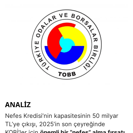
ANALİZ
Nefes Kredisi’nin kapasitesinin 50 milyar
TL’ye çıkışı, 2025’in son çeyreğinde
KOBİ’ler için
önemli bir “nefes” alma fırsatı