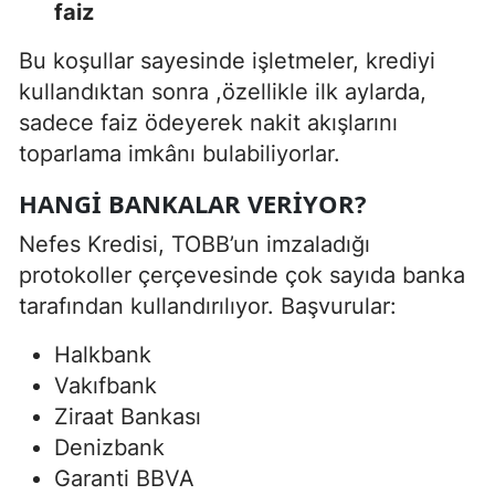
faiz
Bu koşullar sayesinde işletmeler, krediyi
kullandıktan sonra ,özellikle ilk aylarda,
sadece faiz ödeyerek nakit akışlarını
toparlama imkânı bulabiliyorlar.
HANGI BANKALAR VERIYOR?
Nefes Kredisi, TOBB’un imzaladığı
protokoller çerçevesinde çok sayıda banka
tarafından kullandırılıyor. Başvurular:
Halkbank
Vakıfbank
Ziraat Bankası
Denizbank
Garanti BBVA