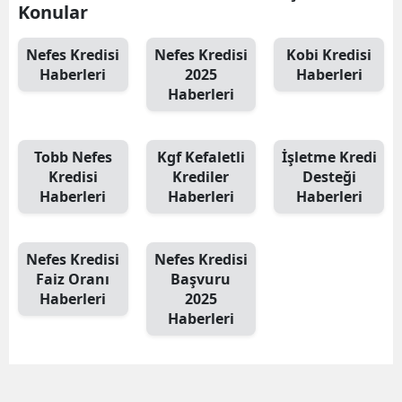
Konular
Nefes Kredisi
Nefes Kredisi
Kobi Kredisi
Haberleri
2025
Haberleri
Haberleri
Tobb Nefes
Kgf Kefaletli
İşletme Kredi
Kredisi
Krediler
Desteği
Haberleri
Haberleri
Haberleri
Nefes Kredisi
Nefes Kredisi
Faiz Oranı
Başvuru
Haberleri
2025
Haberleri