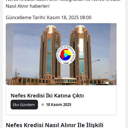
Nasıl Alınır haberleri
Güncelleme Tarihi:
Kasım 18, 2025 08:00
Nefes Kredisi İki Katına Çıktı
Eko Gündem
18 Kasım 2025
Nefes Kredisi Nasıl Alınır İle İlişkili