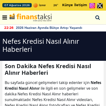
Künye
İletişim
07 Ağustos 2026
26
°
2026 Haziran Ayında Bütçe Artışı Yaşandı
22:26
Nefes Kredisi Nasıl Alınır
Haberleri
Son Dakika Nefes Kredisi Nasıl
Alınır Haberleri
Bu sayfada güncel gelişmeleri takip edenler için
Nefes
Kredisi Nasıl Alınır
ile ilgili en son gelişmeler ve son
dakika Nefes Kredisi Nasıl Alınır haberleri
sunulmaktadır. Nefes Kredisi Nasıl Alınır videoları,
Nefes Kredisi Nasıl Alınır fotoğrafları ve Nefes Kredisi