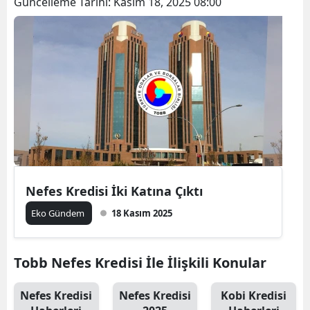
Güncelleme Tarihi:
Kasım 18, 2025 08:00
Nefes Kredisi İki Katına Çıktı
Eko Gündem
18 Kasım 2025
Tobb Nefes Kredisi İle İlişkili Konular
Nefes Kredisi
Nefes Kredisi
Kobi Kredisi