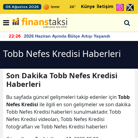
Künye
İletişim
06 Ağustos 2026
26
°
2026 Haziran Ayında Bütçe Artışı Yaşandı
22:26
Tobb Nefes Kredisi Haberleri
Son Dakika Tobb Nefes Kredisi
Haberleri
Bu sayfada güncel gelişmeleri takip edenler için
Tobb
Nefes Kredisi
ile ilgili en son gelişmeler ve son dakika
Tobb Nefes Kredisi haberleri sunulmaktadır. Tobb
Nefes Kredisi videoları, Tobb Nefes Kredisi
fotoğrafları ve Tobb Nefes Kredisi haberleri